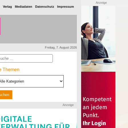
Anzeige
Verlag
Mediadaten
Datenschutz
Impressum
Freitag, 7. August 2026
he
le Themen
Anzeige