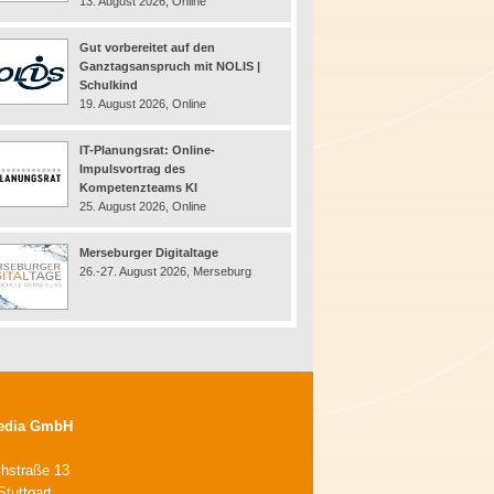
13. August 2026, Online
Gut vorbereitet auf den
Ganztagsanspruch mit NOLIS |
Schulkind
19. August 2026, Online
IT-Planungsrat: Online-
Impulsvortrag des
Kompetenzteams KI
25. August 2026, Online
Merseburger Digitaltage
26.-27. August 2026, Merseburg
edia GmbH
chstraße 13
tuttgart