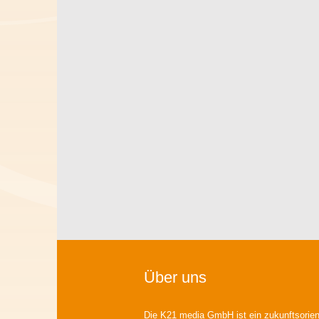
Über uns
Die K21 media GmbH ist ein zukunftsorient