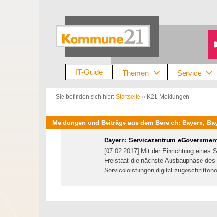
Zum
Inhalt
springen
IT-Guide
Themen
Service
Sie befinden sich hier:
Startseite
»
K21-Meldungen
Meldungen und Beiträge aus dem Bereich: Bayern, Ba
Bayern: Servicezentrum eGovernment 
[07.02.2017] Mit der Einrichtung eines 
Freistaat die nächste Ausbauphase des B
Serviceleistungen digital zugeschnitten