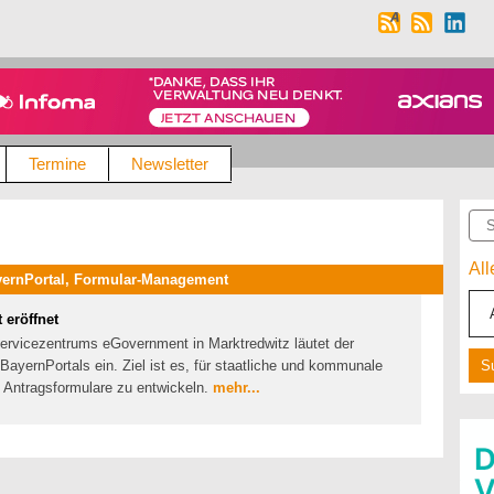
Termine
Newsletter
Suc
Al
yernPortal, Formular-Management
eröffnet
Servicezentrums eGovernment in Marktredwitz läutet der
ayernPortals ein. Ziel ist es, für staatliche und kommunale
e Antragsformulare zu entwickeln.
mehr...