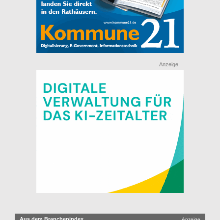
Anzeige
Aus dem Branchenindex
Anzeige