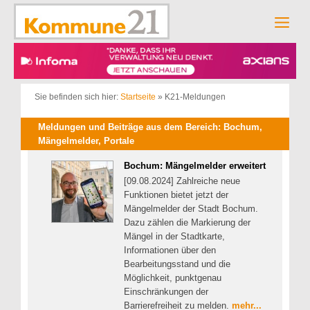
Zum
Inhalt
Men
springen
Sie befinden sich hier:
Startseite
»
K21-Meldungen
Meldungen und Beiträge aus dem Bereich: Bochum,
Mängelmelder, Portale
Bochum: Mängelmelder erweitert
[09.08.2024] Zahlreiche neue
Funktionen bietet jetzt der
Mängelmelder der Stadt Bochum.
Dazu zählen die Markierung der
Mängel in der Stadtkarte,
Informationen über den
Bearbeitungsstand und die
Möglichkeit, punktgenau
Einschränkungen der
Barrierefreiheit zu melden.
mehr...