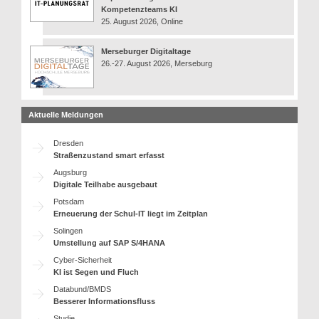
Kompetenzteams KI
25. August 2026, Online
Merseburger Digitaltage
26.-27. August 2026, Merseburg
Aktuelle Meldungen
Dresden
Straßenzustand smart erfasst
Augsburg
Digitale Teilhabe ausgebaut
Potsdam
Erneuerung der Schul-IT liegt im Zeitplan
Solingen
Umstellung auf SAP S/4HANA
Cyber-Sicherheit
KI ist Segen und Fluch
Databund/BMDS
Besserer Informationsfluss
Studie