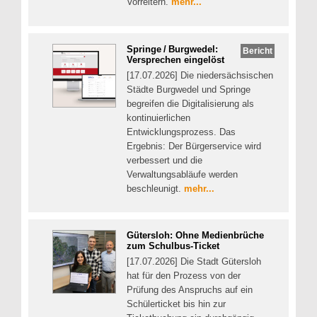
Vorreitern.
mehr...
Springe / Burgwedel:
Bericht
Versprechen eingelöst
[17.07.2026] Die niedersächsischen
Städte Burgwedel und Springe
begreifen die Digitalisierung als
kontinuierlichen
Entwicklungsprozess. Das
Ergebnis: Der Bürgerservice wird
verbessert und die
Verwaltungsabläufe werden
beschleunigt.
mehr...
Gütersloh: Ohne Medienbrüche
zum Schulbus-Ticket
[17.07.2026] Die Stadt Gütersloh
hat für den Prozess von der
Prüfung des Anspruchs auf ein
Schülerticket bis hin zur