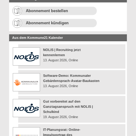
Abonnement bestellen
Abonnement kündigen
Aus dem Kommune21 Kalender
NOLIS | Recruiting jetzt
kennenlernen
13. August 2026, Online
Software-Demo: Kommunaler
Gebärdensprach-Avatar-Baukasten
13. August 2026, Online
Gut vorbereitet auf den
Ganztagsanspruch mit NOLIS |
Schulkind
19. August 2026, Online
IT-Planungsrat: Online-
Impulsvortrag des