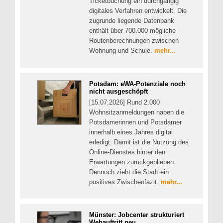
Ticketbuchung ein durchgängig
digitales Verfahren entwickelt. Die
zugrunde liegende Datenbank
enthält über 700.000 mögliche
Routenberechnungen zwischen
Wohnung und Schule.
mehr...
Potsdam: eWA-Potenziale noch
nicht ausgeschöpft
[15.07.2026] Rund 2.000
Wohnsitzanmeldungen haben die
Potsdamerinnen und Potsdamer
innerhalb eines Jahres digital
erledigt. Damit ist die Nutzung des
Online-Dienstes hinter den
Erwartungen zurückgeblieben.
Dennoch zieht die Stadt ein
positives Zwischenfazit.
mehr...
Münster: Jobcenter strukturiert
Webauftritt neu