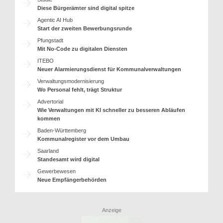
Diese Bürgerämter sind digital spitze
Agentic AI Hub
Start der zweiten Bewerbungsrunde
Pfungstadt
Mit No-Code zu digitalen Diensten
ITEBO
Neuer Alarmierungsdienst für Kommunalverwaltungen
Verwaltungsmodernisierung
Wo Personal fehlt, trägt Struktur
Advertorial
Wie Verwaltungen mit KI schneller zu besseren Abläufen
kommen
Baden-Württemberg
Kommunalregister vor dem Umbau
Saarland
Standesamt wird digital
Gewerbewesen
Neue Empfängerbehörden
Anzeige