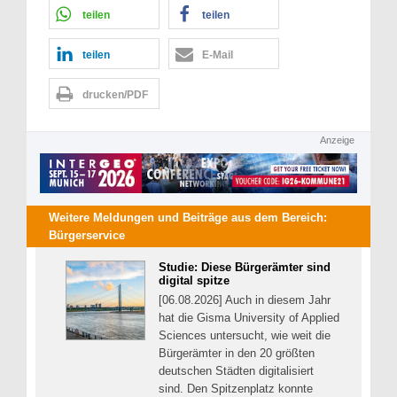
teilen
teilen
teilen
E-Mail
drucken/PDF
Anzeige
Weitere Meldungen und Beiträge aus dem Bereich:
Bürgerservice
Studie: Diese Bürgerämter sind
digital spitze
[06.08.2026] Auch in diesem Jahr
hat die Gisma University of Applied
Sciences untersucht, wie weit die
Bürgerämter in den 20 größten
deutschen Städten digitalisiert
sind. Den Spitzenplatz konnte