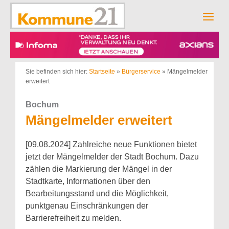
Zum
Inhalt
Men
springen
Sie befinden sich hier:
Startseite
»
Bürgerservice
»
Mängelmelder
erweitert
Bochum
Mängelmelder erweitert
[09.08.2024] Zahlreiche neue Funktionen bietet
jetzt der Mängelmelder der Stadt Bochum. Dazu
zählen die Markierung der Mängel in der
Stadtkarte, Informationen über den
Bearbeitungsstand und die Möglichkeit,
punktgenau Einschränkungen der
Barrierefreiheit zu melden.