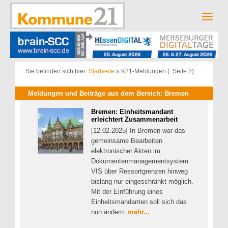
Zum
Inhalt
Men
springen
Sie befinden sich hier:
Startseite
»
K21-Meldungen
(: Seite 2)
Meldungen und Beiträge aus dem Bereich: Bremen
Bremen: Einheitsmandant
erleichtert Zusammenarbeit
[12.02.2025] In Bremen war das
gemeinsame Bearbeiten
elektronischer Akten im
Dokumentenmanagementsystem
VIS über Ressortgrenzen hinweg
bislang nur eingeschränkt möglich.
Mit der Einführung eines
Einheitsmandanten soll sich das
nun ändern.
mehr...