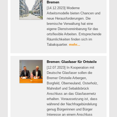
Bremen
[14.12.2023] Moderne
Arbeitsmodelle bieten Chancen und
neue Herausforderungen. Die
bremische Verwaltung hat eine
eigene Dienstvereinbarung für das
ortsflexible Arbeiten. Entsprechende
Räumlichkeiten finden sich im
Tabakquartier.
mehr...
Bremen: Glasfaser für Ortsteile
[12.07.2023] In Kooperation mit
Deutsche Glasfaser sollen die
Bremer Ortsteile Arbergen,
Borgfeld, Oberneuland, Osterholz,
Mahndorf und Sebaldsbrück
Anschluss an das Glasfasernetz
erhalten. Voraussetzung ist, dass
während der Nachfragebündelung
genug Bürgerinnen und Bürger
Interesse an einem Anschluss