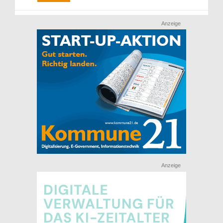
Anzeige
Anzeige