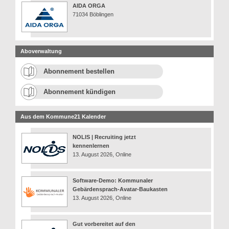
AIDA ORGA
71034 Böblingen
Aboverwaltung
Abonnement bestellen
Abonnement kündigen
Aus dem Kommune21 Kalender
NOLIS | Recruiting jetzt
kennenlernen
13. August 2026, Online
Software-Demo: Kommunaler
Gebärdensprach-Avatar-Baukasten
13. August 2026, Online
Gut vorbereitet auf den