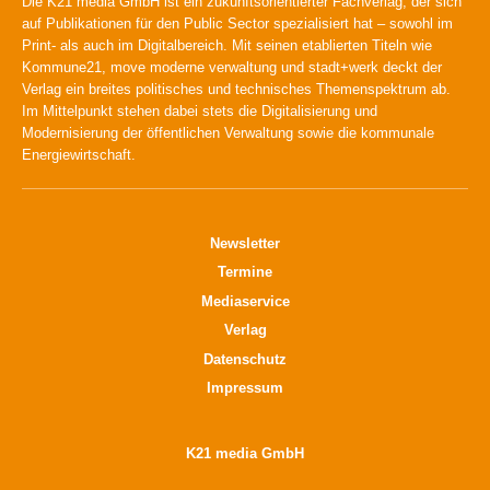
Die K21 media GmbH ist ein zukunftsorientierter Fachverlag, der sich
auf Publikationen für den Public Sector spezialisiert hat – sowohl im
Print- als auch im Digitalbereich. Mit seinen etablierten Titeln wie
Kommune21, move moderne verwaltung und stadt+werk deckt der
Verlag ein breites politisches und technisches Themenspektrum ab.
Im Mittelpunkt stehen dabei stets die Digitalisierung und
Modernisierung der öffentlichen Verwaltung sowie die kommunale
Energiewirtschaft.
Newsletter
Termine
Mediaservice
Verlag
Datenschutz
Impressum
K21 media GmbH