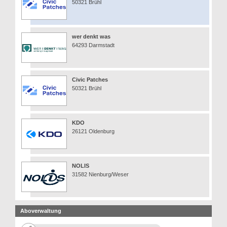
50321 Brühl
wer denkt was
64293 Darmstadt
Civic Patches
50321 Brühl
KDO
26121 Oldenburg
NOLIS
31582 Nienburg/Weser
Aboverwaltung