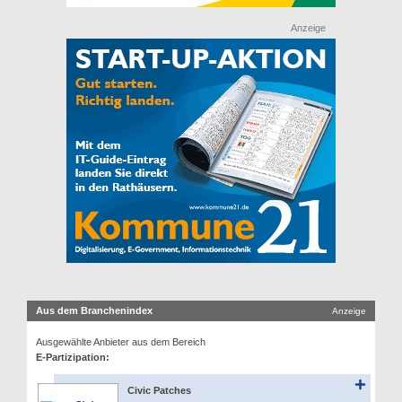
Anzeige
Aus dem Branchenindex
Anzeige
Ausgewählte Anbieter aus dem Bereich
E-Partizipation:
Civic Patches