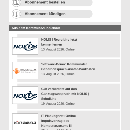
Abonnement bestellen
Abonnement kündigen
Aus dem Kommune21 Kalender
NOLIS | Recruiting jetzt
kennenlernen
13. August 2026, Online
Software-Demo: Kommunaler
Gebärdensprach-Avatar-Baukasten
13. August 2026, Online
Gut vorbereitet auf den
Ganztagsanspruch mit NOLIS |
Schulkind
19. August 2026, Online
IT-Planungsrat: Online-
Impulsvortrag des
Kompetenzteams KI