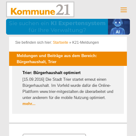
Zum
Inhalt
Men
springen
Sie befinden sich hier:
Startseite
»
K21-Meldungen
Meldungen und Beiträge aus dem Bereich:
Bürgerhaushalt, Trier
Trier: Bürgerhaushalt optimiert
[15.09.2016] Die Stadt Trier startet erneut einen
Bürgerhaushalt. Im Vorfeld wurde dafür die Online-
Plattform www.trier-mitgestalten.de überarbeitet und
unter anderem für die mobile Nutzung optimiert.
mehr...