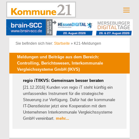
Zum
Inhalt
Men
springen
Sie befinden sich hier:
Startseite
»
K21-Meldungen
Meldungen und Beiträge aus dem Bereich:
Controlling, Berichtswesen, Interkommunale
Vergleichssysteme GmbH (IKVS)
regio iT/IKVS: Gemeinsam besser beraten
[21.12.2016] Kunden von regio iT steht künftig ein
umfassendes Instrument für die strategische
Steuerung zur Verfügung. Dafür hat der kommunale
IT-Dienstleister jetzt eine Kooperation mit dem
Unternehmen Interkommunale Vergleichssysteme
GmbH vereinbart.
mehr...