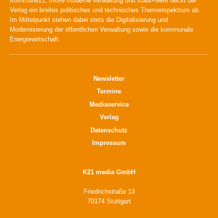
Kommune21, move moderne verwaltung und stadt+werk deckt der
Verlag ein breites politisches und technisches Themenspektrum ab.
Im Mittelpunkt stehen dabei stets die Digitalisierung und
Modernisierung der öffentlichen Verwaltung sowie die kommunale
Energiewirtschaft.
Newsletter
Termine
Mediaservice
Verlag
Datenschutz
Impressum
K21 media GmbH
Friedrichstraße 13
70174 Stuttgart