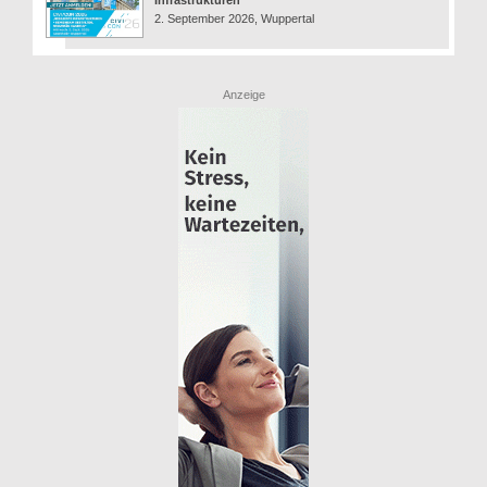
Infrastrukturen
2. September 2026, Wuppertal
Anzeige