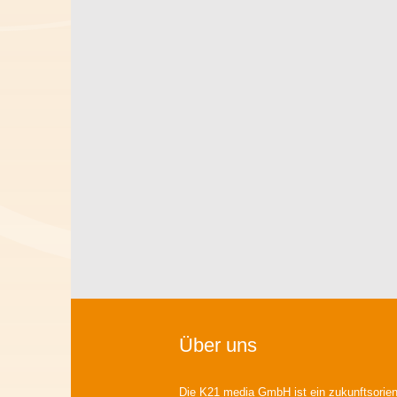
Über uns
Die K21 media GmbH ist ein zukunftsorient