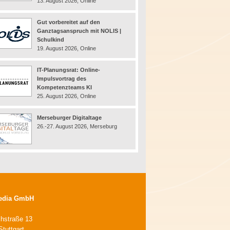
13. August 2026, Online
Gut vorbereitet auf den
Ganztagsanspruch mit NOLIS |
Schulkind
19. August 2026, Online
IT-Planungsrat: Online-
Impulsvortrag des
Kompetenzteams KI
25. August 2026, Online
Merseburger Digitaltage
26.-27. August 2026, Merseburg
edia GmbH
chstraße 13
tuttgart