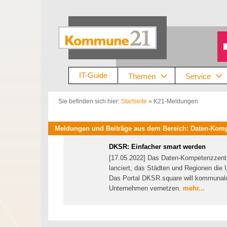
Zum
Inhalt
springen
IT-Guide
Themen
Service
Sie befinden sich hier:
Startseite
»
K21-Meldungen
Meldungen und Beiträge aus dem Bereich: Daten-Komp
DKSR: Einfacher smart werden
[17.05.2022] Das Daten-Kompetenzzent
lanciert, das Städten und Regionen die U
Das Portal DKSR.square will kommunal
Unternehmen vernetzen.
mehr...