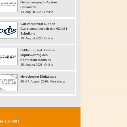
Gebärdensprach-Avatar-
Baukasten
13. August 2026, Online
Gut vorbereitet auf den
Ganztagsanspruch mit NOLIS |
Schulkind
19. August 2026, Online
IT-Planungsrat: Online-
Impulsvortrag des
Kompetenzteams KI
25. August 2026, Online
Merseburger Digitaltage
26.-27. August 2026, Merseburg
edia GmbH