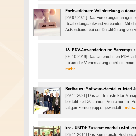
Fachverfahren: Vollstreckung automat
[29.07.2021] Das Forderungsmanagemen
Bearbeitungsaufwand verbunden. Mit dur
Außendienst bei der Durchführung von 
18. PDV-Anwenderforum: Barcamps zu
[04.10.2019] Das Unternehmen PDV lädt
Fokus der Veranstaltung steht die neue
mehr...
Barthauer: Software-Hersteller feiert 
[29.11.2021] Das auf Infrastruktur-Man
besteht seit 30 Jahren. Von einer Ein-P
tätigen Firmengruppe gewandelt.
mehr..
krz / UNIT4: Zusammenarbeit wird ver
[25.11.2014] Das Kommunale Rechenzen