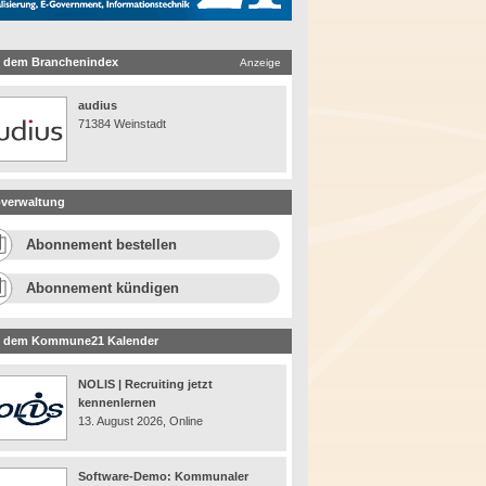
 dem Branchenindex
Anzeige
audius
71384 Weinstadt
verwaltung
Abonnement bestellen
Abonnement kündigen
 dem Kommune21 Kalender
NOLIS | Recruiting jetzt
kennenlernen
13. August 2026, Online
Software-Demo: Kommunaler