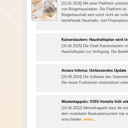
[15.01.2026] Mit einer Plattform unte
von Bürgerhaushalten. Die Plattform is
Bürgerhaushalt wird somit nicht als isol
bestehende Haushalts- und Finanzplanun
Kaiserslautern: Haushaltsplan wird in
[30.06.2025] Die Stadt Kaiserslautern st
Haushaltsplan zur Verfügung. Die Beteili
Axians Infoma: Umfassendes Update
[26.09.2024] Die Software des Unterne
Die neuen Funktionen unterstützen unt
Westerkappeln: VOIS-Vorteile früh er
[16.06.2022] Westerkappeln baut die k
dem modularen Baukastensystem hat sic
entschieden.
mehr...