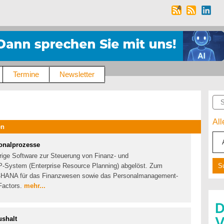
Termine
Newsletter
Suc
Al
en
sonalprozesse
erige Software zur Steuerung von Finanz- und
-System (Enterprise Resource Planning) abgelöst. Zum
HANA für das Finanzwesen sowie das Personalmanagement-
Factors.
mehr...
ushalt