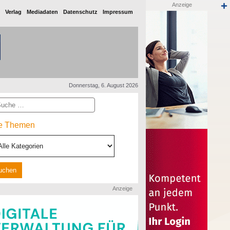
Anzeige
Verlag
Mediadaten
Datenschutz
Impressum
Donnerstag, 6. August 2026
he
le Themen
Anzeige