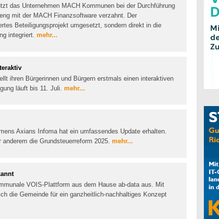
rstützt das Unternehmen MACH Kommunen bei der Durchführung
t eng mit der MACH Finanzsoftware verzahnt. Der
iertes Beteiligungsprojekt umgesetzt, sondern direkt in die
g integriert.
mehr...
teraktiv
ellt ihren Bürgerinnen und Bürgern erstmals einen interaktiven
gung läuft bis 11. Juli.
mehr...
hmens Axians Infoma hat ein umfassendes Update erhalten.
er anderem die Grundsteuerreform 2025.
mehr...
kannt
ommunale VOIS-Plattform aus dem Hause ab-data aus. Mit
h die Gemeinde für ein ganzheitlich-nachhaltiges Konzept