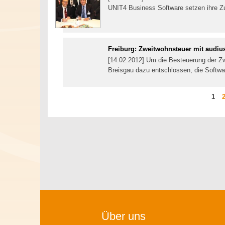
UNIT4 Business Software setzen ihre 
Freiburg: Zweitwohnsteuer mit audiu
[14.02.2012] Um die Besteuerung der Zwe
Breisgau dazu entschlossen, die Softwa
Seit
S
1
Über uns