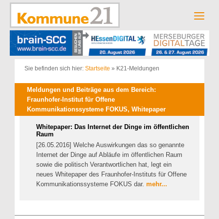
Zum
Inhalt
Men
springen
Sie befinden sich hier:
Startseite
»
K21-Meldungen
Meldungen und Beiträge aus dem Bereich:
Fraunhofer-Institut für Offene
Kommunikationssysteme FOKUS, Whitepaper
Whitepaper: Das Internet der Dinge im öffentlichen
Raum
[26.05.2016] Welche Auswirkungen das so genannte
Internet der Dinge auf Abläufe im öffentlichen Raum
sowie die politisch Verantwortlichen hat, legt ein
neues Whitepaper des Fraunhofer-Instituts für Offene
Kommunikationssysteme FOKUS dar.
mehr...