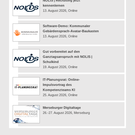
NOLIS | Recruiting jetzt
kennenlernen
13. August 2026, Online
Software-Demo: Kommunaler
Gebärdensprach-Avatar-Baukasten
13. August 2026, Online
Gut vorbereitet auf den
Ganztagsanspruch mit NOLIS |
Schulkind
19. August 2026, Online
IT-Planungsrat: Online-
Impulsvortrag des
Kompetenzteams KI
25. August 2026, Online
Merseburger Digitaltage
26.-27. August 2026, Merseburg