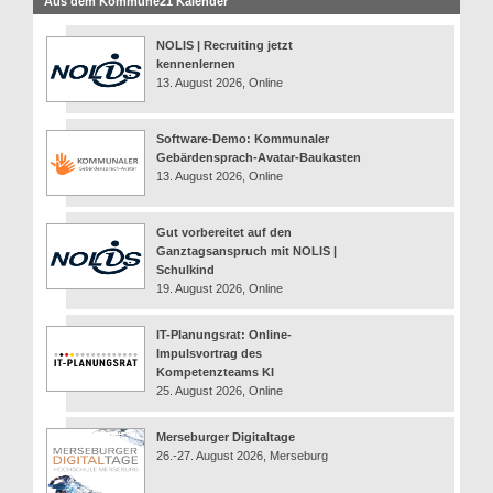
Aus dem Kommune21 Kalender
NOLIS | Recruiting jetzt
kennenlernen
13. August 2026, Online
Software-Demo: Kommunaler
Gebärdensprach-Avatar-Baukasten
13. August 2026, Online
Gut vorbereitet auf den
Ganztagsanspruch mit NOLIS |
Schulkind
19. August 2026, Online
IT-Planungsrat: Online-
Impulsvortrag des
Kompetenzteams KI
25. August 2026, Online
Merseburger Digitaltage
26.-27. August 2026, Merseburg