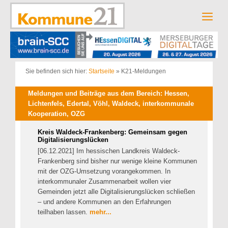
Zum
Inhalt
Men
springen
Sie befinden sich hier:
Startseite
»
K21-Meldungen
Meldungen und Beiträge aus dem Bereich: Hessen,
Lichtenfels, Edertal, Vöhl, Waldeck, interkommunale
Kooperation, OZG
Kreis Waldeck-Frankenberg: Gemeinsam gegen
Digitalisierungslücken
[06.12.2021] Im hessischen Landkreis Waldeck-
Frankenberg sind bisher nur wenige kleine Kommunen
mit der OZG-Umsetzung vorangekommen. In
interkommunaler Zusammenarbeit wollen vier
Gemeinden jetzt alle Digitalisierungslücken schließen
– und andere Kommunen an den Erfahrungen
teilhaben lassen.
mehr...