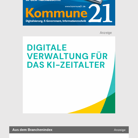
Anzeige
Aus dem Branchenindex
Anzeige