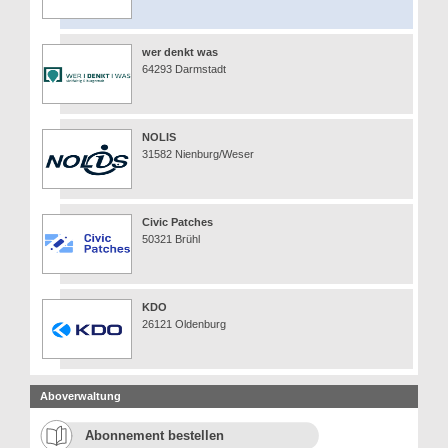
wer denkt was
64293 Darmstadt
NOLIS
31582 Nienburg/Weser
Civic Patches
50321 Brühl
KDO
26121 Oldenburg
Aboverwaltung
Abonnement bestellen