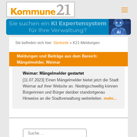
Zum
Inhalt
Men
springen
Sie befinden sich hier:
Startseite
»
K21-Meldungen
Meldungen und Beiträge aus dem Bereich:
Mängelmelder, Weimar
Weimar: Mängelmelder gestartet
[11.07.2023] Einen Mängelmelder bietet jetzt die Stadt
Weimar auf ihrer Website an. Niedrigschwellig können
Bürgerinnen und Bürger darüber standortgenau
Hinweise an die Stadtverwaltung weiterleiten.
mehr...
Suche