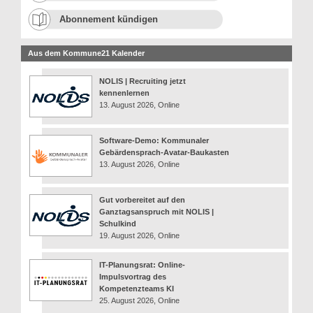
Abonnement kündigen
Aus dem Kommune21 Kalender
NOLIS | Recruiting jetzt
kennenlernen
13. August 2026, Online
Software-Demo: Kommunaler
Gebärdensprach-Avatar-Baukasten
13. August 2026, Online
Gut vorbereitet auf den
Ganztagsanspruch mit NOLIS |
Schulkind
19. August 2026, Online
IT-Planungsrat: Online-
Impulsvortrag des
Kompetenzteams KI
25. August 2026, Online