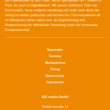
auf Publikationen für den Public Sector spezialisiert hat – sowohl im
Print- als auch im Digitalbereich. Mit seinen etablierten Titeln wie
Kommune21, move moderne verwaltung und stadt+werk deckt der
Verlag ein breites politisches und technisches Themenspektrum ab.
Im Mittelpunkt stehen dabei stets die Digitalisierung und
Modernisierung der öffentlichen Verwaltung sowie die kommunale
Energiewirtschaft.
Newsletter
Termine
Mediaservice
Verlag
Datenschutz
Impressum
K21 media GmbH
Friedrichstraße 13