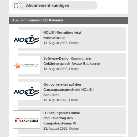
Abonnement kündigen
Aus dem Kommune21 Kalender
NOLIS | Recruiting jetzt
kennenlernen
13. August 2026, Online
Software-Demo: Kommunaler
Gebärdensprach-Avatar-Baukasten
13. August 2026, Online
Gut vorbereitet auf den
Ganztagsanspruch mit NOLIS |
Schulkind
19. August 2026, Online
IT-Planungsrat: Online-
Impulsvortrag des
Kompetenzteams KI
25. August 2026, Online