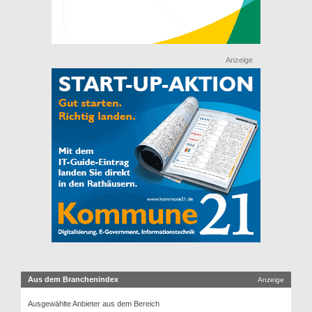
Anzeige
Aus dem Branchenindex
Anzeige
Ausgewählte Anbieter aus dem Bereich