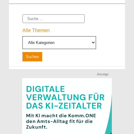
Suche
Alle Themen
Anzeige