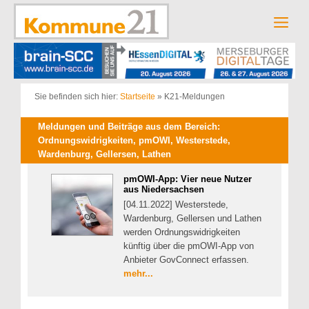
Zum
Inhalt
Men
springen
Sie befinden sich hier:
Startseite
»
K21-Meldungen
Meldungen und Beiträge aus dem Bereich:
Ordnungswidrigkeiten, pmOWI, Westerstede,
Wardenburg, Gellersen, Lathen
pmOWI-App: Vier neue Nutzer
aus Niedersachsen
[04.11.2022] Westerstede,
Wardenburg, Gellersen und Lathen
werden Ordnungswidrigkeiten
künftig über die pmOWI-App von
Anbieter GovConnect erfassen.
mehr...