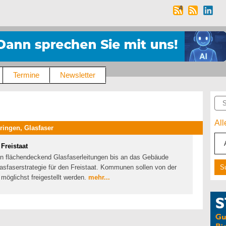
Termine
Newsletter
Suc
Al
ringen, Glasfaser
Freistaat
gen flächendeckend Glasfaserleitungen bis an das Gebäude
lasfaserstrategie für den Freistaat. Kommunen sollen von der
möglichst freigestellt werden.
mehr...