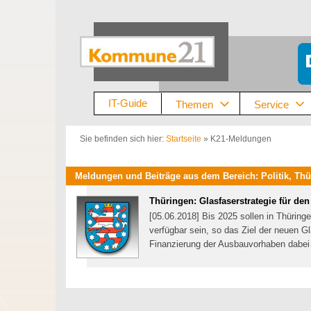
Zum
Inhalt
springen
IT-Guide
Themen
Service
Sie befinden sich hier:
Startseite
»
K21-Meldungen
Meldungen und Beiträge aus dem Bereich: Politik, Thü
Thüringen: Glasfaserstrategie für den 
[05.06.2018] Bis 2025 sollen in Thürin
verfügbar sein, so das Ziel der neuen G
Finanzierung der Ausbauvorhaben dabei 