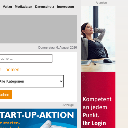
Anzeige
Verlag
Mediadaten
Datenschutz
Impressum
Donnerstag, 6. August 2026
he
le Themen
Anzeige