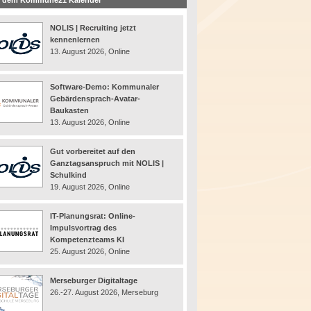
 dem Kommune21 Kalender
NOLIS | Recruiting jetzt
kennenlernen
13. August 2026, Online
Software-Demo: Kommunaler
Gebärdensprach-Avatar-
Baukasten
13. August 2026, Online
Gut vorbereitet auf den
Ganztagsanspruch mit NOLIS |
Schulkind
19. August 2026, Online
IT-Planungsrat: Online-
Impulsvortrag des
Kompetenzteams KI
25. August 2026, Online
Merseburger Digitaltage
26.-27. August 2026, Merseburg