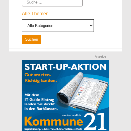
Suche
Alle Themen
Anzeige