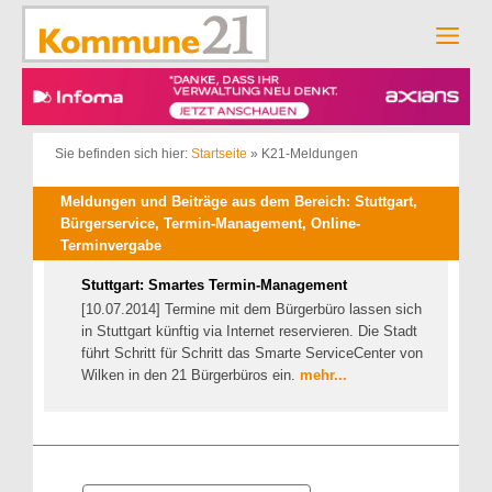
Zum
Inhalt
Men
springen
Sie befinden sich hier:
Startseite
»
K21-Meldungen
Meldungen und Beiträge aus dem Bereich: Stuttgart,
Bürgerservice, Termin-Management, Online-
Terminvergabe
Stuttgart: Smartes Termin-Management
[10.07.2014] Termine mit dem Bürgerbüro lassen sich
in Stuttgart künftig via Internet reservieren. Die Stadt
führt Schritt für Schritt das Smarte ServiceCenter von
Wilken in den 21 Bürgerbüros ein.
mehr...