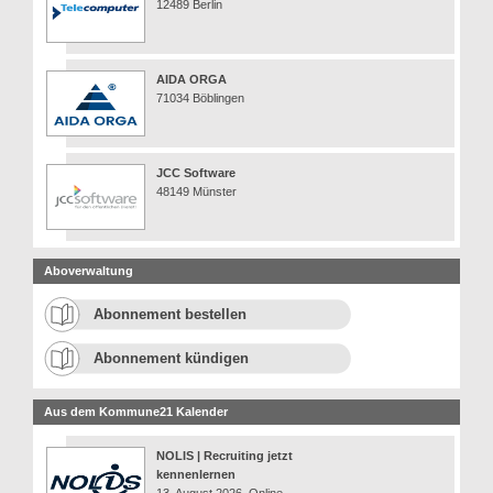
12489 Berlin
AIDA ORGA
71034 Böblingen
JCC Software
48149 Münster
Aboverwaltung
Abonnement bestellen
Abonnement kündigen
Aus dem Kommune21 Kalender
NOLIS | Recruiting jetzt
kennenlernen