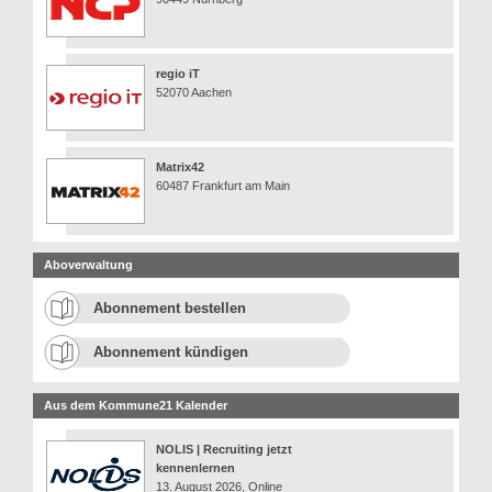
regio iT
52070 Aachen
Matrix42
60487 Frankfurt am Main
Aboverwaltung
Abonnement bestellen
Abonnement kündigen
Aus dem Kommune21 Kalender
NOLIS | Recruiting jetzt
kennenlernen
13. August 2026, Online