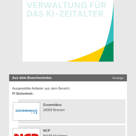
Aus dem Branchenindex
Anzeige
Ausgewählte Anbieter aus dem Bereich
IT-Sicherheit:
Governikus
28359 Bremen
NCP
90449 Nürnberg