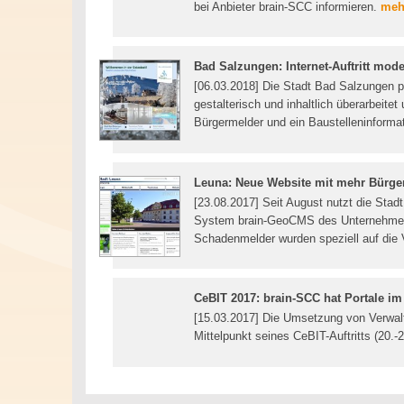
bei Anbieter brain-SCC informieren.
mehr
Bad Salzungen: Internet-Auftritt mode
[06.03.2018] Die Stadt Bad Salzungen prä
gestalterisch und inhaltlich überarbeit
Bürgermelder und ein Baustelleninform
Leuna: Neue Website mit mehr Bürge
[23.08.2017] Seit August nutzt die Stad
System brain-GeoCMS des Unternehmens
Schadenmelder wurden speziell auf die 
CeBIT 2017: brain-SCC hat Portale i
[15.03.2017] Die Umsetzung von Verwalt
Mittelpunkt seines CeBIT-Auftritts (20.