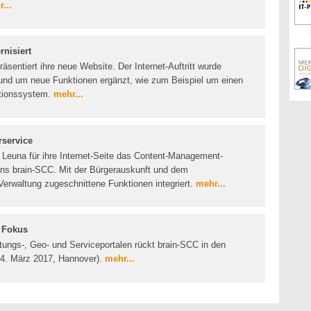
...
rnisiert
sentiert ihre neue Website. Der Internet-Auftritt wurde
et und um neue Funktionen ergänzt, wie zum Beispiel um einen
ationssystem.
mehr...
rservice
t Leuna für ihre Internet-Seite das Content-Management-
 brain-SCC. Mit der Bürgerauskunft und dem
Verwaltung zugeschnittene Funktionen integriert.
mehr...
m Fokus
ungs-, Geo- und Serviceportalen rückt brain-SCC in den
-24. März 2017, Hannover).
mehr...