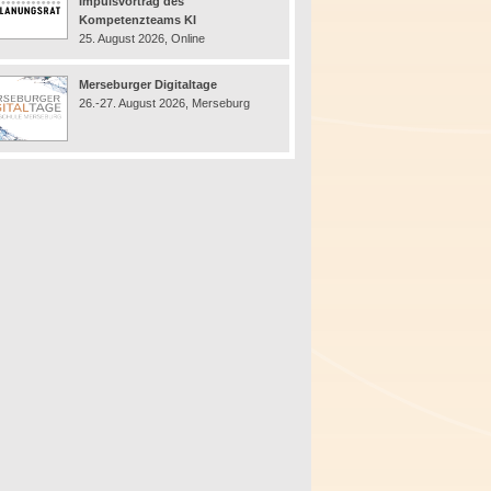
Impulsvortrag des
Kompetenzteams KI
25. August 2026, Online
Merseburger Digitaltage
26.-27. August 2026, Merseburg