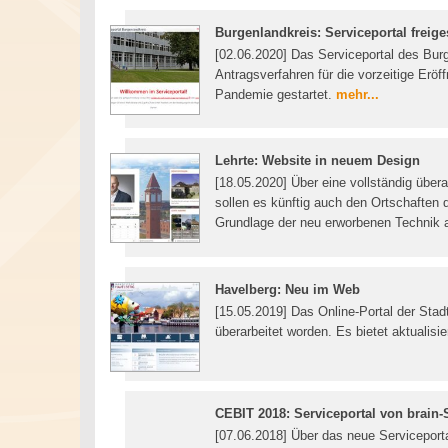
Burgenlandkreis: Serviceportal freige
[02.06.2020] Das Serviceportal des Burg
Antragsverfahren für die vorzeitige Er
Pandemie gestartet.
mehr...
Lehrte: Website in neuem Design
[18.05.2020] Über eine vollständig über
sollen es künftig auch den Ortschaften 
Grundlage der neu erworbenen Technik
Havelberg: Neu im Web
[15.05.2019] Das Online-Portal der Stad
überarbeitet worden. Es bietet aktualis
CEBIT 2018: Serviceportal von brain
[07.06.2018] Über das neue Serviceport