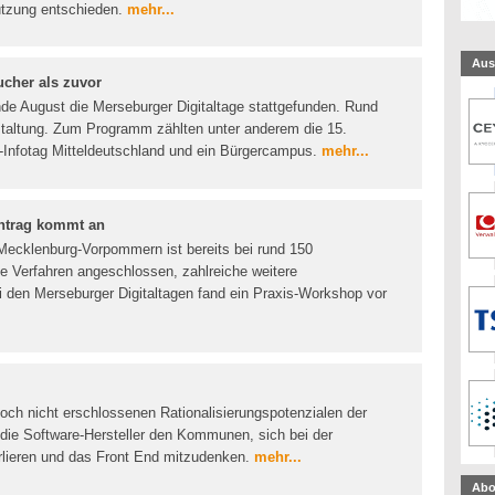
utzung entschieden.
mehr...
Aus
ucher als zuvor
e August die Merseburger Digitaltage stattgefunden. Rund
taltung. Zum Programm zählten unter anderem die 15.
Infotag Mitteldeutschland und ein Bürgercampus.
mehr...
ntrag kommt an
Mecklenburg-Vorpommern ist bereits bei rund 150
e Verfahren angeschlossen, zahlreiche weitere
i den Merseburger Digitaltagen fand ein Praxis-Workshop vor
och nicht erschlossenen Rationalisierungspotenzialen der
n die Software-Hersteller den Kommunen, sich bei der
erlieren und das Front End mitzudenken.
mehr...
Abo