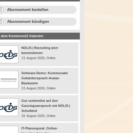
Abonnement bestellen
Abonnement kündigen
 dem Kommune21 Kalender
NOLIS | Recruiting jetzt
kennenlernen
13. August 2026, Online
Software-Demo: Kommunaler
Gebärdensprach-Avatar-
Baukasten
13. August 2026, Online
Gut vorbereitet auf den
Ganztagsanspruch mit NOLIS |
Schulkind
19. August 2026, Online
IT-Planungsrat: Online-