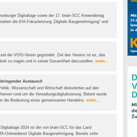
rseburger Digitaltage sowie der 17. brain-SCC Anwendertag
 stehen die EfA-Fokusleistung „Digitale Baugenehmigung“ und
und der VOIS-Verein gegründet. Ziel des Vereins ist es, das
hkeit zu tragen und in seiner Gesamtheit darzustellen.
mehr...
nbringender Austausch
litik, Wissenschaft und Wirtschaft diskutierten auf den
Themen rund um die Verwaltungsdigitalisierung. Betont wurde
der die Bedeutung eines gemeinsamen Handelns.
mehr...
Digitaltage 2024 ist der von brain-SCC für das Land
A-Onlinedienst Digitale Baugenehmigung. Bereits zehn