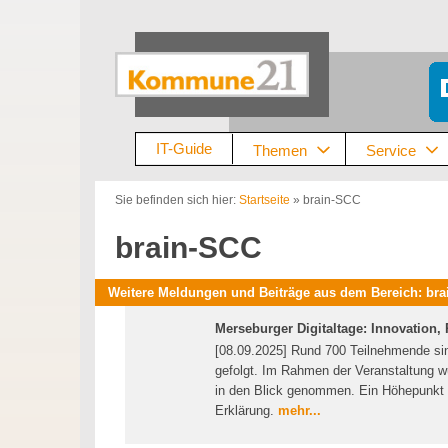
Zum
Inhalt
springen
IT-Guide
Themen
Service
Sie befinden sich hier:
Startseite
»
brain-SCC
brain-SCC
Weitere Meldungen und Beiträge aus dem Bereich: br
Merseburger Digitaltage: Innovation
[08.09.2025] Rund 700 Teilnehmende sin
gefolgt. Im Rahmen der Veranstaltung
in den Blick genommen. Ein Höhepunkt w
Erklärung.
mehr...