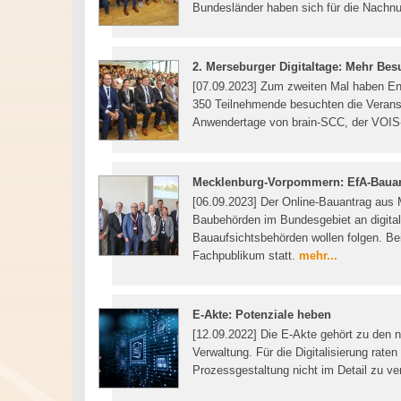
Bundesländer haben sich für die Nachn
2. Merseburger Digitaltage: Mehr Bes
[07.09.2023] Zum zweiten Mal haben End
350 Teilnehmende besuchten die Verans
Anwendertage von brain-SCC, der VOIS-
Mecklenburg-Vorpommern: EfA-Baua
[06.09.2023] Der Online-Bauantrag aus 
Baubehörden im Bundesgebiet an digital
Bauaufsichtsbehörden wollen folgen. Be
Fachpublikum statt.
mehr...
E-Akte: Potenziale heben
[12.09.2022] Die E-Akte gehört zu den n
Verwaltung. Für die Digitalisierung rate
Prozessgestaltung nicht im Detail zu v