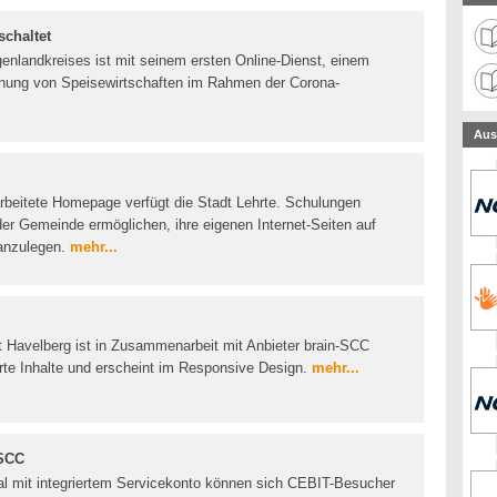
schaltet
enlandkreises ist mit seinem ersten Online-Dienst, einem
öffnung von Speisewirtschaften im Rahmen der Corona-
Aus
arbeitete Homepage verfügt die Stadt Lehrte. Schulungen
der Gemeinde ermöglichen, ihre eigenen Internet-Seiten auf
 anzulegen.
mehr...
t Havelberg ist in Zusammenarbeit mit Anbieter brain-SCC
ierte Inhalte und erscheint im Responsive Design.
mehr...
-SCC
al mit integriertem Servicekonto können sich CEBIT-Besucher