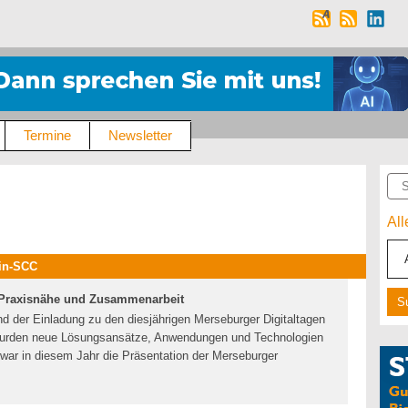
Termine
Newsletter
Suc
Al
ain-SCC
, Praxisnähe und Zusammenarbeit
d der Einladung zu den diesjährigen Merseburger Digitaltagen
 wurden neue Lösungsansätze, Anwendungen und Technologien
ar in diesem Jahr die Präsentation der Merseburger