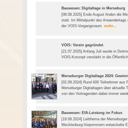
Bauwesen: Digitaltage in Merseburg
[08.08.2025] Ende August finden die Me
statt. Im Mittelpunkt des Anwendertags
der VOIS-Vorgangsraum.
mehr...
VOIS: Verein gegründet
[21.07.2025] Anfang Juli wurde in Dortm
VOIS-Konzept verstärkt in die Öffentlic
Merseburger Digitaltage 2024: Gewin
[02.09.2024] Rund 600 Teilnehmer aus Po
Merseburger Digitaltagen über aktuelle 
von den Vortragenden dabei immer wie
Bauwesen: EfA-Leistung im Fokus
[19.08.2024] Leitthema der Merseburger 
Mecklenburg-Vorpommern entwickelte Ef