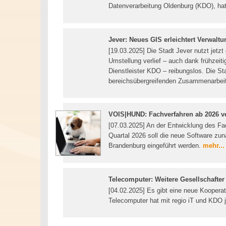
Datenverarbeitung Oldenburg (KDO), ha
Jever: Neues GIS erleichtert Verwaltu
[19.03.2025] Die Stadt Jever nutzt jetz
Umstellung verlief – auch dank frühzeiti
Dienstleister KDO – reibungslos. Die Sta
bereichsübergreifenden Zusammenarbei
VOIS|HUND: Fachverfahren ab 2026 v
[07.03.2025] An der Entwicklung des Fa
Quartal 2026 soll die neue Software zu
Brandenburg eingeführt werden.
mehr...
Telecomputer: Weitere Gesellschafter
[04.02.2025] Es gibt eine neue Kooper
Telecomputer hat mit regio iT und KDO j