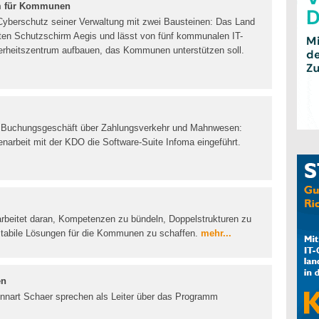
um für Kommunen
Cyberschutz seiner Verwaltung mit zwei Bausteinen: Das Land
tzten Schutzschirm Aegis und lässt von fünf kommunalen IT-
erheitszentrum aufbauen, das Kommunen unterstützen soll.
d Buchungsgeschäft über Zahlungsverkehr und Mahnwesen:
arbeit mit der KDO die Software-Suite Infoma eingeführt.
beitet daran, Kompetenzen zu bündeln, Doppelstrukturen zu
, stabile Lösungen für die Kommunen zu schaffen.
mehr...
en
nnart Schaer sprechen als Leiter über das Programm