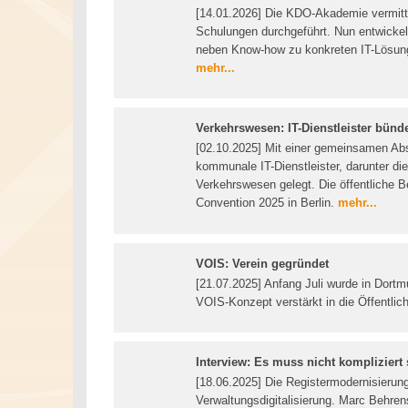
[14.01.2026] Die KDO-Akademie vermitt
Schulungen durchgeführt. Nun entwickel
neben Know-how zu konkreten IT-Lösung
mehr...
Verkehrswesen: IT-Dienstleister bünde
[02.10.2025] Mit einer gemeinsamen Absi
kommunale IT-Dienstleister, darunter di
Verkehrswesen gelegt. Die öffentliche B
Convention 2025 in Berlin.
mehr...
VOIS: Verein gegründet
[21.07.2025] Anfang Juli wurde in Dortm
VOIS-Konzept verstärkt in die Öffentlic
Interview: Es muss nicht kompliziert 
[18.06.2025] Die Registermodernisieru
Verwaltungsdigitalisierung. Marc Behre