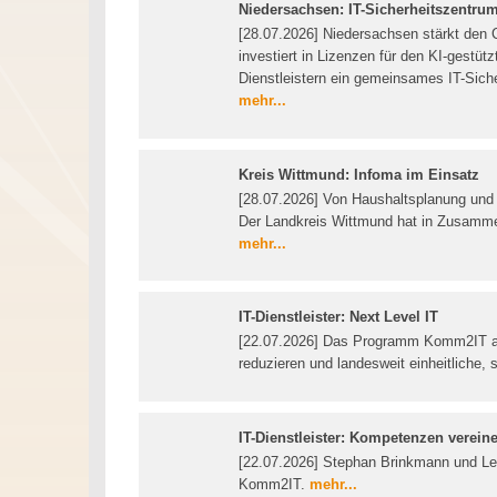
Niedersachsen: IT-Sicherheitszentr
[28.07.2026] Niedersachsen stärkt den 
investiert in Lizenzen für den KI-gestü
Dienstleistern ein gemeinsames IT-Sich
mehr...
Kreis Wittmund: Infoma im Einsatz
[28.07.2026] Von Haushaltsplanung un
Der Landkreis Wittmund hat in Zusammen
mehr...
IT-Dienstleister: Next Level IT
[22.07.2026] Das Programm Komm2IT ar
reduzieren und landesweit einheitliche
IT-Dienstleister: Kompetenzen verein
[22.07.2026] Stephan Brinkmann und Le
Komm2IT.
mehr...