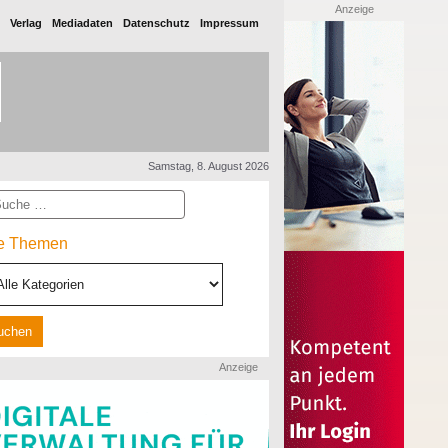
Anzeige
Verlag
Mediadaten
Datenschutz
Impressum
Samstag, 8. August 2026
he
le Themen
Anzeige