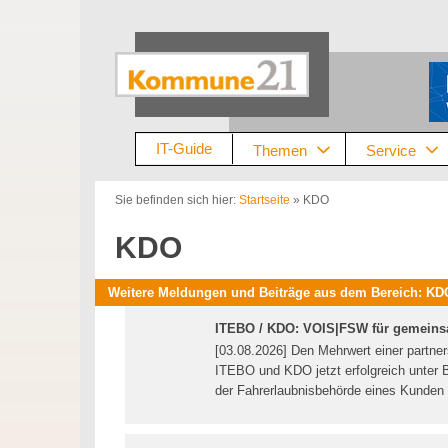
Zum
Inhalt
springen
IT-Guide
Themen
Service
Sie befinden sich hier:
Startseite
»
KDO
KDO
Weitere Meldungen und Beiträge aus dem Bereich: KD
ITEBO / KDO: VOIS|FSW für gemein
[03.08.2026] Den Mehrwert einer partner
ITEBO und KDO jetzt erfolgreich unter 
der Fahrerlaubnisbehörde eines Kunden