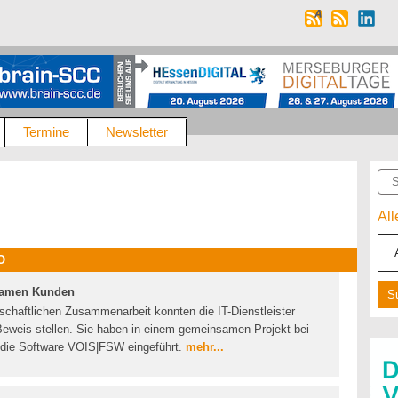
Termine
Newsletter
Suc
Al
O
samen Kunden
schaftlichen Zusammenarbeit konnten die IT-Dienstleister
Beweis stellen. Sie haben in einem gemeinsamen Projekt bei
 die Software VOIS|FSW eingeführt.
mehr...