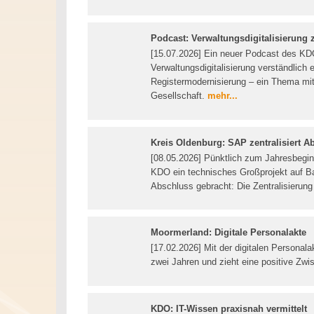
Podcast: Verwaltungsdigitalisierung
[15.07.2026] Ein neuer Podcast des KD
Verwaltungsdigitalisierung verständlich 
Registermodernisierung – ein Thema mit
Gesellschaft.
mehr...
Kreis Oldenburg: SAP zentralisiert Ab
[08.05.2026] Pünktlich zum Jahresbegin
KDO ein technisches Großprojekt auf B
Abschluss gebracht: Die Zentralisierung 
Moormerland: Digitale Personalakte
[17.02.2026] Mit der digitalen Personal
zwei Jahren und zieht eine positive Zwi
KDO: IT-Wissen praxisnah vermittelt