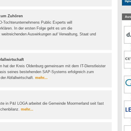
 zum Zuhören
Aus
O-Tochterunternehmens Public Experts will
erklären. In der ersten Folge geht es um die
 weitreichenden Auswirkungen auf Verwaltung, Staat und
fallwirtschaft
n hat der Kreis Oldenburg gemeinsam mit dem IT-Dienstleister
asis seines bestehenden SAP-Systems erfolgreich zum
der Abfallwirtschaft.
mehr...
akte in P&I LOGA arbeitet die Gemeinde Moormerland seit fast
schenbilanz.
mehr...