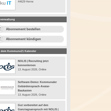
44629 Herne
verwaltung
Abonnement bestellen
Abonnement kündigen
 dem Kommune21 Kalender
NOLIS | Recruiting jetzt
kennenlernen
13. August 2026, Online
Software-Demo: Kommunaler
Gebärdensprach-Avatar-
Baukasten
13. August 2026, Online
Gut vorbereitet auf den
Ganztagsanspruch mit NOLIS |