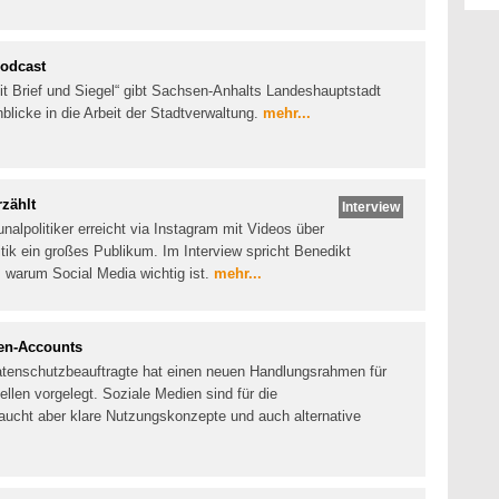
Podcast
it Brief und Siegel“ gibt Sachsen-Anhalts Landeshauptstadt
licke in die Arbeit der Stadtverwaltung.
mehr...
zählt
Interview
alpolitiker erreicht via Instagram mit Videos über
ik ein großes Publikum. Im Interview spricht Benedikt
, warum Social Media wichtig ist.
mehr...
den-Accounts
Datenschutzbeauftragte hat einen neuen Handlungsrahmen für
ellen vorgelegt. Soziale Medien sind für die
ucht aber klare Nutzungskonzepte und auch alternative