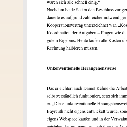
waren sich alle schnell einig.“
Nachdem beide Seiten den Beschluss zur ge
dauerte es aufgrund zahlreicher notwendige
Kooperationsvertrag unterzeichnet war. „Kos
Koordination der Aufgaben – Fragen wie dies
gutem Ergebnis: Heute laufen alle Kosten üb
Rechnung halbieren müssen.“
Unkonventionelle Herangehensweise
Das erleichtert auch Daniel Kehne die Arbei
selbstverständlich funktioniert, setzt sich i
er. „Diese unkonventionelle Herangehenswei
Bayreuth nicht eigens entwickelt wurde, sond
eigens Webspace kaufen und in der Verwalt
entstehen lassen, wenn es auch über die App 