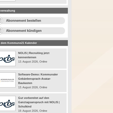
verwaltung
Abonnement bestellen
Abonnement kündigen
 dem Kommune21 Kalender
NOLIS | Recruiting jetzt
kennenlernen
13. August 2026, Online
Software-Demo: Kommunaler
Gebärdensprach-Avatar-
Baukasten
13. August 2026, Online
Gut vorbereitet auf den
Ganztagsanspruch mit NOLIS |
Schulkind
19. August 2026, Online