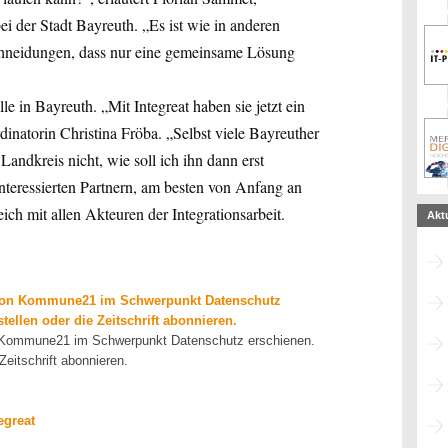
i der Stadt Bayreuth. „Es ist wie in anderen
schneidungen, dass nur eine gemeinsame Lösung
le in Bayreuth. „Mit Integreat haben sie jetzt ein
natorin Christina Fröba. „Selbst viele Bayreuther
andkreis nicht, wie soll ich ihn dann erst
teressierten Partnern, am besten von Anfang an
h mit allen Akteuren der Integrationsarbeit.
Akt
19 von Kommune21 im Schwerpunkt Datenschutz
ellen oder die Zeitschrift abonnieren.
von Kommune21 im Schwerpunkt Datenschutz erschienen.
Zeitschrift abonnieren.
egreat