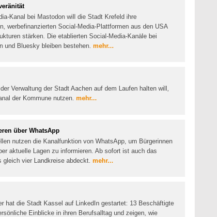
veränität
ia-Kanal bei Mastodon will die Stadt Krefeld ihre
, werbefinanzierten Social-Media-Plattformen aus den USA
trukturen stärken. Die etablierten Social-Media-Kanäle bei
n und Bluesky bleiben bestehen.
mehr...
er Verwaltung der Stadt Aachen auf dem Laufen halten will,
Kanal der Kommune nutzen.
mehr...
ieren über WhatsApp
ellen nutzen die Kanalfunktion von WhatsApp, um Bürgerinnen
ber aktuelle Lagen zu informieren. Ab sofort ist auch das
s gleich vier Landkreise abdeckt.
mehr...
r hat die Stadt Kassel auf LinkedIn gestartet: 13 Beschäftigte
rsönliche Einblicke in ihren Berufsalltag und zeigen, wie