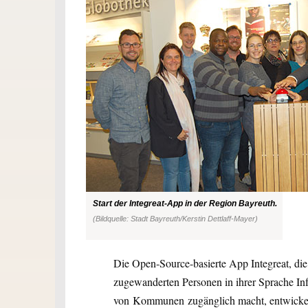
Start der Integreat-App in der Region Bayreuth.
(Bildquelle: Stadt Bayreuth/Kerstin Dettlaff-Mayer)
Die Open-Source-basierte App Integreat, die
zugewanderten Personen in ihrer Sprache I
von Kommunen zugänglich macht, entwickelt