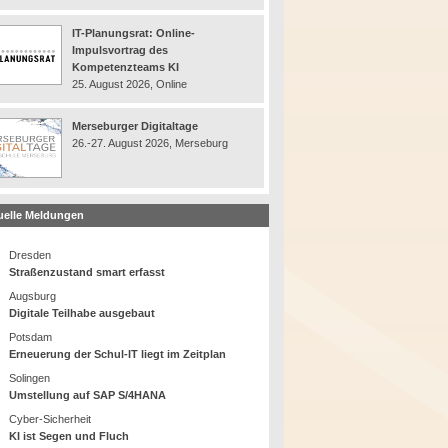
IT-Planungsrat: Online-
Impulsvortrag des
Kompetenzteams KI
25. August 2026, Online
Merseburger Digitaltage
26.-27. August 2026, Merseburg
uelle Meldungen
Dresden
Straßenzustand smart erfasst
Augsburg
Digitale Teilhabe ausgebaut
Potsdam
Erneuerung der Schul-IT liegt im Zeitplan
Solingen
Umstellung auf SAP S/4HANA
Cyber-Sicherheit
KI ist Segen und Fluch