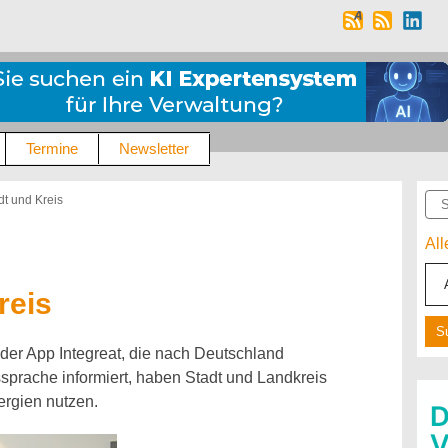
Termine
Newsletter
Suc
dt und Kreis
Al
reis
der App Integreat, die nach Deutschland
prache informiert, haben Stadt und Landkreis
ergien nutzen.