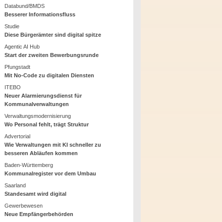
Databund/BMDS
Besserer Informationsfluss
Studie
Diese Bürgerämter sind digital spitze
Agentic AI Hub
Start der zweiten Bewerbungsrunde
Pfungstadt
Mit No-Code zu digitalen Diensten
ITEBO
Neuer Alarmierungsdienst für
Kommunalverwaltungen
Verwaltungsmodernisierung
Wo Personal fehlt, trägt Struktur
Advertorial
Wie Verwaltungen mit KI schneller zu
besseren Abläufen kommen
Baden-Württemberg
Kommunalregister vor dem Umbau
Saarland
Standesamt wird digital
Gewerbewesen
Neue Empfängerbehörden