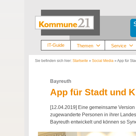
Zum
Inhalt
springen
IT-Guide
Themen
Service
Sie befinden sich hier:
Startseite
»
Social Media
»
App für Sta
Bayreuth
App für Stadt und K
[12.04.2019] Eine gemeinsame Version 
zugewanderte Personen in ihrer Landess
Bayreuth entwickelt und können so Syn