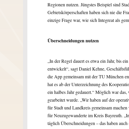
Regionen nutzen. Jüngstes Beispiel sind St
Gebietskörperschaften haben sich nie die Frag
einzige Frage war, wie sich Integreat als g
Überschneidungen nutzen
„In der Regel dauert es etwa ein Jahr, bis e
entwickelt“, sagt Daniel Kehne, Geschäftsfü
die App gemeinsam mit der TU München entwi
hat es ab der Unterzeichnung des Kooperatio
ein halbes Jahr gedauert.“ Möglich war das, 
gearbeitet wurde. „Wir haben auf der operat
für Stadt und Landkreis gemeinsam machen w
für Neuzugewanderte im Kreis Bayreuth. „Inh
täglich Überschneidungen – das haben auch d