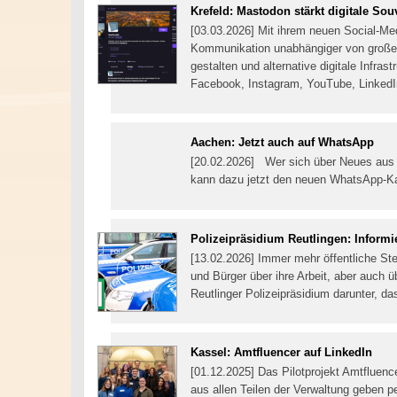
Krefeld: Mastodon stärkt digitale Sou
[03.03.2026] Mit ihrem neuen Social-Med
Kommunikation unabhängiger von großen
gestalten und alternative digitale Infras
Facebook, Instagram, YouTube, LinkedI
Aachen: Jetzt auch auf WhatsApp
[20.02.2026] Wer sich über Neues aus d
kann dazu jetzt den neuen WhatsApp-
Polizeipräsidium Reutlingen: Inform
[13.02.2026] Immer mehr öffentliche St
und Bürger über ihre Arbeit, aber auch ü
Reutlinger Polizeipräsidium darunter, da
Kassel: Amtfluencer auf LinkedIn
[01.12.2025] Das Pilotprojekt Amtfluence
aus allen Teilen der Verwaltung geben pe