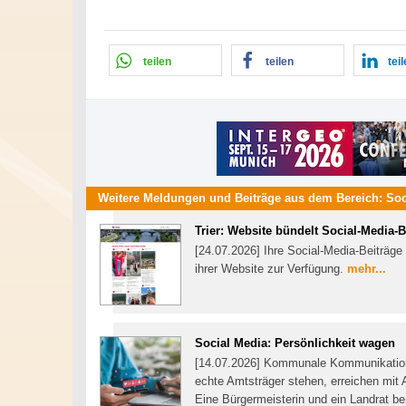
teilen
teilen
tei
Weitere Meldungen und Beiträge aus dem Bereich:
Soc
Trier: Website bündelt Social-Media-B
[24.07.2026] Ihre Social-Media-Beiträge s
ihrer Website zur Verfügung.
mehr...
Social Media: Persönlichkeit wagen
[14.07.2026] Kommunale Kommunikation 
echte Amtsträger stehen, erreichen mit A
Eine Bürgermeisterin und ein Landrat ber