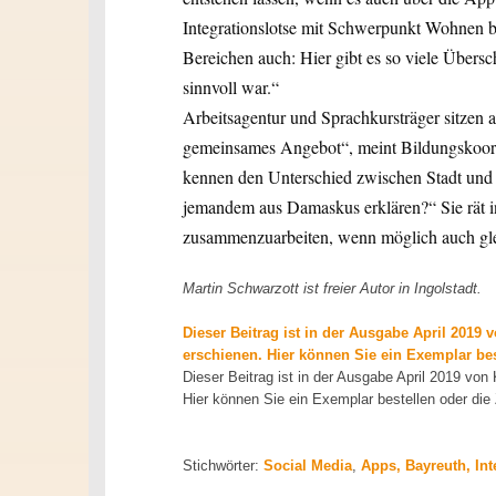
Integrationslotse mit Schwerpunkt Wohnen be
Bereichen auch: Hier gibt es so viele Über
sinnvoll war.“
Arbeitsagentur und Sprachkursträger sitzen al
gemeinsames Angebot“, meint Bildungskoordi
kennen den Unterschied zwischen Stadt und L
jemandem aus Damaskus erklären?“ Sie rät in
zusammenzuarbeiten, wenn möglich auch gleic
Martin Schwarzott ist freier Autor in Ingolstadt.
Dieser Beitrag ist in der Ausgabe April 20
erschienen. Hier können Sie ein Exemplar best
Dieser Beitrag ist in der Ausgabe April 2019 
Hier können Sie ein Exemplar bestellen oder die 
Stichwörter:
Social Media
,
Apps, Bayreuth, Int