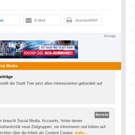
len
E-Mail
drucken/PDF
Anzeige
ial Media
eiträge
tellt die Stadt Trier jetzt allen Interessierten gebündelt auf
Bericht
braucht Social Media. Accounts, hinter denen
uthentizität neue Zielgruppen, sie informieren und klären auf.
ichten über die Arbeit als Content Creator.
mehr...