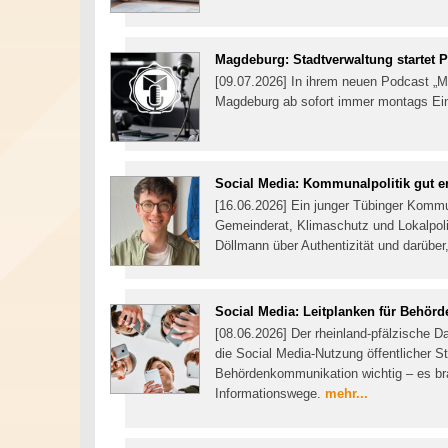
Magdeburg: Stadtverwaltung startet 
[09.07.2026] In ihrem neuen Podcast „M
Magdeburg ab sofort immer montags Einb
Social Media: Kommunalpolitik gut er
[16.06.2026] Ein junger Tübinger Kommun
Gemeinderat, Klimaschutz und Lokalpolit
Döllmann über Authentizität und darüber
Social Media: Leitplanken für Behör
[08.06.2026] Der rheinland-pfälzische 
die Social Media-Nutzung öffentlicher St
Behördenkommunikation wichtig – es bra
Informationswege.
mehr...