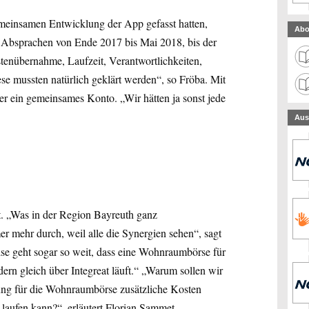
meinsamen Entwicklung der App gefasst hatten,
Abo
r Absprachen von Ende 2017 bis Mai 2018, bis der
tenübernahme, Laufzeit, Verantwortlichkeiten,
e mussten natürlich geklärt werden“, so Fröba. Mit
er ein gemeinsames Konto. „Wir hätten ja sonst jede
Aus
t. „Was in der Region Bayreuth ganz
mmer mehr durch, weil alle die Synergien sehen“, sagt
se geht sogar so weit, dass eine Wohnraumbörse für
ern gleich über Integreat läuft.“ „Warum sollen wir
ung für die Wohnraumbörse zusätzliche Kosten
laufen kann?“, erläutert Florian Sammet,