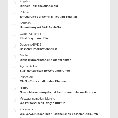
Augsburg
Digitale Teilhabe ausgebaut
Potsdam
Erneuerung der Schul-IT liegt im Zeitplan
Solingen
Umstellung auf SAP S/4HANA
Cyber-Sicherheit
KI ist Segen und Fluch
Databund/BMDS
Besserer Informationsfluss
Studie
Diese Bürgerämter sind digital spitze
Agentic AI Hub
Start der zweiten Bewerbungsrunde
Pfungstadt
Mit No-Code zu digitalen Diensten
ITEBO
Neuer Alarmierungsdienst für Kommunalverwaltungen
Verwaltungsmodernisierung
Wo Personal fehlt, trägt Struktur
Advertorial
Wie Verwaltungen mit KI schneller zu besseren Abläufen