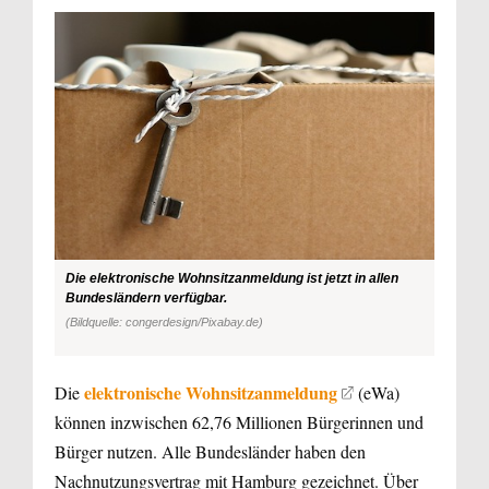
Die elektronische Wohnsitzanmeldung ist jetzt in allen
Bundesländern verfügbar.
(Bildquelle: congerdesign/Pixabay.de)
elektronische Wohnsitzanmeldung
Die
(eWa)
können inzwischen 62,76 Millionen Bürgerinnen und
Bürger nutzen. Alle Bundesländer haben den
Nachnutzungsvertrag mit Hamburg gezeichnet. Über