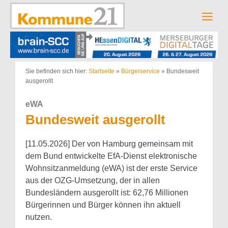
Zum
Inhalt
Men
springen
Sie befinden sich hier:
Startseite
»
Bürgerservice
»
Bundesweit
ausgerollt
eWA
Bundesweit ausgerollt
[11.05.2026] Der von Hamburg gemeinsam mit
dem Bund entwickelte EfA-Dienst elektronische
Wohnsitzanmeldung (eWA) ist der erste Service
aus der OZG-Umsetzung, der in allen
Bundesländern ausgerollt ist: 62,76 Millionen
Bürgerinnen und Bürger können ihn aktuell
nutzen.