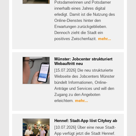
Potsdamerinnen und Potsdamer
innerhalb eines Jahres digital
erledigt. Damit ist die Nutzung des
Online-Dienstes hinter den
Erwartungen zurückgeblieben.
Dennoch zieht die Stadt ein
positives Zwischenfazit.
mehr...
Münster: Jobcenter strukturiert
Webauftritt neu
[15.07.2026] Die neu strukturierte
Webseite des Jobcenters Münster
bündelt Informationen, Online-
Anträge und Services und will den
Zugang zu den Angeboten
erleichtern.
mehr...
Hennef: Stadt-App löst Citykey ab
[10.07.2026] Über eine neue Stadt-
App verfügt jetzt die Stadt Hennef.