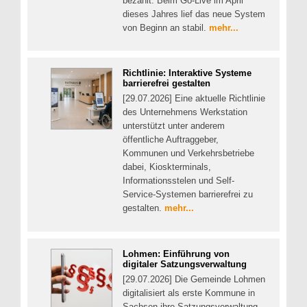
bezahlt: Beim Go-Live im April
dieses Jahres lief das neue System
von Beginn an stabil.
mehr...
Richtlinie: Interaktive Systeme
barrierefrei gestalten
[29.07.2026] Eine aktuelle Richtlinie
des Unternehmens Werkstation
unterstützt unter anderem
öffentliche Auftraggeber,
Kommunen und Verkehrsbetriebe
dabei, Kioskterminals,
Informationsstelen und Self-
Service-Systemen barrierefrei zu
gestalten.
mehr...
Lohmen: Einführung von
digitaler Satzungsverwaltung
[29.07.2026] Die Gemeinde Lohmen
digitalisiert als erste Kommune in
Sachsen ihre Satzungsverwaltung