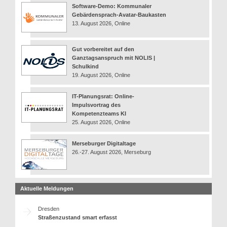
Software-Demo: Kommunaler
Gebärdensprach-Avatar-Baukasten
13. August 2026, Online
Gut vorbereitet auf den
Ganztagsanspruch mit NOLIS |
Schulkind
19. August 2026, Online
IT-Planungsrat: Online-
Impulsvortrag des
Kompetenzteams KI
25. August 2026, Online
Merseburger Digitaltage
26.-27. August 2026, Merseburg
Aktuelle Meldungen
Dresden
Straßenzustand smart erfasst