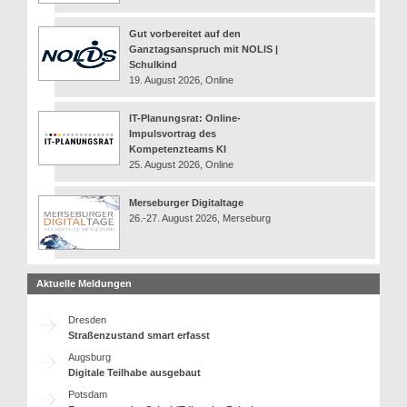
Gut vorbereitet auf den
Ganztagsanspruch mit NOLIS |
Schulkind
19. August 2026, Online
IT-Planungsrat: Online-
Impulsvortrag des
Kompetenzteams KI
25. August 2026, Online
Merseburger Digitaltage
26.-27. August 2026, Merseburg
Aktuelle Meldungen
Dresden
Straßenzustand smart erfasst
Augsburg
Digitale Teilhabe ausgebaut
Potsdam