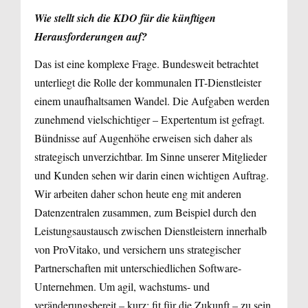
Wie stellt sich die KDO für die künftigen
Herausforderungen auf?
Das ist eine komplexe Frage. Bundesweit betrachtet
unterliegt die Rolle der kommunalen IT-Dienstleister
einem unaufhaltsamen Wandel. Die Aufgaben werden
zunehmend vielschichtiger – Expertentum ist gefragt.
Bündnisse auf Augenhöhe erweisen sich daher als
strategisch unverzichtbar. Im Sinne unserer Mitglieder
und Kunden sehen wir darin einen wichtigen Auftrag.
Wir arbeiten daher schon heute eng mit anderen
Datenzen­tralen zusammen, zum Beispiel durch den
Leistungsaustausch zwischen Dienstleistern innerhalb
von ProVitako, und versichern uns strategischer
Partnerschaften mit unterschiedlichen Software-
Unternehmen. Um agil, wachstums- und
veränderungsbereit – kurz: fit für die Zukunft – zu sein,