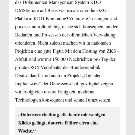
das Dokumenten-Management-System KDO-
DMS&more auf Basis von nscale oder die OZG-
Plattform KDO-Kommune365, unsere Lösungen sind
praxis- und rolloutfähig, da sie sich konsequent an den
Bedarfen und Prozessen der öffentlichen Verwaltung
orientieren. Nicht zuletzt machen wir in nationalen
Projekten eine gute Figur. Mit dem Hosting von ZKS ­
Abfall sind wir mit 150.000 Nachrichten pro Tag der
größte OSCI-­Ver­arbeiter der Bundesrepublik
Deutschland. Und auch im Projekt „Digitaler
Impfausweis“ der Genossenschaft govdigital zeigen
wir erfolgreich unsere Fähigkeit, moderne
Technologien konsequent und schnell umzusetzen.
„Datenverarbeitung, die heute mit wenigen
Klicks gelingt, dauerte früher circa eine
Woche.“