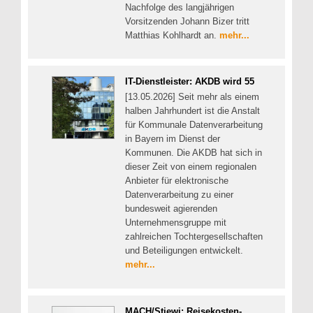
Nachfolge des langjährigen
Vorsitzenden Johann Bizer tritt
Matthias Kohlhardt an.
mehr...
IT-Dienstleister: AKDB wird 55
[13.05.2026] Seit mehr als einem
halben Jahrhundert ist die Anstalt
für Kommunale Datenverarbeitung
in Bayern im Dienst der
Kommunen. Die AKDB hat sich in
dieser Zeit von einem regionalen
Anbieter für elektronische
Datenverarbeitung zu einer
bundesweit agierenden
Unternehmensgruppe mit
zahlreichen Tochtergesellschaften
und Beteiligungen entwickelt.
mehr...
MACH/Stiewi: Reisekosten-