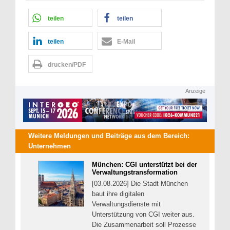
teilen
teilen
teilen
E-Mail
drucken/PDF
Anzeige
Weitere Meldungen und Beiträge aus dem Bereich:
Unternehmen
München: CGI unterstützt bei der
Verwaltungstransformation
[03.08.2026] Die Stadt München
baut ihre digitalen
Verwaltungsdienste mit
Unterstützung von CGI weiter aus.
Die Zusammenarbeit soll Prozesse