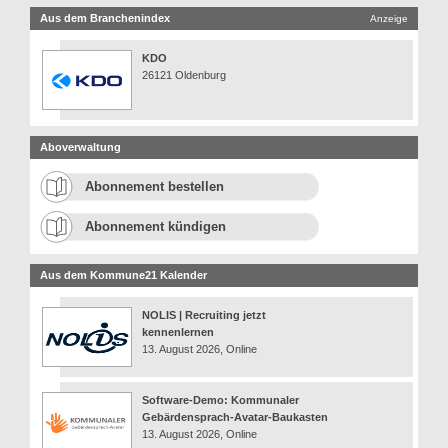
Aus dem Branchenindex
Anzeige
KDO
26121 Oldenburg
Aboverwaltung
Abonnement bestellen
Abonnement kündigen
Aus dem Kommune21 Kalender
NOLIS | Recruiting jetzt
kennenlernen
13. August 2026, Online
Software-Demo: Kommunaler
Gebärdensprach-Avatar-Baukasten
13. August 2026, Online