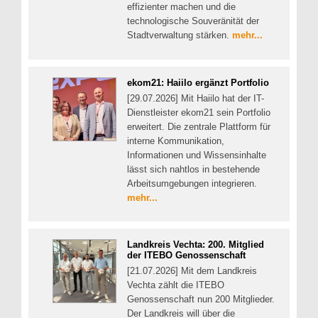
effizienter machen und die
technologische Souveränität der
Stadtverwaltung stärken.
mehr...
ekom21: Haiilo ergänzt Portfolio
[29.07.2026] Mit Haiilo hat der IT-
Dienstleister ekom21 sein Portfolio
erweitert. Die zentrale Plattform für
interne Kommunikation,
Informationen und Wissensinhalte
lässt sich nahtlos in bestehende
Arbeitsumgebungen integrieren.
mehr...
Landkreis Vechta: 200. Mitglied
der ITEBO Genossenschaft
[21.07.2026] Mit dem Landkreis
Vechta zählt die ITEBO
Genossenschaft nun 200 Mitglieder.
Der Landkreis will über die