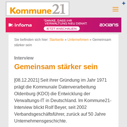
Zum
Inhalt
Men
springen
Sie befinden sich hier:
Startseite
»
Unternehmen
»
Gemeinsam
stärker sein
Interview
Gemeinsam stärker sein
[08.12.2021] Seit ihrer Gründung im Jahr 1971
prägt die Kommunale Datenverarbeitung
Oldenburg (KDO) die Entwicklung der
Verwaltungs-IT in Deutschland. Im Kommune21-
Interview blickt Rolf Beyer, seit 2002
Verbandsgeschäftsführer, zurück auf 50 Jahre
Unternehmensgeschichte.