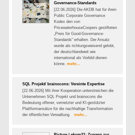
Governance-Standards
[22.06.2026] Die AKDB hat für ihren
Public Corporate Governance
Kodex den von
PricewaterhouseCoopers gestifteten
„Preis für Good-Governance-
Standards“ erhalten. Der Ansatz
wurde als richtungsweisend gelobt,
der deutschlandweit wie
international als Vorbild dienen
könne.
mehr...
SQL Projekt/ brainocons: Vereinte Expertise
[22.06.2026] Mit ihrer Kooperation unterstreichen die
Unternehmen SQL Projekt und brainocons die
Bedeutung offener, vernetzter und KI-gestützter
Plattformansätze für die nachhaltige Transformation
der öffentlichen Verwaltung.
mehr...
Picture / ekom21: Zugang zur