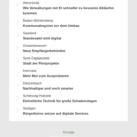
Advertorial
Wie Verwaltungen mit KI schneller zu besseren Abläufen
kommen
Baden-Württemberg
Kommunalregister vor dem Umbau
Saarland
Standesamt wird digital
Gewerbewesen
Neue Empfängerbehörden
Serie Digitalstädte
Stadt der Pilotprojekte
Interview
Mehr Mut zum Ausprobieren
Dietzenbach
Nachhaltiger und noch smarter
Schleswig-Holstein
Einheitliche Technik für große Schadenslagen
Stuttgart
Bürgerbüros setzen auf digitale Services
Anzeige