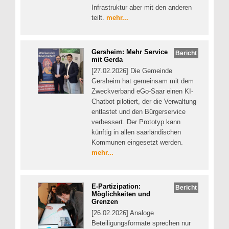
Infrastruktur aber mit den anderen
teilt.
mehr...
Gersheim: Mehr Service
Bericht
mit Gerda
[27.02.2026] Die Gemeinde
Gersheim hat gemeinsam mit dem
Zweckverband eGo-Saar einen KI-
Chatbot pilotiert, der die Verwaltung
entlastet und den Bürgerservice
verbessert. Der Prototyp kann
künftig in allen saarländischen
Kommunen eingesetzt werden.
mehr...
E-Partizipation:
Bericht
Möglichkeiten und
Grenzen
[26.02.2026] Analoge
Beteiligungsformate sprechen nur