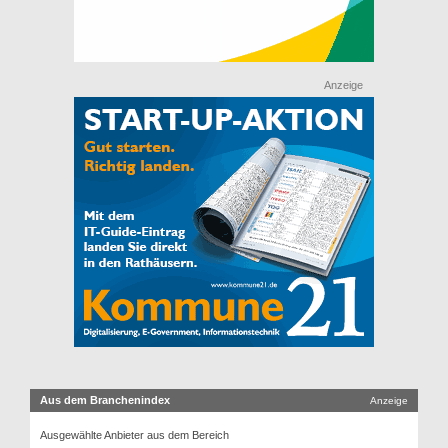
Anzeige
Aus dem Branchenindex
Anzeige
Ausgewählte Anbieter aus dem Bereich