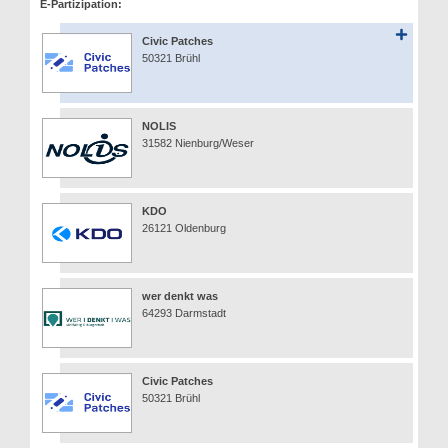
E-Partizipation:
Civic Patches
50321 Brühl
NOLIS
31582 Nienburg/Weser
KDO
26121 Oldenburg
wer denkt was
64293 Darmstadt
Civic Patches
50321 Brühl