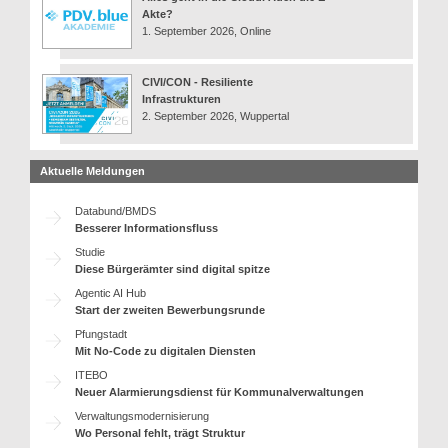
Akte?
1. September 2026, Online
CIVI/CON - Resiliente
Infrastrukturen
2. September 2026, Wuppertal
Aktuelle Meldungen
Databund/BMDS
Besserer Informationsfluss
Studie
Diese Bürgerämter sind digital spitze
Agentic AI Hub
Start der zweiten Bewerbungsrunde
Pfungstadt
Mit No-Code zu digitalen Diensten
ITEBO
Neuer Alarmierungsdienst für Kommunalverwaltungen
Verwaltungsmodernisierung
Wo Personal fehlt, trägt Struktur