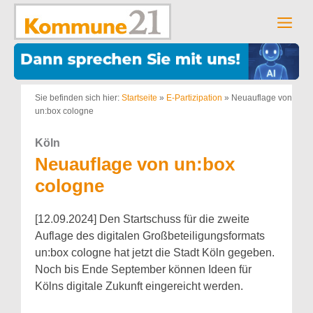
Zum
Inhalt
Men
springen
Sie befinden sich hier:
Startseite
»
E-Partizipation
»
Neuauflage von
un:box cologne
Köln
Neuauflage von un:box
cologne
[12.09.2024] Den Startschuss für die zweite
Auflage des digitalen Großbeteiligungsformats
un:box cologne hat jetzt die Stadt Köln gegeben.
Noch bis Ende September können Ideen für
Kölns digitale Zukunft eingereicht werden.