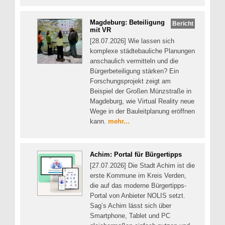
Magdeburg: Beteiligung
Bericht
mit VR
[28.07.2026] Wie lassen sich
komplexe städtebauliche Planungen
anschaulich vermitteln und die
Bürgerbeteiligung stärken? Ein
Forschungsprojekt zeigt am
Beispiel der Großen Münzstraße in
Magdeburg, wie Virtual Reality neue
Wege in der Bauleitplanung eröffnen
kann.
mehr...
Achim: Portal für Bürgertipps
[27.07.2026] Die Stadt Achim ist die
erste Kommune im Kreis Verden,
die auf das moderne Bürgertipps-
Portal von Anbieter NOLIS setzt.
Sag’s Achim lässt sich über
Smartphone, Tablet und PC