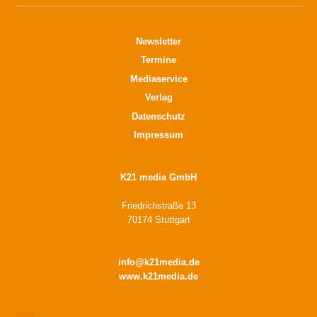
Newsletter
Termine
Mediaservice
Verlag
Datenschutz
Impressum
K21 media GmbH
Friedrichstraße 13
70174 Stuttgart
info@k21media.de
www.k21media.de