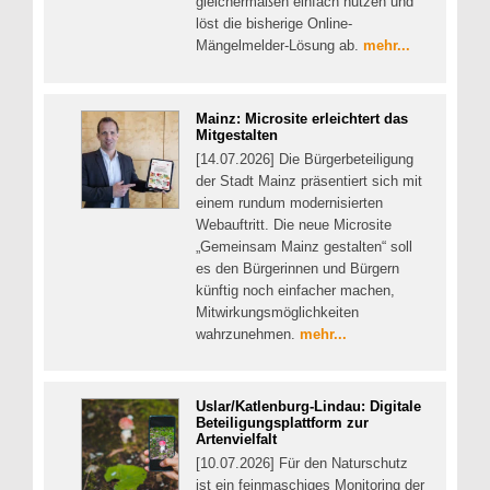
gleichermaßen einfach nutzen und
löst die bisherige Online-
Mängelmelder-Lösung ab.
mehr...
Mainz: Microsite erleichtert das
Mitgestalten
[14.07.2026] Die Bürgerbeteiligung
der Stadt Mainz präsentiert sich mit
einem rundum modernisierten
Webauftritt. Die neue Microsite
„Gemeinsam Mainz gestalten“ soll
es den Bürgerinnen und Bürgern
künftig noch einfacher machen,
Mitwirkungsmöglichkeiten
wahrzunehmen.
mehr...
Uslar/Katlenburg-Lindau: Digitale
Beteiligungsplattform zur
Artenvielfalt
[10.07.2026] Für den Naturschutz
ist ein feinmaschiges Monitoring der