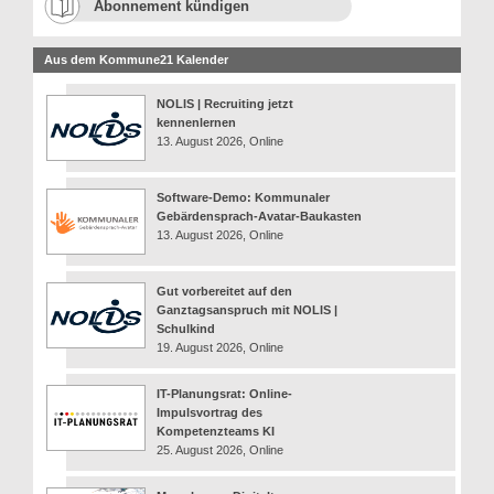
Abonnement kündigen
Aus dem Kommune21 Kalender
NOLIS | Recruiting jetzt
kennenlernen
13. August 2026, Online
Software-Demo: Kommunaler
Gebärdensprach-Avatar-Baukasten
13. August 2026, Online
Gut vorbereitet auf den
Ganztagsanspruch mit NOLIS |
Schulkind
19. August 2026, Online
IT-Planungsrat: Online-
Impulsvortrag des
Kompetenzteams KI
25. August 2026, Online