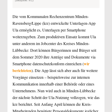
(Bildquelle: krz)
Die vom Kommunalen Rechenzentrum Minden-
Ravensberg/Lippe (krz) entwickelte Unterlagen-App
Ula ermöglicht es, Unterlagen per Smartphone
weiterzugeben. Zum produktiven Einsatz kommt Ula
unter anderem im Jobcenter des Kreises Minden-
Lübbecke: Dort können Bürgerinnen und Bürger seit
dem Sommer 2020 ihre Anträge und Dokumente via
wir
Smartphone datenschutzkonform einreichen (
berichteten
). Die App lässt sich aber auch für weitere
Vorgänge einsetzen – beispielsweise zur internen
Kommunikation innerhalb einer Behörde oder eines
Unternehmens. Nun wird auch in Minden-Lübbecke
der nächste Schritt der Ula-Nutzung vollzogen, wie das
krz berichtet. Seit Anfang April können die Kreis-
Mitarbeitenden benötigte Personaldokumente jeglicher