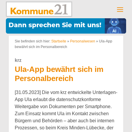
Zum
Inhalt
Men
springen
Sie befinden sich hier:
Startseite
»
Personalwesen
»
Ula-App
bewährt sich im Personalbereich
krz
Ula-App bewährt sich im
Personalbereich
[31.05.2023] Die vom krz entwickelte Unterlagen-
App Ula erlaubt die datenschutzkonforme
Weitergabe von Dokumenten per Smartphone.
Zum Einsatz kommt Ula im Kontakt zwischen
Bürgern und Behörden – aber auch bei internen
Prozessen, so beim Kreis Minden-Lübecke, der