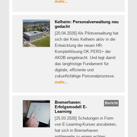
mehr...
Kelheim: Personalverwaltung neu
gedacht
[20.04.2026] Als Pilotverwaltung hat
sich der Kreis Kelheim aktiv in die
Entwicklung der neuen HR-
Komplettlösung OK.PERS+ der
AKDB eingebracht. Und legt damit
das langfristige Fundament für
digitale, effiziente und
zukunftsfähige Personalprozesse.
mehr...
Bremerhaven:
Bericht
Erfolgsmodell E-
Learning
[25.03.2026] Schulungen in Form
von E-Learning-Kursen anzubieten,
hat sich in Bremerhaven
mittlerweile zu einem echten