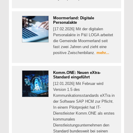
Moormerland: Digitale
Personalakte
[17.02.2026] Mit der digitalen
Personalakte in P&I LOGA arbeitet
die Gemeinde Moormerland seit
fast zwei Jahren und zieht eine
positive Zwischenbilanz.
mehr...
Komm.ONE: Neuen eXtra-
Standard eingeführt
[12.01.2026] Mit Februar wird
Version 1.5 des
Kommunikationsstandards eXTra in
der Software SAP HCM zur Pflicht.
In einem Pilotprojekt hat IT-
Dienstleister Komm.ONE als erstes
kommunales
Dienstleistungsunternehmen den
Standard bundesweit bei seinen