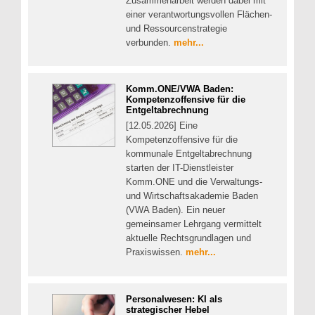
Zusammenarbeit werden dabei mit
einer verantwortungsvollen Flächen-
und Ressourcenstrategie
verbunden.
mehr...
Komm.ONE/VWA Baden:
Kompetenzoffensive für die
Entgeltabrechnung
[12.05.2026] Eine
Kompetenzoffensive für die
kommunale Entgeltabrechnung
starten der IT-Dienstleister
Komm.ONE und die Verwaltungs-
und Wirtschaftsakademie Baden
(VWA Baden). Ein neuer
gemeinsamer Lehrgang vermittelt
aktuelle Rechtsgrundlagen und
Praxiswissen.
mehr...
Personalwesen: KI als
strategischer Hebel