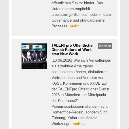
öffentlichen Sektor bindet. Das
Unternehmen empfiehlt
arbeitsteilige Betriebsmodelle, klare
Governance und standardisierte
Prozesse.
mehr...
TALENTpro Öffentlicher
Bericht
Dienst: Future of Work
statt New Work
[18.06.2026] Wie sich Verwaltungen
als attraktive Arbeitgeber
positionieren können, diskutierten
Vertreterinnen und Vertreter von
KGSt, Kommunen und AKDB auf
der TALENTpro Öffentlicher Dienst
2026 in München. Im Mittelpunkt
der Kommune21-
Podiumsdiskussion standen nicht
Homeoffice-Regeln, sondern Sinn,
Führung, Kultur und digitale
Werkzeuge.
mehr...