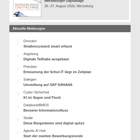
Merseburger Digitaltage
26.-27. August 2026, Merseburg
Aktuelle Meldungen
Dresden
Straßenzustand smart erfasst
Augsburg
Digitale Teilhabe ausgebaut
Potsdam
Erneuerung der Schul-IT liegt im Zeitplan
Solingen
Umstellung auf SAP S/4HANA
Cyber-Sicherheit
KI ist Segen und Fluch
Databund/BMDS
Besserer Informationsfluss
Studie
Diese Bürgerämter sind digital spitze
Agentic AI Hub
Start der zweiten Bewerbungsrunde