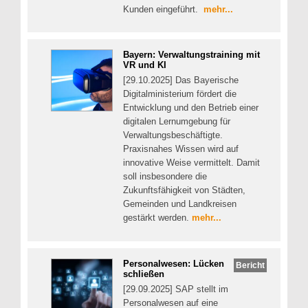
Kunden eingeführt.
mehr...
Bayern: Verwaltungstraining mit
VR und KI
[29.10.2025] Das Bayerische
Digitalministerium fördert die
Entwicklung und den Betrieb einer
digitalen Lernumgebung für
Verwaltungsbeschäftigte.
Praxisnahes Wissen wird auf
innovative Weise vermittelt. Damit
soll insbesondere die
Zukunftsfähigkeit von Städten,
Gemeinden und Landkreisen
gestärkt werden.
mehr...
Personalwesen: Lücken
Bericht
schließen
[29.09.2025] SAP stellt im
Personalwesen auf eine