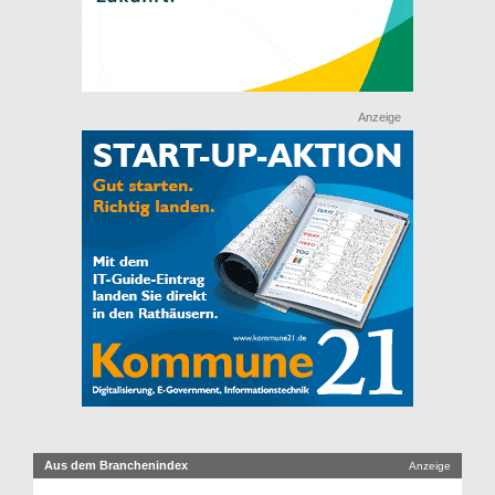
Anzeige
Aus dem Branchenindex
Anzeige