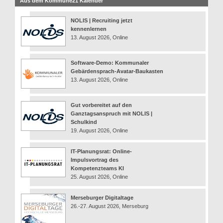
Aus dem Kommune21 Kalender
NOLIS | Recruiting jetzt
kennenlernen
13. August 2026, Online
Software-Demo: Kommunaler
Gebärdensprach-Avatar-Baukasten
13. August 2026, Online
Gut vorbereitet auf den
Ganztagsanspruch mit NOLIS |
Schulkind
19. August 2026, Online
IT-Planungsrat: Online-
Impulsvortrag des
Kompetenzteams KI
25. August 2026, Online
Merseburger Digitaltage
26.-27. August 2026, Merseburg