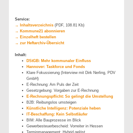
Service:
→ Inhaltsverzeichnis
(PDF, 108.81 Kb)
→ Kommune21 abonnieren
→ Einzelheft bestellen
→ zur Heftarchiv-Übersicht
Inhalt:
DStGB: Mehr kommunaler Einfluss
Hannover: Taskforce und Fonds
Klare Fokussierung (Interview mit Dirk Nerling, PDV
GmbH)
E-Rechnung: Am Puls der Zeit
Gesetzgebung: Vorgaben zur E-Rechnung
E-Rechnungspflicht: So gelingt die Umstellung
B2B: Reibungslos umsteigen
Künstliche Intelligenz: Potenziale heben
IT-Beschaffung: Kein Selbstläufer
BIM: Alle Bauprozesse im Blick
Gewerbesteuerbescheid: Vorreiter in Hessen
Terminmanagement: Hybrid gelöst