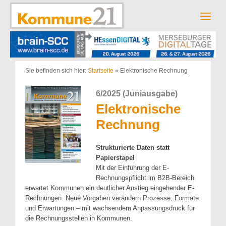
Zum
Inhalt
Men
springen
Sie befinden sich hier:
Startseite
»
Elektronische Rechnung
6/2025 (Juniausgabe)
Elektronische
Rechnung
Strukturierte Daten statt
Papierstapel
Mit der Einführung der E-
Rechnungspflicht im B2B-Bereich
erwartet Kommunen ein deutlicher Anstieg eingehender E-
Rechnungen. Neue Vorgaben verändern Prozesse, Formate
und Erwartungen – mit wachsendem Anpassungsdruck für
die Rechnungsstellen in Kommunen.