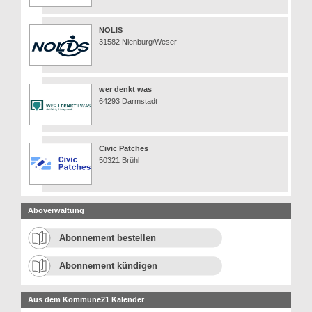
NOLIS
31582 Nienburg/Weser
wer denkt was
64293 Darmstadt
Civic Patches
50321 Brühl
Aboverwaltung
Abonnement bestellen
Abonnement kündigen
Aus dem Kommune21 Kalender