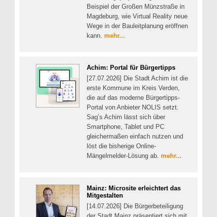
Beispiel der Großen Münzstraße in
Magdeburg, wie Virtual Reality neue
Wege in der Bauleitplanung eröffnen
kann.
mehr...
Achim: Portal für Bürgertipps
[27.07.2026] Die Stadt Achim ist die
erste Kommune im Kreis Verden,
die auf das moderne Bürgertipps-
Portal von Anbieter NOLIS setzt.
Sag’s Achim lässt sich über
Smartphone, Tablet und PC
gleichermaßen einfach nutzen und
löst die bisherige Online-
Mängelmelder-Lösung ab.
mehr...
Mainz: Microsite erleichtert das
Mitgestalten
[14.07.2026] Die Bürgerbeteiligung
der Stadt Mainz präsentiert sich mit