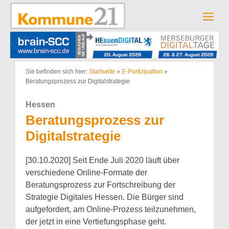
Zum
Inhalt
Men
springen
Sie befinden sich hier:
Startseite
»
E-Partizipation
»
Beratungsprozess zur Digitalstrategie
Hessen
Beratungsprozess zur
Digitalstrategie
[30.10.2020] Seit Ende Juli 2020 läuft über
verschiedene Online-Formate der
Beratungsprozess zur Fortschreibung der
Strategie Digitales Hessen. Die Bürger sind
aufgefordert, am Online-Prozess teilzunehmen,
der jetzt in eine Vertiefungsphase geht.