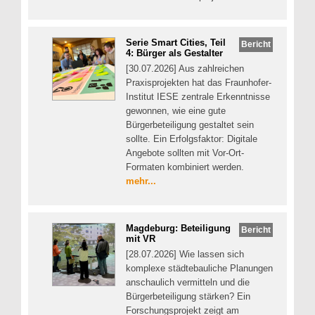
Serie Smart Cities, Teil
Bericht
4: Bürger als Gestalter
[30.07.2026] Aus zahlreichen
Praxisprojekten hat das Fraunhofer-
Institut IESE zentrale Erkenntnisse
gewonnen, wie eine gute
Bürgerbeteiligung gestaltet sein
sollte. Ein Erfolgsfaktor: Digitale
Angebote sollten mit Vor-Ort-
Formaten kombiniert werden.
mehr...
Magdeburg: Beteiligung
Bericht
mit VR
[28.07.2026] Wie lassen sich
komplexe städtebauliche Planungen
anschaulich vermitteln und die
Bürgerbeteiligung stärken? Ein
Forschungsprojekt zeigt am