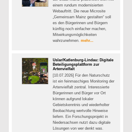
einem rundum modernisierten
Webauftritt. Die neue Microsite
„Gemeinsam Mainz gestalten“ soll
es den Bürgerinnen und Bürgern
künftig noch einfacher machen,
Mitwirkungsmöglichkeiten
wahrzunehmen.
mehr...
Uslar/Katlenburg-Lindau: Digitale
Beteiligungsplattform zur
Artenvielfalt
[10.07.2026] Für den Naturschutz
ist ein feinmaschiges Monitoring der
Artenvielfalt zentral. Interessierte
Bürgerinnen und Bürger vor Ort
können aufgrund lokaler
Gebietskenntnis und wiederholter
Beobachtung wertvolle Hinweise
liefern. Ein Forschungsprojekt in
Niedersachsen nutzt dazu digitale
Lösungen von wer denkt was.