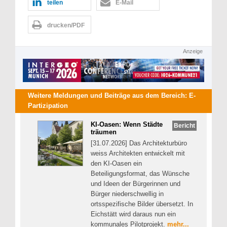
teilen
E-Mail
drucken/PDF
Anzeige
Weitere Meldungen und Beiträge aus dem Bereich:
E-
Partizipation
KI-Oasen: Wenn Städte
Bericht
träumen
[31.07.2026] Das Architekturbüro
weiss Architekten entwickelt mit
den KI-Oasen ein
Beteiligungsformat, das Wünsche
und Ideen der Bürgerinnen und
Bürger niederschwellig in
ortsspezifische Bilder übersetzt. In
Eichstätt wird daraus nun ein
kommunales Pilotprojekt.
mehr...