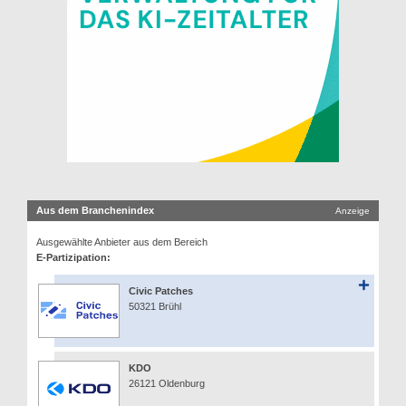
Aus dem Branchenindex
Anzeige
Ausgewählte Anbieter aus dem Bereich
E-Partizipation:
Civic Patches
50321 Brühl
KDO
26121 Oldenburg