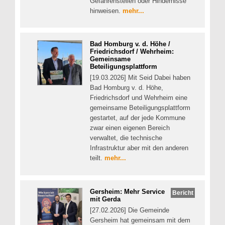
Gefahrenstellen oder Hindernisse
hinweisen.
mehr...
Bad Homburg v. d. Höhe /
Friedrichsdorf / Wehrheim:
Gemeinsame
Beteiligungsplattform
[19.03.2026] Mit Seid Dabei haben
Bad Homburg v. d. Höhe,
Friedrichsdorf und Wehrheim eine
gemeinsame Beteiligungsplattform
gestartet, auf der jede Kommune
zwar einen eigenen Bereich
verwaltet, die technische
Infrastruktur aber mit den anderen
teilt.
mehr...
Gersheim: Mehr Service
Bericht
mit Gerda
[27.02.2026] Die Gemeinde
Gersheim hat gemeinsam mit dem