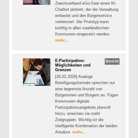
Zweckverband eGo-Saar einen KI-
Chatbot pilotiert, der die Verwaltung
entlastet und den Bürgerservice
verbessert. Der Prototyp kann
künftig in allen saarländischen
Kommunen eingesetzt werden.
mehr...
E-Partizipation:
Bericht
Möglichkeiten und
Grenzen
[26.02.2026] Analoge
Beteiligungsformate sprechen nur
eine begrenzte Anzahl von
Bürgerinnen und Bürgern an. Fügen
Kommunen digitale
Partizipationsangebote planvoll
hinzu, erreichen sie mehr
Zielgruppen. Wichtig ist die
intelligente Kombination der beiden
Ansätze.
mehr...