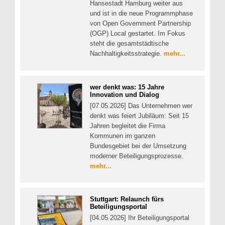
Hansestadt Hamburg weiter aus
und ist in die neue Programmphase
von Open Government Partnership
(OGP) Local gestartet. Im Fokus
steht die gesamtstädtische
Nachhaltigkeitsstrategie.
mehr...
wer denkt was: 15 Jahre
Innovation und Dialog
[07.05.2026] Das Unternehmen wer
denkt was feiert Jubiläum: Seit 15
Jahren begleitet die Firma
Kommunen im ganzen
Bundesgebiet bei der Umsetzung
moderner Beteiligungsprozesse.
mehr...
Stuttgart: Relaunch fürs
Beteiligungsportal
[04.05.2026] Ihr Beteiligungsportal