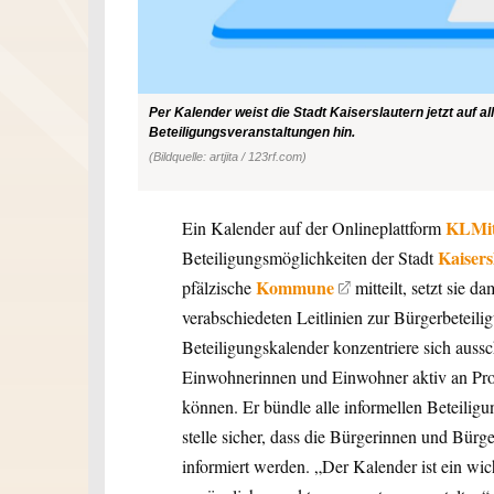
Per Kalender weist die Stadt Kaiserslautern jetzt auf a
Beteiligungsveranstaltungen hin.
(Bildquelle: artjita / 123rf.com)
KLMi
Ein Kalender auf der Onlineplattform
Kaisers
Beteiligungsmöglichkeiten der Stadt
Kommune
pfälzische
mitteilt, setzt sie d
verabschiedeten Leitlinien zur Bürgerbeteili
Beteiligungskalender konzentriere sich aussc
Einwohnerinnen und Einwohner aktiv an Proj
können. Er bündle alle informellen Beteiligu
stelle sicher, dass die Bürgerinnen und Bürg
informiert werden. „Der Kalender ist ein wi