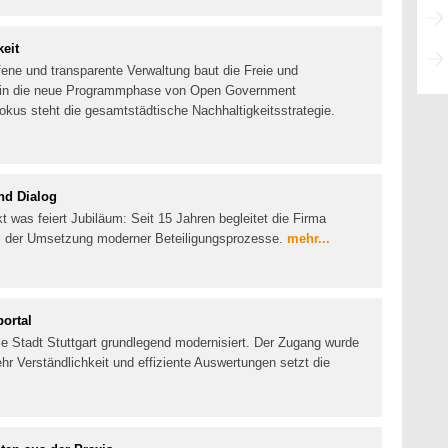
eit
fene und transparente Verwaltung baut die Freie und
t in die neue Programmphase von Open Government
okus steht die gesamtstädtische Nachhaltigkeitsstrategie.
nd Dialog
was feiert Jubiläum: Seit 15 Jahren begleitet die Firma
 der Umsetzung moderner Beteiligungsprozesse.
mehr...
portal
die Stadt Stuttgart grundlegend modernisiert. Der Zugang wurde
mehr Verständlichkeit und effiziente Auswertungen setzt die