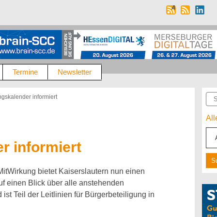
Termine
Newsletter
Suc
ngskalender informiert
Al
r informiert
MitWirkung bietet Kaiserslautern nun einen
auf einen Blick über alle anstehenden
st Teil der Leitlinien für Bürgerbeteiligung in