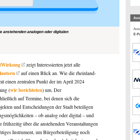
Aus
Ausg
lle anstehenden analogen oder digitalen
E-Pa
tWirkung
zeigt Interessierten jetzt alle
lautern
auf einen Blick an. Wie die rheinland-
amit einen zentralen Punkt der im April 2024
wir berichteten
gung (
) um. Der
hließlich auf Termine, bei denen sich die
ekten und Entscheidungen der Stadt beteiligen
ngsmöglichkeiten – ob analog oder digital – und
er frühzeitig über die anstehenden Veranstaltungen
chtiges Instrument, um Bürgerbeteiligung noch