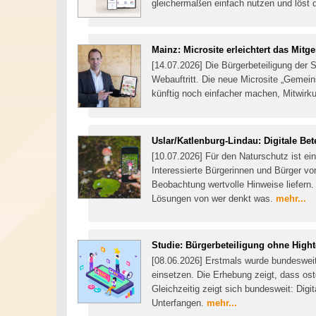
gleichermaßen einfach nutzen und löst 
Mainz: Microsite erleichtert das Mitge
[14.07.2026] Die Bürgerbeteiligung der 
Webauftritt. Die neue Microsite „Gemei
künftig noch einfacher machen, Mitwir
Uslar/Katlenburg-Lindau: Digitale Bete
[10.07.2026] Für den Naturschutz ist ein
Interessierte Bürgerinnen und Bürger vo
Beobachtung wertvolle Hinweise liefern.
Lösungen von wer denkt was.
mehr...
Studie: Bürgerbeteiligung ohne High
[08.06.2026] Erstmals wurde bundesweit
einsetzen. Die Erhebung zeigt, dass os
Gleichzeitig zeigt sich bundesweit: Digit
Unterfangen.
mehr...