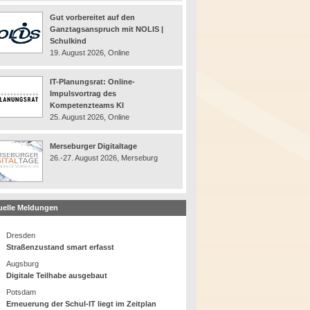
Gut vorbereitet auf den
Ganztagsanspruch mit NOLIS |
Schulkind
19. August 2026, Online
IT-Planungsrat: Online-
Impulsvortrag des
Kompetenzteams KI
25. August 2026, Online
Merseburger Digitaltage
26.-27. August 2026, Merseburg
uelle Meldungen
Dresden
Straßenzustand smart erfasst
Augsburg
Digitale Teilhabe ausgebaut
Potsdam
Erneuerung der Schul-IT liegt im Zeitplan