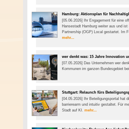
Hamburg: Aktionsplan für Nachhaltigk
[05.06.2026] Ihr Engagement für eine of
Hansestadt Hamburg weiter aus und is
Partnership (OGP) Local gestartet. Im F
mehr...
wer denkt was: 15 Jahre Innovation u
[07.05.2026] Das Unternehmen wer denkt 
Kommunen im ganzen Bundesgebiet bei
Stuttgart: Relaunch fürs Beteiligungs
[04.05.2026] Ihr Beteiligungsportal hat 
barrierearm und intuitiv gestaltet. Für 
Stadt auf KI.
mehr...