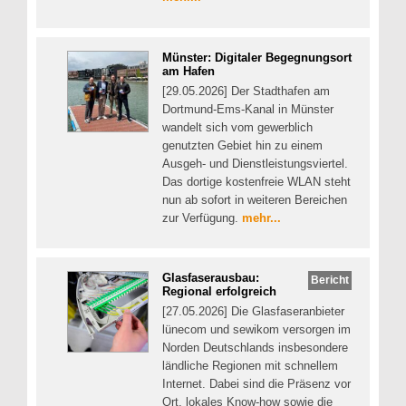
Münster: Digitaler Begegnungsort
am Hafen
[29.05.2026] Der Stadthafen am
Dortmund-Ems-Kanal in Münster
wandelt sich vom gewerblich
genutzten Gebiet hin zu einem
Ausgeh- und Dienstleistungsviertel.
Das dortige kostenfreie WLAN steht
nun ab sofort in weiteren Bereichen
zur Verfügung.
mehr...
Glasfaserausbau:
Bericht
Regional erfolgreich
[27.05.2026] Die Glasfaseranbieter
lünecom und sewikom versorgen im
Norden Deutschlands insbesondere
ländliche Regionen mit schnellem
Internet. Dabei sind die Präsenz vor
Ort, lokales Know-how sowie die