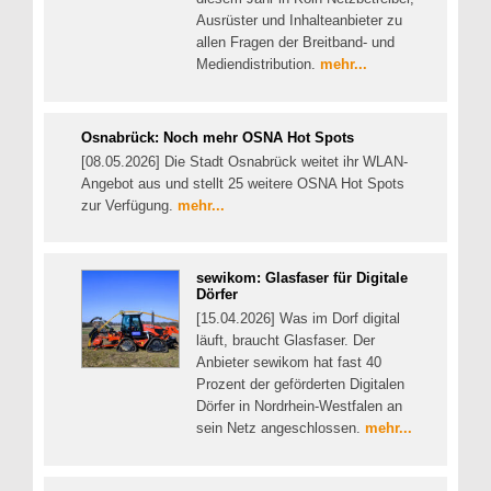
Ausrüster und Inhalteanbieter zu
allen Fragen der Breitband- und
Mediendistribution.
mehr...
Osnabrück: Noch mehr OSNA Hot Spots
[08.05.2026] Die Stadt Osnabrück weitet ihr WLAN-
Angebot aus und stellt 25 weitere OSNA Hot Spots
zur Verfügung.
mehr...
sewikom: Glasfaser für Digitale
Dörfer
[15.04.2026] Was im Dorf digital
läuft, braucht Glasfaser. Der
Anbieter sewikom hat fast 40
Prozent der geförderten Digitalen
Dörfer in Nordrhein-Westfalen an
sein Netz angeschlossen.
mehr...