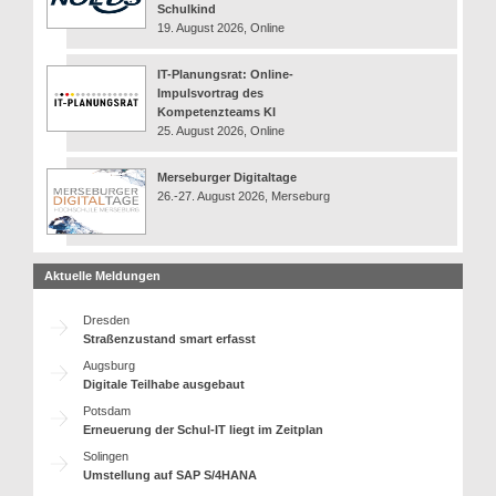
Schulkind
19. August 2026, Online
IT-Planungsrat: Online-
Impulsvortrag des
Kompetenzteams KI
25. August 2026, Online
Merseburger Digitaltage
26.-27. August 2026, Merseburg
Aktuelle Meldungen
Dresden
Straßenzustand smart erfasst
Augsburg
Digitale Teilhabe ausgebaut
Potsdam
Erneuerung der Schul-IT liegt im Zeitplan
Solingen
Umstellung auf SAP S/4HANA