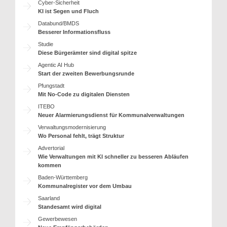
Cyber-Sicherheit
KI ist Segen und Fluch
Databund/BMDS
Besserer Informationsfluss
Studie
Diese Bürgerämter sind digital spitze
Agentic AI Hub
Start der zweiten Bewerbungsrunde
Pfungstadt
Mit No-Code zu digitalen Diensten
ITEBO
Neuer Alarmierungsdienst für Kommunalverwaltungen
Verwaltungsmodernisierung
Wo Personal fehlt, trägt Struktur
Advertorial
Wie Verwaltungen mit KI schneller zu besseren Abläufen
kommen
Baden-Württemberg
Kommunalregister vor dem Umbau
Saarland
Standesamt wird digital
Gewerbewesen