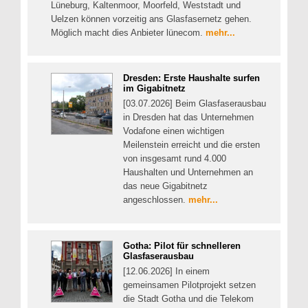
Lüneburg, Kaltenmoor, Moorfeld, Weststadt und
Uelzen können vorzeitig ans Glasfasernetz gehen.
Möglich macht dies Anbieter lünecom.
mehr...
Dresden: Erste Haushalte surfen
im Gigabitnetz
[03.07.2026] Beim Glasfaserausbau
in Dresden hat das Unternehmen
Vodafone einen wichtigen
Meilenstein erreicht und die ersten
von insgesamt rund 4.000
Haushalten und Unternehmen an
das neue Gigabitnetz
angeschlossen.
mehr...
Gotha: Pilot für schnelleren
Glasfaserausbau
[12.06.2026] In einem
gemeinsamen Pilotprojekt setzen
die Stadt Gotha und die Telekom