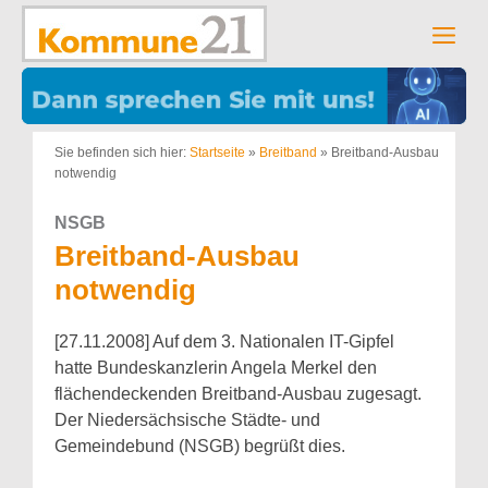
Zum
Inhalt
Men
springen
Sie befinden sich hier:
Startseite
»
Breitband
»
Breitband-Ausbau
notwendig
NSGB
Breitband-Ausbau
notwendig
[27.11.2008] Auf dem 3. Nationalen IT-Gipfel
hatte Bundeskanzlerin Angela Merkel den
flächendeckenden Breitband-Ausbau zugesagt.
Der Niedersächsische Städte- und
Gemeindebund (NSGB) begrüßt dies.