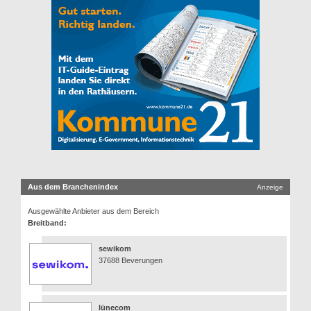
Aus dem Branchenindex
Anzeige
Ausgewählte Anbieter aus dem Bereich
Breitband:
sewikom
37688 Beverungen
lünecom