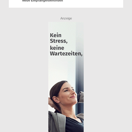
Neue Empfängerbehörden
Anzeige