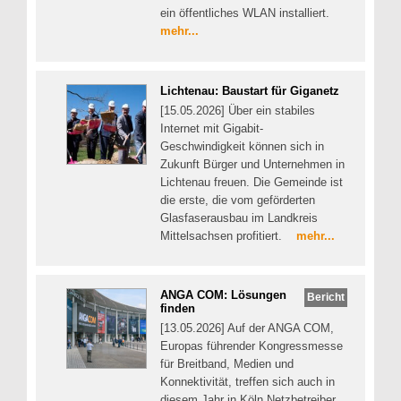
ein öffentliches WLAN installiert.
mehr...
Lichtenau: Baustart für Giganetz
[15.05.2026] Über ein stabiles
Internet mit Gigabit-
Geschwindigkeit können sich in
Zukunft Bürger und Unternehmen in
Lichtenau freuen. Die Gemeinde ist
die erste, die vom geförderten
Glasfaserausbau im Landkreis
Mittelsachsen profitiert.
mehr...
ANGA COM: Lösungen
Bericht
finden
[13.05.2026] Auf der ANGA COM,
Europas führender Kongressmesse
für Breitband, Medien und
Konnektivität, treffen sich auch in
diesem Jahr in Köln Netzbetreiber,