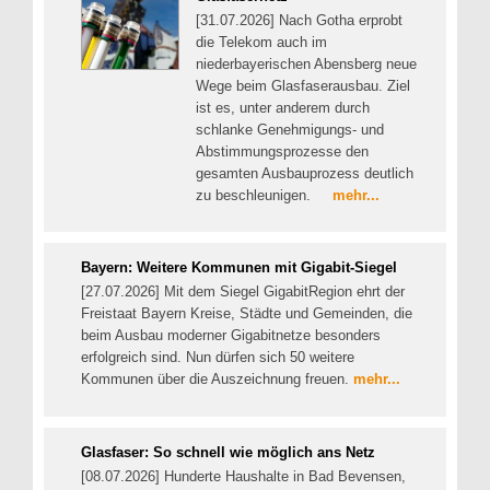
[31.07.2026] Nach Gotha erprobt
die Telekom auch im
niederbayerischen Abensberg neue
Wege beim Glasfaserausbau. Ziel
ist es, unter anderem durch
schlanke Genehmigungs- und
Abstimmungsprozesse den
gesamten Ausbauprozess deutlich
zu beschleunigen.
mehr...
Bayern: Weitere Kommunen mit Gigabit-Siegel
[27.07.2026] Mit dem Siegel GigabitRegion ehrt der
Freistaat Bayern Kreise, Städte und Gemeinden, die
beim Ausbau moderner Gigabitnetze besonders
erfolgreich sind. Nun dürfen sich 50 weitere
Kommunen über die Auszeichnung freuen.
mehr...
Glasfaser: So schnell wie möglich ans Netz
[08.07.2026] Hunderte Haushalte in Bad Bevensen,