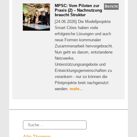
MPSC: Vom Piloten zur
Bericht
Praxis (2) – Nachnutzung
braucht Struktur
[24.06.2026] Die Modellprojekte
Smart Cities haben viele
erfolgreiche Lösungen und auch
neue Formen kommunaler
Zusammenarbeit hervorgebracht.
Nun geht es darum, entstandene
Netzwerke,
Unterstützungsangebote und
Entwicklungsgemeinschaften zu
verankern - nur so können die
Pilotprojekte breit nachgenutzt
werden.
mehr...
Suche
Alle Themen