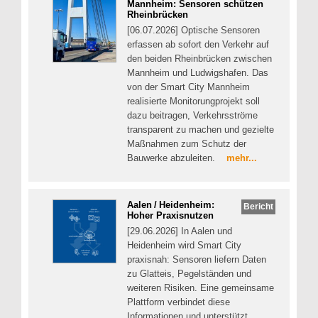
Mannheim: Sensoren schützen
Rheinbrücken
[06.07.2026] Optische Sensoren
erfassen ab sofort den Verkehr auf
den beiden Rheinbrücken zwischen
Mannheim und Ludwigshafen. Das
von der Smart City Mannheim
realisierte Monitorungprojekt soll
dazu beitragen, Verkehrsströme
transparent zu machen und gezielte
Maßnahmen zum Schutz der
Bauwerke abzuleiten.
mehr...
Aalen / Heidenheim:
Bericht
Hoher Praxisnutzen
[29.06.2026] In Aalen und
Heidenheim wird Smart City
praxisnah: Sensoren liefern Daten
zu Glatteis, Pegelständen und
weiteren Risiken. Eine gemeinsame
Plattform verbindet diese
Informationen und unterstützt