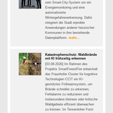
sein Smart-City-System um ein
Energiemonitoring und eine
automatisierte
Wintergefahrenerkennung. Dafür
integriert die Stadt erprobte
Anwendungen anderer hessischer
Kommunen in ihre bestehende
Datenplattform.
mehr...
Katastrophenschutz: Waldbrände
mit KI frühzeitig erkennen
[03.08.2026] Im Rahmen des
Projekts SmartForestFire entwickelt
das Fraunhofer Cluster für kognitive
Technologien CCIT ein KI-
gestütztes Frühwarnsystem, um
Brände schneller zu erkennen,
Fehlalarme zu reduzieren und
insbesondere kleinere oder kritische
Waldgebiete effizient überwachen
zu können. Im Tennenloher Forst