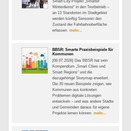
Smart-City-Projekt „Smarter
Winterdienst“ in den Testbetrieb –
an 13 Standorten im Stadtgebiet
werden künftig Sensoren den
Zustand der Fahrbahnoberfläche
erfassen.
mehr...
BBSR: Smarte Praxisbeispiele für
Kommunen
[06.07.2026] Das BBSR hat sein
Kompendium „Smart Cities und
Smart Regions“ und die
dazugehörige Storymap erweitert.
Die 30 neuen Beispiele zeigen, wie
Kommunen aus konkreten
Problemen digitale Lösungen
entwickeln – und was andere Städte
und Gemeinden daraus für eigene
Projekte lernen können.
mehr...