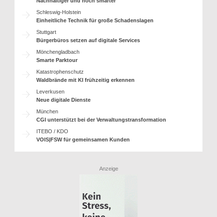
Nachhaltiger und noch smarter
Schleswig-Holstein
Einheitliche Technik für große Schadenslagen
Stuttgart
Bürgerbüros setzen auf digitale Services
Mönchengladbach
Smarte Parktour
Katastrophenschutz
Waldbrände mit KI frühzeitig erkennen
Leverkusen
Neue digitale Dienste
München
CGI unterstützt bei der Verwaltungstransformation
ITEBO / KDO
VOIS|FSW für gemeinsamen Kunden
Anzeige