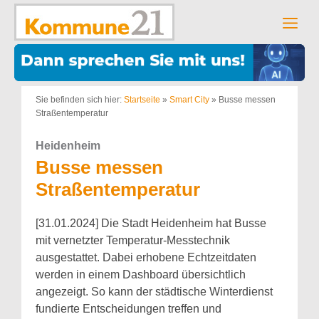
Zum
Inhalt
Men
springen
Sie befinden sich hier:
Startseite
»
Smart City
»
Busse messen
Straßentemperatur
Heidenheim
Busse messen
Straßentemperatur
[31.01.2024] Die Stadt Heidenheim hat Busse
mit vernetzter Temperatur-Messtechnik
ausgestattet. Dabei erhobene Echtzeitdaten
werden in einem Dashboard übersichtlich
angezeigt. So kann der städtische Winterdienst
fundierte Entscheidungen treffen und