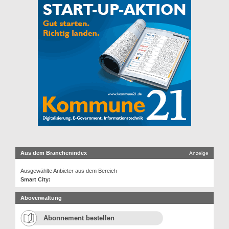
Aus dem Branchenindex
Anzeige
Ausgewählte Anbieter aus dem Bereich
Smart City:
Aboverwaltung
Abonnement bestellen