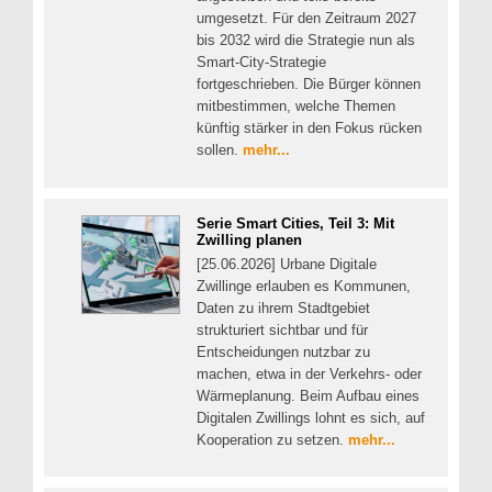
umgesetzt. Für den Zeitraum 2027
bis 2032 wird die Strategie nun als
Smart-City-Strategie
fortgeschrieben. Die Bürger können
mitbestimmen, welche Themen
künftig stärker in den Fokus rücken
sollen.
mehr...
Serie Smart Cities, Teil 3: Mit
Zwilling planen
[25.06.2026] Urbane Digitale
Zwillinge erlauben es Kommunen,
Daten zu ihrem Stadtgebiet
strukturiert sichtbar und für
Entscheidungen nutzbar zu
machen, etwa in der Verkehrs- oder
Wärmeplanung. Beim Aufbau eines
Digitalen Zwillings lohnt es sich, auf
Kooperation zu setzen.
mehr...