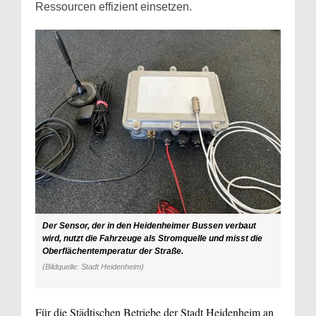
Ressourcen effizient einsetzen.
Der Sensor, der in den Heidenheimer Bussen verbaut
wird, nutzt die Fahrzeuge als Stromquelle und misst die
Oberflächentemperatur der Straße.
(Bildquelle: Stadt Heidenheim)
Für die Städtischen Betriebe der Stadt Heidenheim an