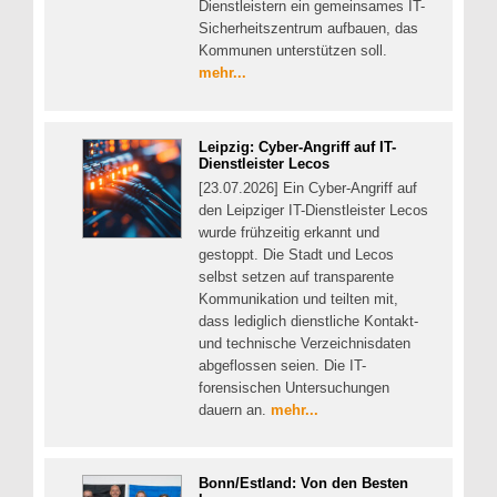
Dienstleistern ein gemeinsames IT-
Sicherheitszentrum aufbauen, das
Kommunen unterstützen soll.
mehr...
Leipzig: Cyber-Angriff auf IT-
Dienstleister Lecos
[23.07.2026] Ein Cyber-Angriff auf
den Leipziger IT-Dienstleister Lecos
wurde frühzeitig erkannt und
gestoppt. Die Stadt und Lecos
selbst setzen auf transparente
Kommunikation und teilten mit,
dass lediglich dienstliche Kontakt-
und technische Verzeichnisdaten
abgeflossen seien. Die IT-
forensischen Untersuchungen
dauern an.
mehr...
Bonn/Estland: Von den Besten