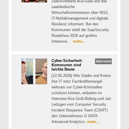
Zweckverband eGo-Saar und das
saarländische
Wirtschaftsministerium über NIS2,
IT-Notfallmanagement und digitale
Resilienz informiert. Bei den
Kommunen stieß die SaarSecurity
Roadshow 2026 auf großes
Interesse.
mehr...
Cyber-Sicherheit:
Interview
Kommunen sind
leichte Beute
[12.05.2026] Wie Städte und Kreise
ihre IT trotz Fachkräftemangel
wirksam vor Cyber-Kriminellen
schützen können, erläutern im
Interview Kira Groß-Bölting und Jan
Leitzgen vom Computer Security
Incident Response Team (CSIRT)
des Unternehmens G DATA
Advanced Analytics.
mehr...