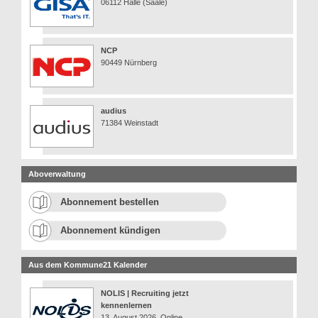
06112 Halle (Saale)
NCP
90449 Nürnberg
audius
71384 Weinstadt
Aboverwaltung
Abonnement bestellen
Abonnement kündigen
Aus dem Kommune21 Kalender
NOLIS | Recruiting jetzt
kennenlernen
13. August 2026, Online