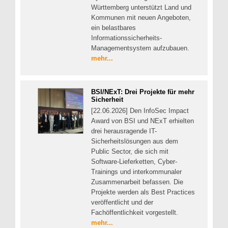
Württemberg unterstützt Land und
Kommunen mit neuen Angeboten,
ein belastbares
Informationssicherheits-
Managementsystem aufzubauen.
mehr...
BSI/NExT: Drei Projekte für mehr
Sicherheit
[22.06.2026] Den InfoSec Impact
Award von BSI und NExT erhielten
drei herausragende IT-
Sicherheitslösungen aus dem
Public Sector, die sich mit
Software-Lieferketten, Cyber-
Trainings und interkommunaler
Zusammenarbeit befassen. Die
Projekte werden als Best Practices
veröffentlicht und der
Fachöffentlichkeit vorgestellt.
mehr...