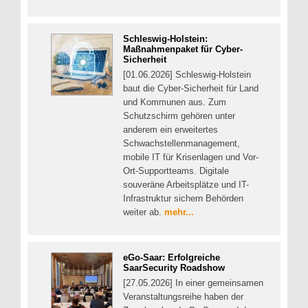
Schleswig-Holstein:
Maßnahmenpaket für Cyber-
Sicherheit
[01.06.2026] Schleswig-Holstein
baut die Cyber-Sicherheit für Land
und Kommunen aus. Zum
Schutzschirm gehören unter
anderem ein erweitertes
Schwachstellenmanagement,
mobile IT für Krisenlagen und Vor-
Ort-Supportteams. Digitale
souveräne Arbeitsplätze und IT-
Infrastruktur sichern Behörden
weiter ab.
mehr...
eGo-Saar: Erfolgreiche
SaarSecurity Roadshow
[27.05.2026] In einer gemeinsamen
Veranstaltungsreihe haben der