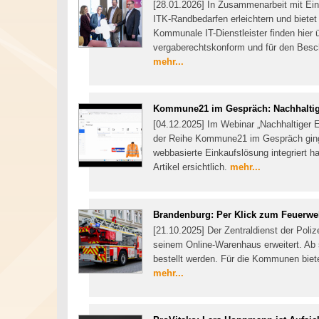
[28.01.2026] In Zusammenarbeit mit Eink
ITK-Randbedarfen erleichtern und biete
Kommunale IT-Dienstleister finden hier üb
vergaberechtskonform und für den Besch
mehr...
Kommune21 im Gespräch: Nachhaltigk
[04.12.2025] Im Webinar „Nachhaltiger E
der Reihe Kommune21 im Gespräch ging
webbasierte Einkaufslösung integriert hat
Artikel ersichtlich.
mehr...
Brandenburg: Per Klick zum Feuerwe
[21.10.2025] Der Zentraldienst der Poli
seinem Online-Warenhaus erweitert. Ab 
bestellt werden. Für die Kommunen bietet
mehr...