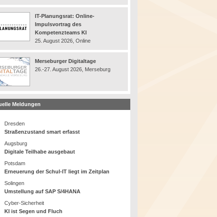
IT-Planungsrat: Online-
Impulsvortrag des
Kompetenzteams KI
25. August 2026, Online
Merseburger Digitaltage
26.-27. August 2026, Merseburg
uelle Meldungen
Dresden
Straßenzustand smart erfasst
Augsburg
Digitale Teilhabe ausgebaut
Potsdam
Erneuerung der Schul-IT liegt im Zeitplan
Solingen
Umstellung auf SAP S/4HANA
Cyber-Sicherheit
KI ist Segen und Fluch