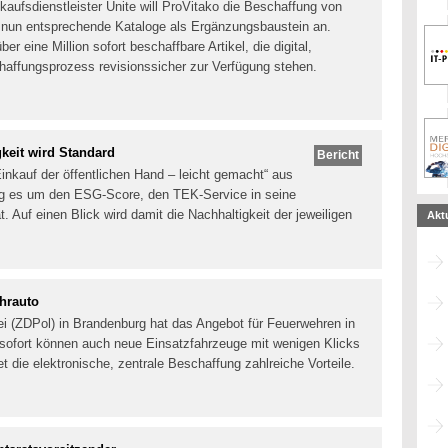
aufsdienstleister Unite will ProVitako die Beschaffung von
t nun entsprechende Kataloge als Ergänzungsbaustein an.
er eine Million sofort beschaffbare Artikel, die digital,
affungsprozess revisionssicher zur Verfügung stehen.
eit wird Standard
Bericht
inkauf der öffentlichen Hand – leicht gemacht“ aus
 es um den ESG-Score, den TEK-Service in seine
. Auf einen Blick wird damit die Nachhaltigkeit der jeweiligen
Akt
hrauto
zei (ZDPol) in Brandenburg hat das Angebot für Feuerwehren in
sofort können auch neue Einsatzfahrzeuge mit wenigen Klicks
 die elektronische, zentrale Beschaffung zahlreiche Vorteile.