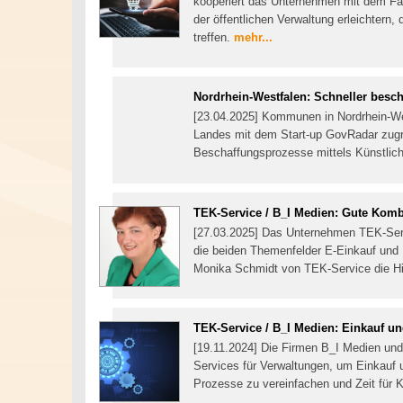
kooperiert das Unternehmen mit dem Fa
der öffentlichen Verwaltung erleichtern,
treffen.
mehr...
Nordrhein-Westfalen: Schneller besch
[23.04.2025] Kommunen in Nordrhein-We
Landes mit dem Start-up GovRadar zugrei
Beschaffungsprozesse mittels Künstlich
TEK-Service / B_I Medien: Gute Komb
[27.03.2025] Das Unternehmen TEK-Servi
die beiden Themenfelder E-Einkauf und E
Monika Schmidt von TEK-Service die Hin
TEK-Service / B_I Medien: Einkauf u
[19.11.2024] Die Firmen B_I Medien un
Services für Verwaltungen, um Einkauf u
Prozesse zu vereinfachen und Zeit für 