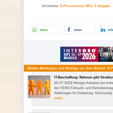
Stichwörter:
E-Procurement
,
BKS, E-Vergabe
teilen
teilen
tei
Weitere Meldungen und Beiträge aus dem Bereich:
E-P
IT-Beschaffung: Rahmen gibt Struktur
[01.07.2026] Weniger Aufwand und mehr 
der ITEBO Einkaufs- und Dienstleistung
Abteilungen für Entlastung. Gleichzeiti
mehr...