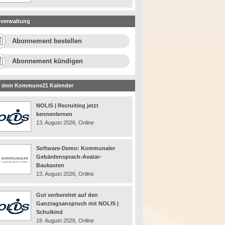
verwaltung
Abonnement bestellen
Abonnement kündigen
 dem Kommune21 Kalender
NOLIS | Recruiting jetzt
kennenlernen
13. August 2026, Online
Software-Demo: Kommunaler
Gebärdensprach-Avatar-
Baukasten
13. August 2026, Online
Gut vorbereitet auf den
Ganztagsanspruch mit NOLIS |
Schulkind
19. August 2026, Online