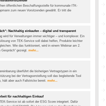
tsratsvorsitzender
chen öffentlichen Beschaffungsstelle für kommunale ITK-
ppmann zum neuen Vorsitzenden gewählt. Er tritt die
“: Nachhaltig einkaufen – digital und transparent
g wird für Verwaltungen immer wichtiger – und komplexer. Ein
lösung von TEK-Service soll dabei helfen, Produkte leichter
gleichen. Wie das funktioniert, wird in einem Webinar am 2.
 Gespräch“ gezeigt.
mehr...
einbarung überführt die bisherigen Vertragstypen in ein
ützung bei der Vertragserstellung soll das begleitende Tool
, hält aber auch Fallstricke bereit.
mehr...
it für nachhaltigen Einkauf
TEK-Service ist ab sofort der ESG Score integriert. Dafür