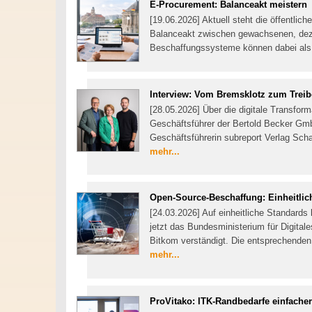
E-Procurement: Balanceakt meistern
[19.06.2026] Aktuell steht die öffentlic
Balanceakt zwischen gewachsenen, dezen
Beschaffungssysteme können dabei als 
Interview: Vom Bremsklotz zum Trei
[28.05.2026] Über die digitale Transfo
Geschäftsführer der Bertold Becker Gmb
Geschäftsführerin subreport Verlag Sc
mehr...
Open-Source-Beschaffung: Einheitlic
[24.03.2026] Auf einheitliche Standard
jetzt das Bundesministerium für Digita
Bitkom verständigt. Die entsprechenden 
mehr...
ProVitako: ITK-Randbedarfe einfacher