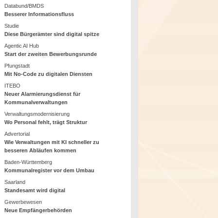
Databund/BMDS
Besserer Informationsfluss
Studie
Diese Bürgerämter sind digital spitze
Agentic AI Hub
Start der zweiten Bewerbungsrunde
Pfungstadt
Mit No-Code zu digitalen Diensten
ITEBO
Neuer Alarmierungsdienst für
Kommunalverwaltungen
Verwaltungsmodernisierung
Wo Personal fehlt, trägt Struktur
Advertorial
Wie Verwaltungen mit KI schneller zu
besseren Abläufen kommen
Baden-Württemberg
Kommunalregister vor dem Umbau
Saarland
Standesamt wird digital
Gewerbewesen
Neue Empfängerbehörden