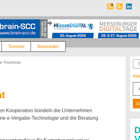
Termine
Newsletter
Suc
e-Triumvirat
Al
at
enen Kooperation bündeln die Unternehmen
ne e-Vergabe-Technologie und die Beratung
ungsunternehmen für Korruptionsprävention),