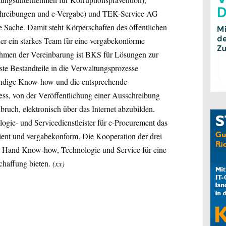
usschreibungen und e-Vergabe) und TEK-Service AG
ne Sache. Damit steht Körperschaften des öffentlichen
r ein starkes Team für eine vergabekonforme
ahmen der Vereinbarung ist BKS für Lösungen zur
ste Bestandteile in die Verwaltungsprozesse
twendige Know-how und die entsprechende
ss, von der Veröffentlichung einer Ausschreibung
uch, elektronisch über das Internet abzubilden.
logie- und Servicedienstleister für e-Procurement das
ient und vergabekonform. Die Kooperation der drei
r Hand Know-how, Technologie und Service für eine
haffung bieten.
(xx)