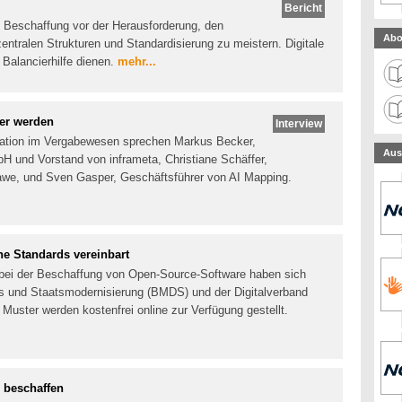
Bericht
he Beschaffung vor der Herausforderung, den
Abo
tralen Strukturen und Standardisierung zu meistern. Digitale
Balancierhilfe dienen.
mehr...
ber werden
Interview
rmation im Vergabewesen sprechen Markus Becker,
Aus
H und Vorstand von inframeta, Christiane Schäffer,
hawe, und Sven Gasper, Geschäftsführer von AI Mapping.
he Standards vereinbart
s bei der Beschaffung von Open-Source-Software haben sich
les und Staatsmodernisierung (BMDS) und der Digitalverband
Muster werden kostenfrei online zur Verfügung gestellt.
 beschaffen