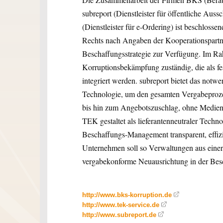
subreport (Dienstleister für öffentliche A
(Dienstleister für e-Ordering) ist beschlosse
Rechts nach Angaben der Kooperationspartne
Beschaffungsstrategie zur Verfügung. Im R
Korruptionsbekämpfung zuständig, die als fe
integriert werden. subreport bietet das no
Technologie, um den gesamten Vergabeproze
bis hin zum Angebotszuschlag, ohne Medienbr
TEK gestaltet als lieferantenneutraler Techno
Beschaffungs-Management transparent, effiz
Unternehmen soll so Verwaltungen aus eine
vergabekonforme Neuausrichtung in der Besc
http://www.bks-korruption.de
http://www.tek-service.de
http://www.subreport.de