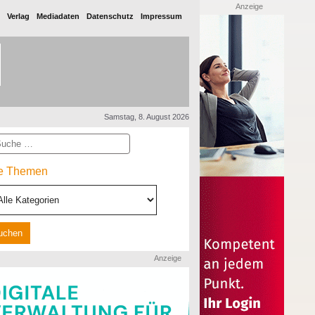
Anzeige
Verlag
Mediadaten
Datenschutz
Impressum
Samstag, 8. August 2026
he
le Themen
Anzeige