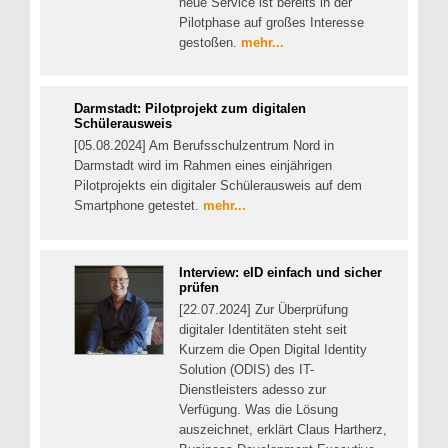
neue Service ist bereits in der
Pilotphase auf großes Interesse
gestoßen.
mehr...
Darmstadt: Pilotprojekt zum digitalen
Schülerausweis
[05.08.2024] Am Berufsschulzentrum Nord in
Darmstadt wird im Rahmen eines einjährigen
Pilotprojekts ein digitaler Schülerausweis auf dem
Smartphone getestet.
mehr...
Interview: eID einfach und sicher
prüfen
[22.07.2024] Zur Überprüfung
digitaler Identitäten steht seit
Kurzem die Open Digital Identity
Solution (ODIS) des IT-
Dienstleisters adesso zur
Verfügung. Was die Lösung
auszeichnet, erklärt Claus Hartherz,