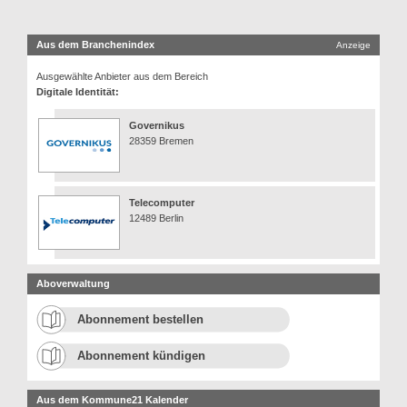
Aus dem Branchenindex
Anzeige
Ausgewählte Anbieter aus dem Bereich
Digitale Identität:
Governikus
28359 Bremen
Telecomputer
12489 Berlin
Aboverwaltung
Abonnement bestellen
Abonnement kündigen
Aus dem Kommune21 Kalender