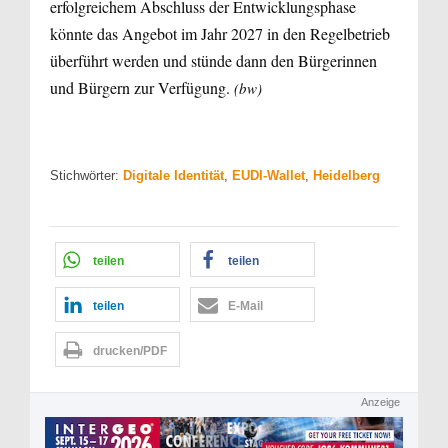
erfolgreichem Abschluss der Entwicklungsphase
könnte das Angebot im Jahr 2027 in den Regelbetrieb
überführt werden und stünde dann den Bürgerinnen
und Bürgern zur Verfügung.
(bw)
Stichwörter:
Digitale Identität
,
EUDI-Wallet
,
Heidelberg
teilen
teilen
teilen
E-Mail
drucken/PDF
Anzeige