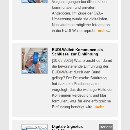
Vergünstigungen bei öffentlichen,
kommunalen und privaten
Angeboten. Im Zuge der OZG-
Umsetzung wurde sie digitalisiert.
Nun wird eine mögliche Integration
in die EUDI-Wallet erprobt.
mehr...
EUDI-Wallet: Kommunen als
Schlüssel zur Einführung
[10.03.2026] Was braucht es, damit
die bevorstehende Einführung der
EUDI-Wallet durch den Bund
gelingt? Der Deutsche Städtetag
hat dazu ein Positionspapier
vorgelegt, das die wichtige Rolle der
Kommunen verdeutlicht und klar
formuliert, was für eine erfolgreiche
Einführung benötigt wird.
mehr...
Digitale Signatur:
Bericht