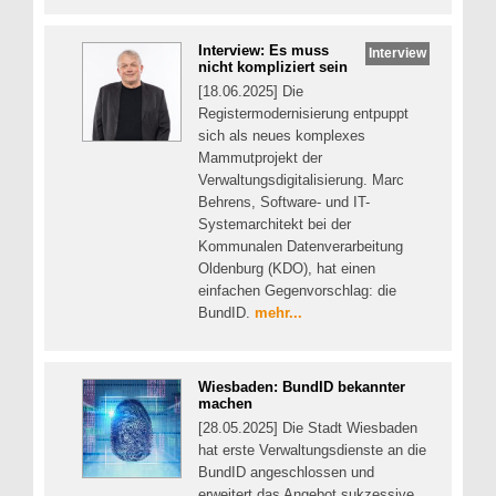
Interview: Es muss
Interview
nicht kompliziert sein
[18.06.2025] Die
Registermodernisierung entpuppt
sich als neues komplexes
Mammutprojekt der
Verwaltungsdigitalisierung. Marc
Behrens, Software- und IT-
Systemarchitekt bei der
Kommunalen Datenverarbeitung
Oldenburg (KDO), hat einen
einfachen Gegenvorschlag: die
BundID.
mehr...
Wiesbaden: BundID bekannter
machen
[28.05.2025] Die Stadt Wiesbaden
hat erste Verwaltungsdienste an die
BundID angeschlossen und
erweitert das Angebot sukzessive.