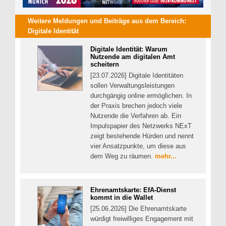
Weitere Meldungen und Beiträge aus dem Bereich:
Digitale Identität
Digitale Identität: Warum
Nutzende am digitalen Amt
scheitern
[23.07.2026] Digitale Identitäten
sollen Verwaltungsleistungen
durchgängig online ermöglichen. In
der Praxis brechen jedoch viele
Nutzende die Verfahren ab. Ein
Impulspapier des Netzwerks NExT
zeigt bestehende Hürden und nennt
vier Ansatzpunkte, um diese aus
dem Weg zu räumen.
mehr...
Ehrenamtskarte: EfA-Dienst
kommt in die Wallet
[25.06.2026] Die Ehrenamtskarte
würdigt freiwilliges Engagement mit