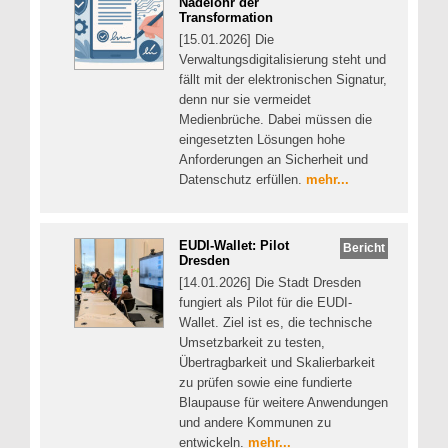
Nadelöhr der
Transformation
[15.01.2026] Die
Verwaltungsdigitalisierung steht und
fällt mit der elektronischen Signatur,
denn nur sie vermeidet
Medienbrüche. Dabei müssen die
eingesetzten Lösungen hohe
Anforderungen an Sicherheit und
Datenschutz erfüllen.
mehr...
EUDI-Wallet: Pilot
Bericht
Dresden
[14.01.2026] Die Stadt Dresden
fungiert als Pilot für die EUDI-
Wallet. Ziel ist es, die technische
Umsetzbarkeit zu testen,
Übertragbarkeit und Skalierbarkeit
zu prüfen sowie eine fundierte
Blaupause für weitere Anwendungen
und andere Kommunen zu
entwickeln.
mehr...