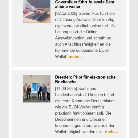
Governikus führt AusweisIDent
alleine weiter
[02.12.2025] Governikus führt die
eID-Lösung AusweisIDent künftig
eigenverantwortlich online fort. Die
Lösung nutzt die Online-
Ausweisfunktion und schafft so
auch Anschlussfähigkeit an die
kommende europäische EUDI-
Wallet.
mehr...
Dresden: Pilot für elektronische
Brieftasche
[11.09.2025] Sachsens
Landeshauptstadt Dresden testet
als erste Kommune Deutschlands,
wie die EUDI-Wallet künftig
praktisch funktionieren soll. Die
Dresdnerinnen und Dresdner
können mitgestalten, was mit der
Wallet möglich werden soll.
mehr...