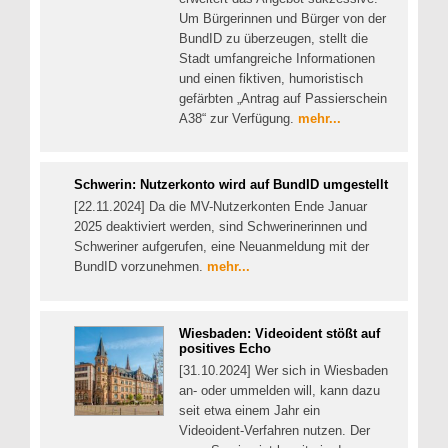
Um Bürgerinnen und Bürger von der
BundID zu überzeugen, stellt die
Stadt umfangreiche Informationen
und einen fiktiven, humoristisch
gefärbten „Antrag auf Passierschein
A38“ zur Verfügung.
mehr...
Schwerin: Nutzerkonto wird auf BundID umgestellt
[22.11.2024] Da die MV-Nutzerkonten Ende Januar
2025 deaktiviert werden, sind Schwerinerinnen und
Schweriner aufgerufen, eine Neuanmeldung mit der
BundID vorzunehmen.
mehr...
Wiesbaden: Videoident stößt auf
positives Echo
[31.10.2024] Wer sich in Wiesbaden
an- oder ummelden will, kann dazu
seit etwa einem Jahr ein
Videoident-Verfahren nutzen. Der