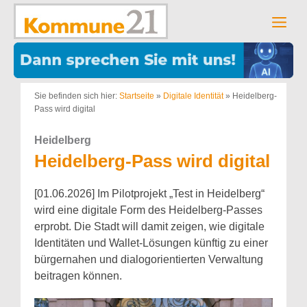
Zum
Inhalt
Men
springen
Sie befinden sich hier:
Startseite
»
Digitale Identität
»
Heidelberg-
Pass wird digital
Heidelberg
Heidelberg-Pass wird digital
[01.06.2026] Im Pilotprojekt „Test in Heidelberg“
wird eine digitale Form des Heidelberg-Passes
erprobt. Die Stadt will damit zeigen, wie digitale
Identitäten und Wallet‑Lösungen künftig zu einer
bürgernahen und dialogorientierten Verwaltung
beitragen können.