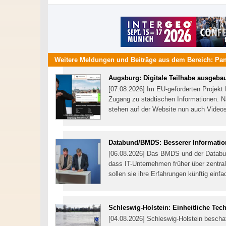
Weitere Meldungen und Beiträge aus dem Bereich:
Pa
Augsburg: Digitale Teilhabe ausgeba
[07.08.2026] Im EU-geförderten Projekt 
Zugang zu städtischen Informationen. 
stehen auf der Website nun auch Video
Databund/BMDS: Besserer Informatio
[06.08.2026] Das BMDS und der Databund 
dass IT-Unternehmen früher über zentral
sollen sie ihre Erfahrungen künftig einf
Schleswig-Holstein: Einheitliche Tec
[04.08.2026] Schleswig-Holstein bescha