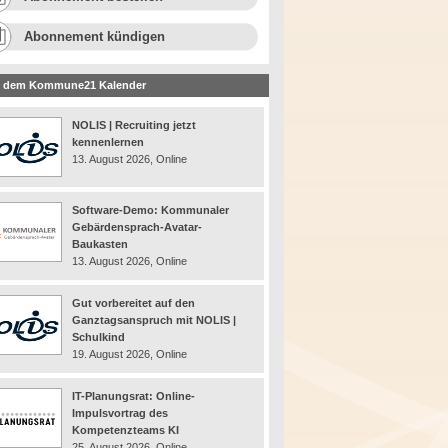
Abonnement kündigen
 dem Kommune21 Kalender
NOLIS | Recruiting jetzt
kennenlernen
13. August 2026, Online
Software-Demo: Kommunaler
Gebärdensprach-Avatar-
Baukasten
13. August 2026, Online
Gut vorbereitet auf den
Ganztagsanspruch mit NOLIS |
Schulkind
19. August 2026, Online
IT-Planungsrat: Online-
Impulsvortrag des
Kompetenzteams KI
25. August 2026, Online