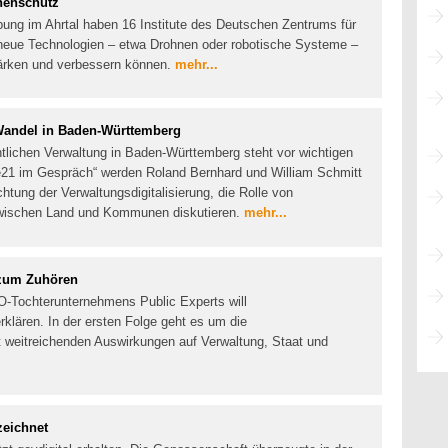
henschutz
bung im Ahrtal haben 16 Institute des Deutschen Zentrums für
 neue Technologien – etwa Drohnen oder robotische Systeme –
ärken und verbessern können.
mehr...
Wandel in Baden-Württemberg
entlichen Verwaltung in Baden-Württemberg steht vor wichtigen
1 im Gespräch“ werden Roland Bernhard und William Schmitt
chtung der Verwaltungsdigitalisierung, die Rolle von
ischen Land und Kommunen diskutieren.
mehr...
 zum Zuhören
O-Tochterunternehmens Public Experts will
erklären. In der ersten Folge geht es um die
 weitreichenden Auswirkungen auf Verwaltung, Staat und
zeichnet