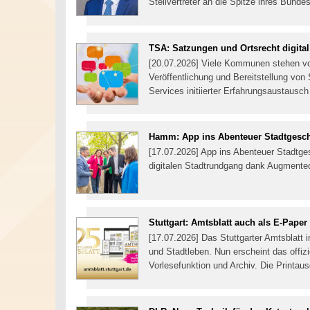
Stellvertreter an die Spitze ihres Bund
TSA: Satzungen und Ortsrecht digital
[20.07.2026] Viele Kommunen stehen vor
Veröffentlichung und Bereitstellung vo
Services initiierter Erfahrungsaustausc
Hamm: App ins Abenteuer Stadtgesch
[17.07.2026] App ins Abenteuer Stadtg
digitalen Stadtrundgang dank Augmente
Stuttgart: Amtsblatt auch als E-Paper
[17.07.2026] Das Stuttgarter Amtsblatt 
und Stadtleben. Nun erscheint das offi
Vorlesefunktion und Archiv. Die Printau