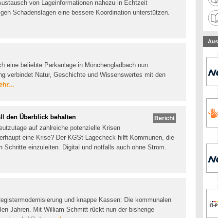
ustausch von Lageinformationen nahezu in Echtzeit
higen Schadenslagen eine bessere Koordination unterstützen.
Aus
ich eine beliebte Parkanlage in Mönchengladbach nun
rung verbindet Natur, Geschichte und Wissenswertes mit den
hr...
l den Überblick behalten
Bericht
tzutage auf zahlreiche potenzielle Krisen
berhaupt eine Krise? Der KGSt-Lagecheck hilft Kommunen, die
n Schritte einzuleiten. Digital und notfalls auch ohne Strom.
, Registermodernisierung und knappe Kassen: Die kommunalen
len Jahren. Mit William Schmitt rückt nun der bisherige