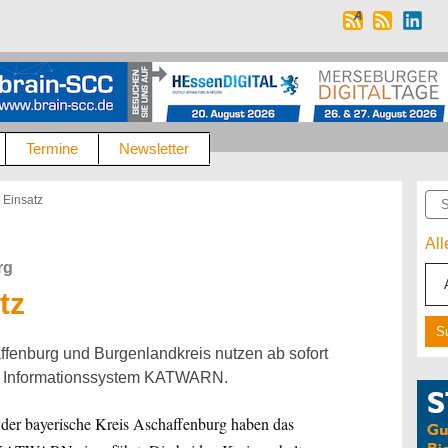
Termine
Newsletter
Suc
Einsatz
Al
rg
tz
ffenburg und Burgenlandkreis nutzen ab sofort
d Informationssystem KATWARN.
der bayerische Kreis Aschaffenburg haben das