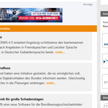
Anzeige
Aus
Ausg
Pan
norama
ut
DIWA 4.0 erweitert Augsburg schrittweise den barrierearmen
Nach Angeboten in Fremdsprachen und Leichter Sprache
s in Deutscher Gebärdensprache bereit.
mehr...
nsfluss
haben eine Initiative gestartet, die es ermöglichen soll,
e Digitalvorhaben des Bundes informiert werden. Gleichzeitig
acher in die Planungen einbringen.
mehr...
Abo
hnik für große Schadenslagen
fft eine neue Software für die Bevölkerungsschutzbehörden