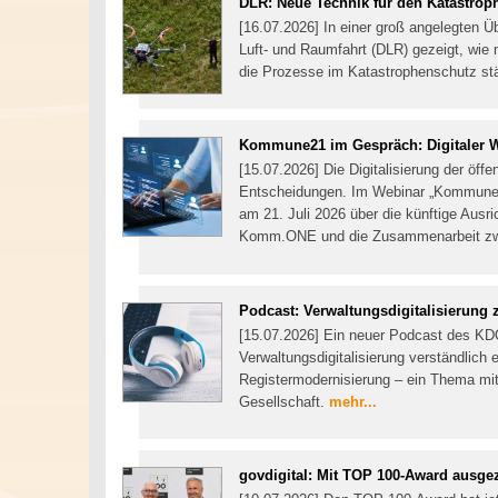
DLR: Neue Technik für den Katastrop
[16.07.2026] In einer groß angelegten Ü
Luft- und Raumfahrt (DLR) gezeigt, wie
die Prozesse im Katastrophenschutz st
Kommune21 im Gespräch: Digitaler 
[15.07.2026] Die Digitalisierung der öff
Entscheidungen. Im Webinar „Kommune2
am 21. Juli 2026 über die künftige Ausri
Komm.ONE und die Zusammenarbeit zw
Podcast: Verwaltungsdigitalisierung
[15.07.2026] Ein neuer Podcast des KD
Verwaltungsdigitalisierung verständlich 
Registermodernisierung – ein Thema mit
Gesellschaft.
mehr...
govdigital: Mit TOP 100-Award ausge