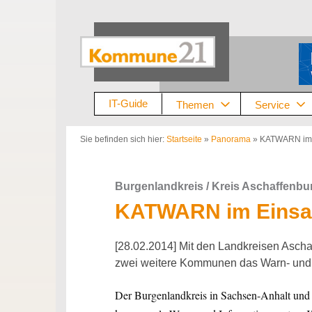
Zum
Inhalt
springen
IT-Guide
Themen
Service
Sie befinden sich hier:
Startseite
»
Panorama
»
KATWARN im 
Burgenlandkreis / Kreis Aschaffenbu
KATWARN im Einsa
[28.02.2014] Mit den Landkreisen Ascha
zwei weitere Kommunen das Warn- un
Der Burgenlandkreis in Sachsen-Anhalt und 