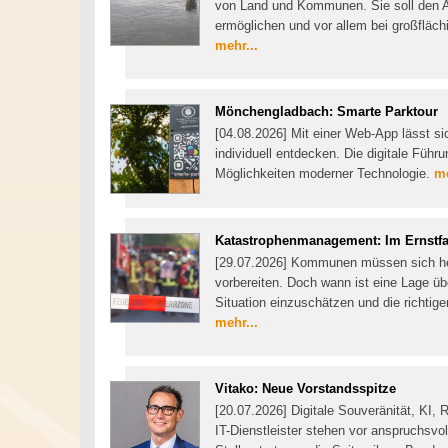
von Land und Kommunen. Sie soll den A
ermöglichen und vor allem bei großfläc
mehr...
Mönchengladbach: Smarte Parktour
[04.08.2026] Mit einer Web-App lässt s
individuell entdecken. Die digitale Füh
Möglichkeiten moderner Technologie.
me
Katastrophenmanagement: Im Ernstfal
[29.07.2026] Kommunen müssen sich heu
vorbereiten. Doch wann ist eine Lage ü
Situation einzuschätzen und die richtige
mehr...
Vitako: Neue Vorstandsspitze
[20.07.2026] Digitale Souveränität, KI
IT-Dienstleister stehen vor anspruchsvol