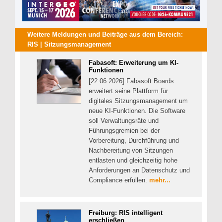
Weitere Meldungen und Beiträge aus dem Bereich:
RIS | Sitzungsmanagement
Fabasoft: Erweiterung um KI-
Funktionen
[22.06.2026] Fabasoft Boards
erweitert seine Plattform für
digitales Sitzungsmanagement um
neue KI-Funktionen. Die Software
soll Verwaltungsräte und
Führungsgremien bei der
Vorbereitung, Durchführung und
Nachbereitung von Sitzungen
entlasten und gleichzeitig hohe
Anforderungen an Datenschutz und
Compliance erfüllen.
mehr...
Freiburg: RIS intelligent
erschließen