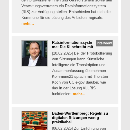
den Ortsvorsteherinnen und Ortsvorstehern sowie den
Verwaltungsvertretern ein Ratsinformationssystem
(RIS) zur Verfügung stellen. Entschieden hat sich die
Kommune für die Lösung des Anbieters regisafe.
mehr...
Ratsinformationssyste
Interview
me: Die KI schreibt mit
[28.02.2025] Bei der Protokollierung
von Sitzungen kann Künstliche
Intelligenz die Transkription und
Zusammenfassung übernehmen.
Kommune21 sprach mit Thorsten
Koch von CC e-gov darüber, wie
das in der Lösung ALLRIS
funktioniert.
mehr...
Baden-Württemberg: Regeln zu
digitalen Sitzungen wenig
praktikabel
[06.02.2025] Zur Einführung von