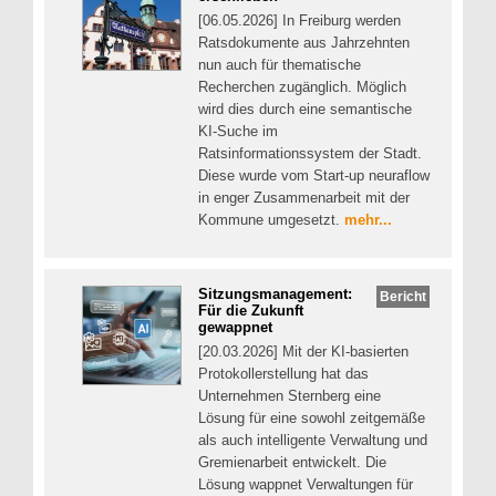
[06.05.2026] In Freiburg werden
Ratsdokumente aus Jahrzehnten
nun auch für thematische
Recherchen zugänglich. Möglich
wird dies durch eine semantische
KI-Suche im
Ratsinformationssystem der Stadt.
Diese wurde vom Start-up neuraflow
in enger Zusammenarbeit mit der
Kommune umgesetzt.
mehr...
Sitzungsmanagement:
Bericht
Für die Zukunft
gewappnet
[20.03.2026] Mit der KI-basierten
Protokollerstellung hat das
Unternehmen Sternberg eine
Lösung für eine sowohl zeitgemäße
als auch intelligente Verwaltung und
Gremienarbeit entwickelt. Die
Lösung wappnet Verwaltungen für