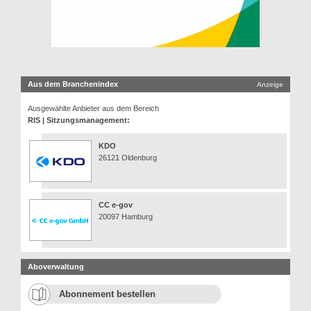
Aus dem Branchenindex
Anzeige
Ausgewählte Anbieter aus dem Bereich
RIS | Sitzungsmanagement:
KDO
26121 Oldenburg
CC e-gov
20097 Hamburg
Aboverwaltung
Abonnement bestellen