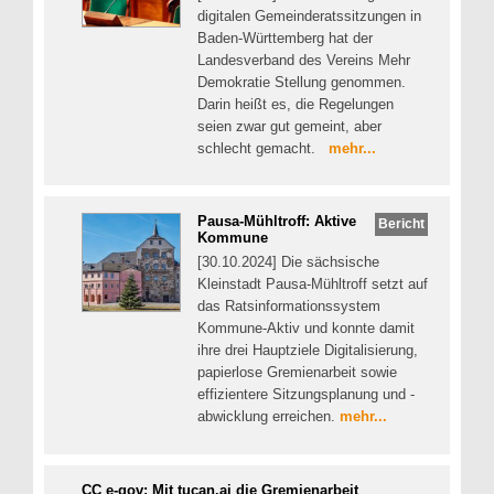
digitalen Gemeinderatssitzungen in
Baden-Württemberg hat der
Landesverband des Vereins Mehr
Demokratie Stellung genommen.
Darin heißt es, die Regelungen
seien zwar gut gemeint, aber
schlecht gemacht.
mehr...
Pausa-Mühltroff: Aktive
Bericht
Kommune
[30.10.2024] Die sächsische
Kleinstadt Pausa-Mühltroff setzt auf
das Ratsinformationssystem
Kommune-Aktiv und konnte damit
ihre drei Hauptziele Digitalisierung,
papierlose Gremienarbeit sowie
effizientere Sitzungsplanung und -
abwicklung erreichen.
mehr...
CC e-gov: Mit tucan.ai die Gremienarbeit