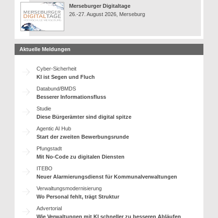
Merseburger Digitaltage
26.-27. August 2026, Merseburg
Aktuelle Meldungen
Cyber-Sicherheit
KI ist Segen und Fluch
Databund/BMDS
Besserer Informationsfluss
Studie
Diese Bürgerämter sind digital spitze
Agentic AI Hub
Start der zweiten Bewerbungsrunde
Pfungstadt
Mit No-Code zu digitalen Diensten
ITEBO
Neuer Alarmierungsdienst für Kommunalverwaltungen
Verwaltungsmodernisierung
Wo Personal fehlt, trägt Struktur
Advertorial
Wie Verwaltungen mit KI schneller zu besseren Abläufen