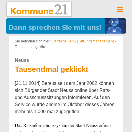
Zum
Inhalt
Men
springen
Sie befinden sich hier:
Startseite
»
RIS | Sitzungsmanagement
»
Tausendmal geklickt
Neuss
Tausendmal geklickt
[21.11.2014] Bereits seit dem Jahr 2002 können
sich Bürger der Stadt Neuss online über Rats-
und Ausschusssitzungen informieren. Auf den
Service wurde alleine im Oktober dieses Jahres
mehr als 1.000-mal zugegriffen.
Das Ratsinformationssystem der Stadt Neuss erfreut