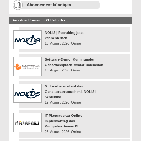
Abonnement kündigen
Aus dem Kommune21 Kalender
NOLIS | Recruiting jetzt
kennenlernen
13. August 2026, Online
Software-Demo: Kommunaler
Gebärdensprach-Avatar-Baukasten
13. August 2026, Online
Gut vorbereitet auf den
Ganztagsanspruch mit NOLIS |
Schulkind
19. August 2026, Online
IT-Planungsrat: Online-
Impulsvortrag des
Kompetenzteams KI
25. August 2026, Online