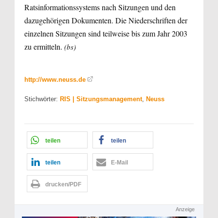
Ratsinformationssystems nach Sitzungen und den
dazugehörigen Dokumenten. Die Niederschriften der
einzelnen Sitzungen sind teilweise bis zum Jahr 2003
zu ermitteln.
(bs)
http://www.neuss.de
Stichwörter:
RIS | Sitzungsmanagement
,
Neuss
teilen
teilen
teilen
E-Mail
drucken/PDF
Anzeige