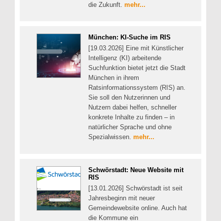
die Zukunft.
mehr...
München: KI-Suche im RIS
[19.03.2026] Eine mit Künstlicher
Intelligenz (KI) arbeitende
Suchfunktion bietet jetzt die Stadt
München in ihrem
Ratsinformationssystem (RIS) an.
Sie soll den Nutzerinnen und
Nutzern dabei helfen, schneller
konkrete Inhalte zu finden – in
natürlicher Sprache und ohne
Spezialwissen.
mehr...
Schwörstadt: Neue Website mit
RIS
[13.01.2026] Schwörstadt ist seit
Jahresbeginn mit neuer
Gemeindewebsite online. Auch hat
die Kommune ein