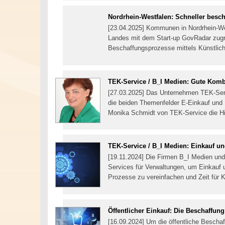
Nordrhein-Westfalen: Schneller besch
[23.04.2025] Kommunen in Nordrhein-We
Landes mit dem Start-up GovRadar zugrei
Beschaffungsprozesse mittels Künstlich
TEK-Service / B_I Medien: Gute Komb
[27.03.2025] Das Unternehmen TEK-Servi
die beiden Themenfelder E-Einkauf und E
Monika Schmidt von TEK-Service die Hin
TEK-Service / B_I Medien: Einkauf u
[19.11.2024] Die Firmen B_I Medien un
Services für Verwaltungen, um Einkauf u
Prozesse zu vereinfachen und Zeit für 
Öffentlicher Einkauf: Die Beschaffung
[16.09.2024] Um die öffentliche Bescha