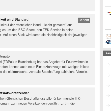
eit wird Standard
Bericht
inkauf der öffentlichen Hand – leicht gemacht“ aus
 es um den ESG-Score, den TEK-Service in seine
. Auf einen Blick wird damit die Nachhaltigkeit der jeweiligen
Akt
hrauto
zei (ZDPol) in Brandenburg hat das Angebot für Feuerwehren in
sofort können auch neue Einsatzfahrzeuge mit wenigen Klicks
 die elektronische, zentrale Beschaffung zahlreiche Vorteile.
tsratsvorsitzender
chen öffentlichen Beschaffungsstelle für kommunale ITK-
ppmann zum neuen Vorsitzenden gewählt. Er tritt die