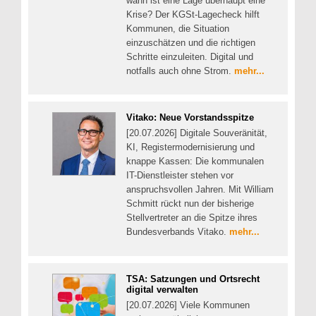
wann ist eine Lage überhaupt eine
Krise? Der KGSt-Lagecheck hilft
Kommunen, die Situation
einzuschätzen und die richtigen
Schritte einzuleiten. Digital und
notfalls auch ohne Strom.
mehr...
Vitako: Neue Vorstandsspitze
[20.07.2026] Digitale Souveränität,
KI, Registermodernisierung und
knappe Kassen: Die kommunalen
IT-Dienstleister stehen vor
anspruchsvollen Jahren. Mit William
Schmitt rückt nun der bisherige
Stellvertreter an die Spitze ihres
Bundesverbands Vitako.
mehr...
TSA: Satzungen und Ortsrecht
digital verwalten
[20.07.2026] Viele Kommunen