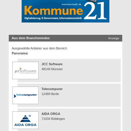
Aus dem Branchenindex
Anzeige
Ausgewählte Anbieter aus dem Bereich
Panorama:
JCC Software
48149 Münster
Telecomputer
12489 Berlin
AIDA ORGA
71034 Böblingen