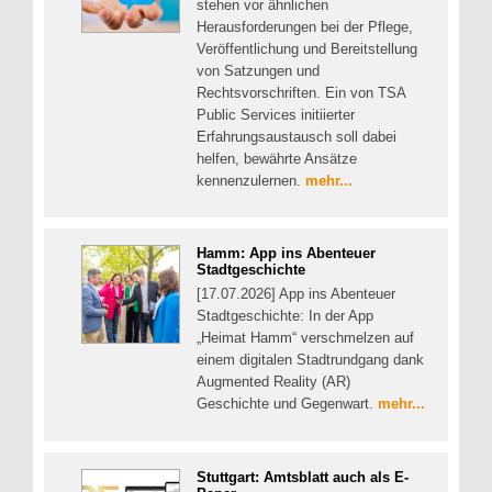
stehen vor ähnlichen
Herausforderungen bei der Pflege,
Veröffentlichung und Bereitstellung
von Satzungen und
Rechtsvorschriften. Ein von TSA
Public Services initiierter
Erfahrungsaustausch soll dabei
helfen, bewährte Ansätze
kennenzulernen.
mehr...
Hamm: App ins Abenteuer
Stadtgeschichte
[17.07.2026] App ins Abenteuer
Stadtgeschichte: In der App
„Heimat Hamm“ verschmelzen auf
einem digitalen Stadtrundgang dank
Augmented Reality (AR)
Geschichte und Gegenwart.
mehr...
Stuttgart: Amtsblatt auch als E-