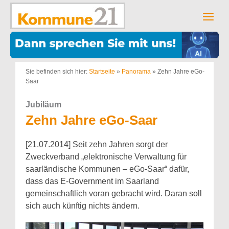
Zum
Inhalt
Men
springen
Sie befinden sich hier:
Startseite
»
Panorama
»
Zehn Jahre eGo-
Saar
Jubiläum
Zehn Jahre eGo-Saar
[21.07.2014] Seit zehn Jahren sorgt der
Zweckverband „elektronische Verwaltung für
saarländische Kommunen – eGo-Saar“ dafür,
dass das E-Government im Saarland
gemeinschaftlich voran gebracht wird. Daran soll
sich auch künftig nichts ändern.