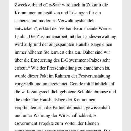
Zweckverband eGo-Saar wird auch in Zukunft die
Kommunen unterstützen und Lösungen für ein
sicheres und modernes Verwaltungshandeln
entwickeln“, erklärt der Verbandsvorsitzende Werner
Laub. „Die Zusammenarbeit mit der Landesverwaltung
wird aufgrund der angespannten Haushaltslage einen
immer höheren Stellenwert erhalten. Daher sind wir
über die Erneuerung des E-Government-Paktes sehr
erfreut.“ Wie der Pressemitteilung zu entnehmen ist,
wurde dieser Pakt im Rahmen der Festveranstaltung
vorgestellt und unterzeichnet. Gerade mit Hinblick auf
die verfassungsrechtlich gebotene Schuldenbremse und
die defizitäre Haushaltslage der Kommunen
verpflichten sich die Partner demnach, gewissenhaft
und unter Wahrung der Wirtschaftlichkeit, E-
Government-Projekte zum Vorteil der Ebenen
gemeinsam und ressourcensparend umzusetzen. Die