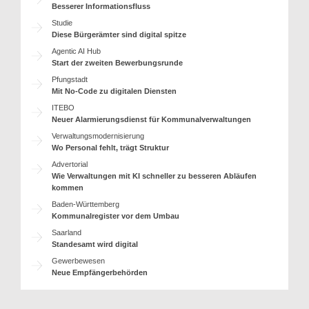
Besserer Informationsfluss
Studie
Diese Bürgerämter sind digital spitze
Agentic AI Hub
Start der zweiten Bewerbungsrunde
Pfungstadt
Mit No-Code zu digitalen Diensten
ITEBO
Neuer Alarmierungsdienst für Kommunalverwaltungen
Verwaltungsmodernisierung
Wo Personal fehlt, trägt Struktur
Advertorial
Wie Verwaltungen mit KI schneller zu besseren Abläufen
kommen
Baden-Württemberg
Kommunalregister vor dem Umbau
Saarland
Standesamt wird digital
Gewerbewesen
Neue Empfängerbehörden