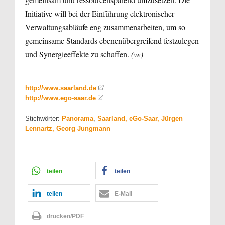
Initiative will bei der Einführung elektronischer
Verwaltungsabläufe eng zusammenarbeiten, um so
gemeinsame Standards ebenenübergreifend festzulegen
und Synergieeffekte zu schaffen.
(ve)
http://www.saarland.de
http://www.ego-saar.de
Stichwörter:
Panorama
,
Saarland, eGo-Saar, Jürgen
Lennartz, Georg Jungmann
teilen
teilen
teilen
E-Mail
drucken/PDF