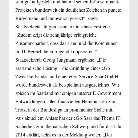
sehr gut aufgestellt und hat mit seinen E-Government-
Projekten bundesweit ein deutliches Zeichen in puncto
Bürgernähe und Innovation gesetzt“, sagte
Staatssekretär Jürgen Lennartz in seiner Festrede.
„Zudem zeigt die zehnjährige erfolgreiche
Zusammenarbeit, dass das Land und die Kommunen
im IT-Bereich hervorragend kooperieren.“
Staatssekretär Georg Jungmann ergänzte: „Die
saarländische Lösung – die Gründung eines eGo-
Zweckverbandes und einer eGo-Service-Saar GmbH –
wurde bundesweit als beispielhaft ausgezeichnet. Wir
spielen im Saarland mit einigen unserer E-Government-
Entwicklungen, allen finanziellen Hemmnissen zum
Trotz, in der Bundesliga an prominenter Stelle mit.“
Aus aktuellem Anlass hat der eGo-Saar das Thema IT-
Sicherheit zum thematischen Schwerpunkt für das Jahr
2014 erklärt, heißt es in der Meldung weiter. „Der