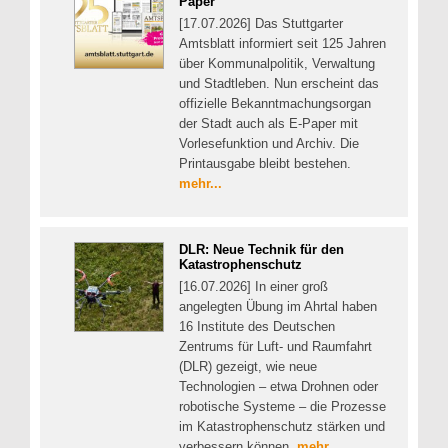
Paper
[17.07.2026] Das Stuttgarter
Amtsblatt informiert seit 125 Jahren
über Kommunalpolitik, Verwaltung
und Stadtleben. Nun erscheint das
offizielle Bekanntmachungsorgan
der Stadt auch als E-Paper mit
Vorlesefunktion und Archiv. Die
Printausgabe bleibt bestehen.
mehr...
DLR: Neue Technik für den
Katastrophenschutz
[16.07.2026] In einer groß
angelegten Übung im Ahrtal haben
16 Institute des Deutschen
Zentrums für Luft- und Raumfahrt
(DLR) gezeigt, wie neue
Technologien – etwa Drohnen oder
robotische Systeme – die Prozesse
im Katastrophenschutz stärken und
verbessern können.
mehr...