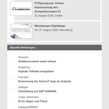
IT-Planungsrat: Online-
Impulsvortrag des
Kompetenzteams KI
25. August 2026, Online
Merseburger Digitaltage
26.-27. August 2026, Merseburg
Aktuelle Meldungen
Dresden
Straßenzustand smart erfasst
Augsburg
Digitale Teilhabe ausgebaut
Potsdam
Erneuerung der Schul-IT liegt im Zeitplan
Solingen
Umstellung auf SAP S/4HANA
Cyber-Sicherheit
KI ist Segen und Fluch
Databund/BMDS