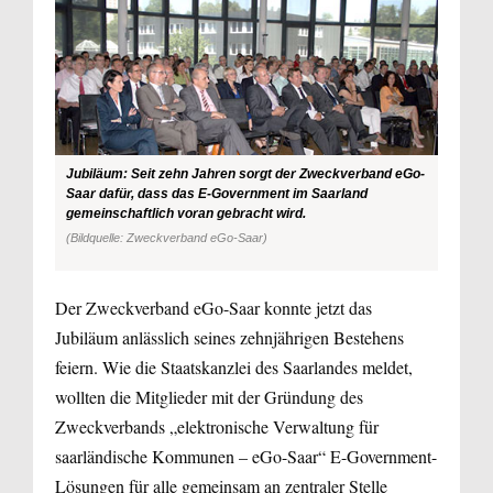
Jubiläum: Seit zehn Jahren sorgt der Zweckverband eGo-
Saar dafür, dass das E-Government im Saarland
gemeinschaftlich voran gebracht wird.
(Bildquelle: Zweckverband eGo-Saar)
Der Zweckverband eGo-Saar konnte jetzt das
Jubiläum anlässlich seines zehnjährigen Bestehens
feiern. Wie die Staatskanzlei des Saarlandes meldet,
wollten die Mitglieder mit der Gründung des
Zweckverbands „elektronische Verwaltung für
saarländische Kommunen – eGo-Saar“ E-Government-
Lösungen für alle gemeinsam an zentraler Stelle