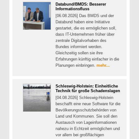
Databund/BMDS: Besserer
Informationsfluss
[06.08.2026] Das BMDS und der
Databund haben eine Initiative
gestartet, die es ermöglichen soll,
dass IT-Unternehmen früher über
zentrale Digitalvorhaben des
Bundes informiert werden.
Gleichzeitig sollen sie ihre
Erfahrungen künftig einfacher in die
Planungen einbringen.
mehr...
Schleswig-Holstein: Einheitliche
Technik für große Schadenslagen
[04.08.2026] Schleswig-Holstein
beschafft eine neue Software für die
Bevölkerungsschutzbehörden von
Land und Kommunen. Sie soll den
Austausch von Lageinformationen
nahezu in Echtzeit ermöglichen und
vor allem bei großflächigen