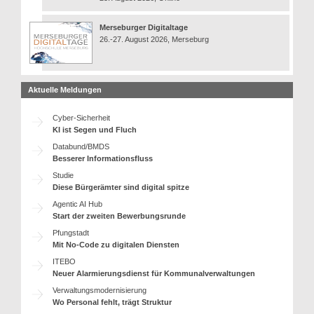
Merseburger Digitaltage
26.-27. August 2026, Merseburg
Aktuelle Meldungen
Cyber-Sicherheit
KI ist Segen und Fluch
Databund/BMDS
Besserer Informationsfluss
Studie
Diese Bürgerämter sind digital spitze
Agentic AI Hub
Start der zweiten Bewerbungsrunde
Pfungstadt
Mit No-Code zu digitalen Diensten
ITEBO
Neuer Alarmierungsdienst für Kommunalverwaltungen
Verwaltungsmodernisierung
Wo Personal fehlt, trägt Struktur