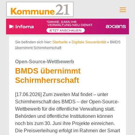
Zum
Inhalt
Men
springen
Sie befinden sich hier:
Startseite
»
Digitale Souveränität
»
BMDS
übernimmt Schirmherrschaft
Open-Source-Wettbewerb
BMDS übernimmt
Schirmherrschaft
[17.06.2026] Zum zweiten Mal findet – unter
Schirmherrschaft des BMDS – der Open-Source-
Wettbewerb für die öffentliche Verwaltung statt.
Behörden und öffentliche Institutionen können
noch bis zum 30. Juni ihre Projekte einreichen.
Die Preisverleihung erfolgt im Rahmen der Smart