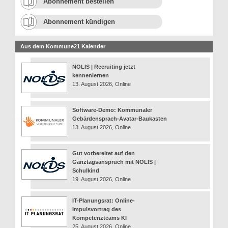
Abonnement bestellen
Abonnement kündigen
Aus dem Kommune21 Kalender
NOLIS | Recruiting jetzt
kennenlernen
13. August 2026, Online
Software-Demo: Kommunaler
Gebärdensprach-Avatar-Baukasten
13. August 2026, Online
Gut vorbereitet auf den
Ganztagsanspruch mit NOLIS |
Schulkind
19. August 2026, Online
IT-Planungsrat: Online-
Impulsvortrag des
Kompetenzteams KI
25. August 2026, Online