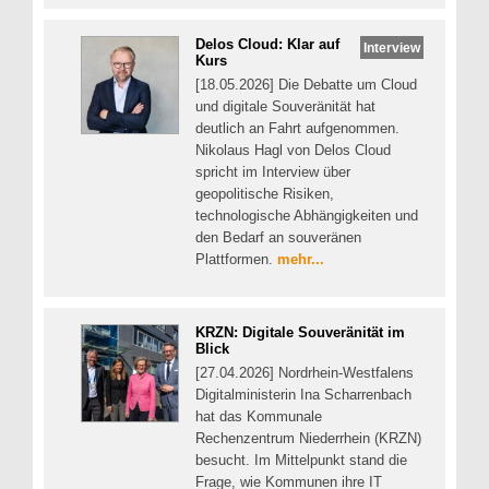
Delos Cloud: Klar auf
Interview
Kurs
[18.05.2026] Die Debatte um Cloud
und digitale Souveränität hat
deutlich an Fahrt aufgenommen.
Nikolaus Hagl von Delos Cloud
spricht im Interview über
geopolitische Risiken,
technologische Abhängigkeiten und
den Bedarf an souveränen
Plattformen.
mehr...
KRZN: Digitale Souveränität im
Blick
[27.04.2026] Nordrhein-Westfalens
Digitalministerin Ina Scharrenbach
hat das Kommunale
Rechenzentrum Niederrhein (KRZN)
besucht. Im Mittelpunkt stand die
Frage, wie Kommunen ihre IT