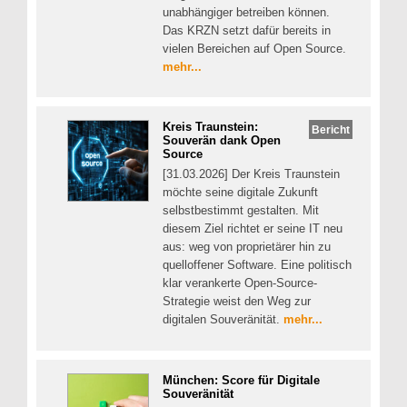
unabhängiger betreiben können.
Das KRZN setzt dafür bereits in
vielen Bereichen auf Open Source.
mehr...
Kreis Traunstein:
Bericht
Souverän dank Open
Source
[31.03.2026] Der Kreis Traunstein
möchte seine digitale Zukunft
selbstbestimmt gestalten. Mit
diesem Ziel richtet er seine IT neu
aus: weg von proprietärer hin zu
quelloffener Software. Eine politisch
klar verankerte Open-Source-
Strategie weist den Weg zur
digitalen Souveränität.
mehr...
München: Score für Digitale
Souveränität