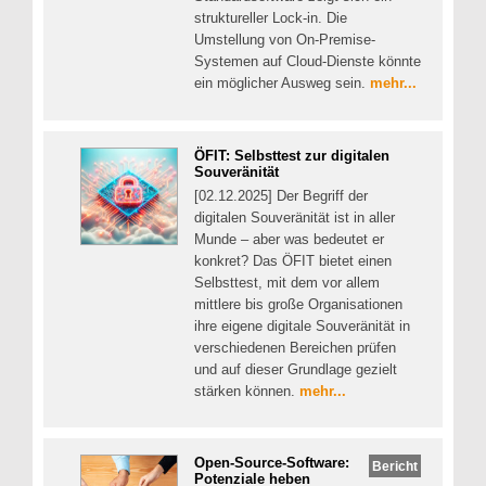
struktureller Lock-in. Die
Umstellung von On-Premise-
Systemen auf Cloud-Dienste könnte
ein möglicher Ausweg sein.
mehr...
ÖFIT: Selbsttest zur digitalen
Souveränität
[02.12.2025] Der Begriff der
digitalen Souveränität ist in aller
Munde – aber was bedeutet er
konkret? Das ÖFIT bietet einen
Selbsttest, mit dem vor allem
mittlere bis große Organisationen
ihre eigene digitale Souveränität in
verschiedenen Bereichen prüfen
und auf dieser Grundlage gezielt
stärken können.
mehr...
Open-Source-Software:
Bericht
Potenziale heben