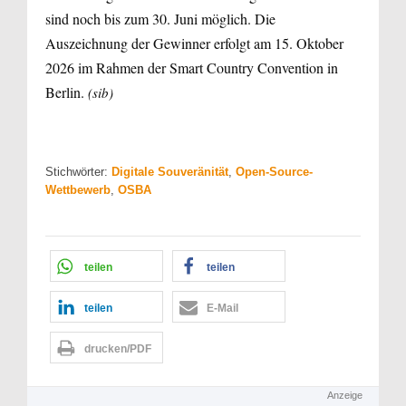
sind noch bis zum 30. Juni möglich. Die
Auszeichnung der Gewinner erfolgt am 15. Oktober
2026 im Rahmen der Smart Country Convention in
Berlin.
(sib)
Stichwörter:
Digitale Souveränität
,
Open-Source-
Wettbewerb
,
OSBA
teilen
teilen
teilen
E-Mail
drucken/PDF
Anzeige