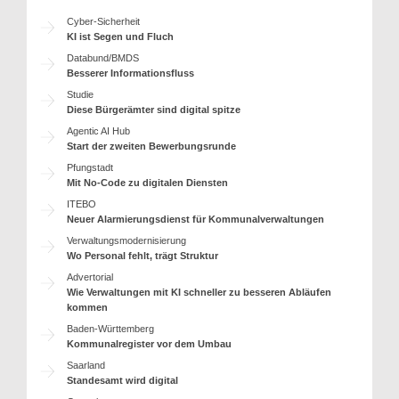
Cyber-Sicherheit
KI ist Segen und Fluch
Databund/BMDS
Besserer Informationsfluss
Studie
Diese Bürgerämter sind digital spitze
Agentic AI Hub
Start der zweiten Bewerbungsrunde
Pfungstadt
Mit No-Code zu digitalen Diensten
ITEBO
Neuer Alarmierungsdienst für Kommunalverwaltungen
Verwaltungsmodernisierung
Wo Personal fehlt, trägt Struktur
Advertorial
Wie Verwaltungen mit KI schneller zu besseren Abläufen
kommen
Baden-Württemberg
Kommunalregister vor dem Umbau
Saarland
Standesamt wird digital