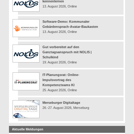
kennenlernen
13. August 2026, Online
Software-Demo: Kommunaler
Gebärdensprach-Avatar-Baukasten
13. August 2026, Online
Gut vorbereitet auf den
Ganztagsanspruch mit NOLIS |
Schulkind
19. August 2026, Online
IT-Planungsrat: Online-
Impulsvortrag des
Kompetenzteams KI
25. August 2026, Online
Merseburger Digitaltage
26.-27. August 2026, Merseburg
Aktuelle Meldungen