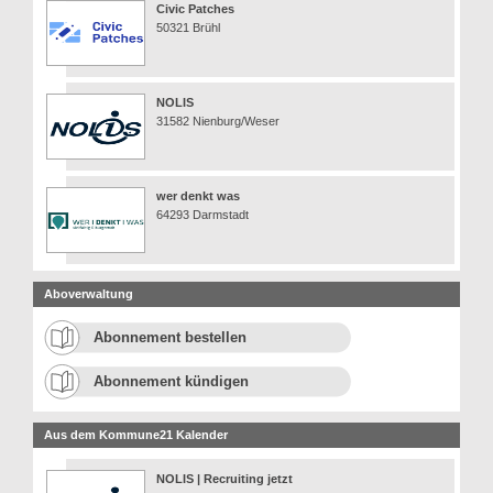
Civic Patches
50321 Brühl
NOLIS
31582 Nienburg/Weser
wer denkt was
64293 Darmstadt
Aboverwaltung
Abonnement bestellen
Abonnement kündigen
Aus dem Kommune21 Kalender
NOLIS | Recruiting jetzt