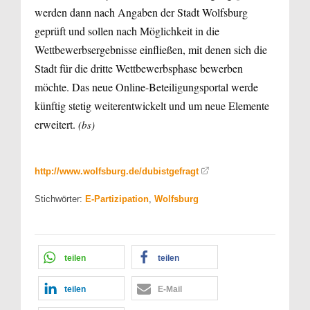
werden dann nach Angaben der Stadt Wolfsburg
geprüft und sollen nach Möglichkeit in die
Wettbewerbsergebnisse einfließen, mit denen sich die
Stadt für die dritte Wettbewerbsphase bewerben
möchte. Das neue Online-Beteiligungsportal werde
künftig stetig weiterentwickelt und um neue Elemente
erweitert.
(bs)
http://www.wolfsburg.de/dubistgefragt
Stichwörter:
E-Partizipation
,
Wolfsburg
teilen
teilen
teilen
E-Mail