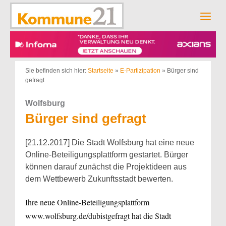
Zum
Inhalt
Men
springen
Sie befinden sich hier:
Startseite
»
E-Partizipation
»
Bürger sind
gefragt
Wolfsburg
Bürger sind gefragt
[21.12.2017] Die Stadt Wolfsburg hat eine neue
Online-Beteiligungsplattform gestartet. Bürger
können darauf zunächst die Projektideen aus
dem Wettbewerb Zukunftsstadt bewerten.
Ihre neue Online-Beteiligungsplattform
www.wolfsburg.de/dubistgefragt hat die Stadt