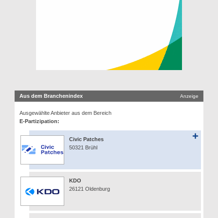
Aus dem Branchenindex
Anzeige
Ausgewählte Anbieter aus dem Bereich
E-Partizipation:
Civic Patches
50321 Brühl
KDO
26121 Oldenburg