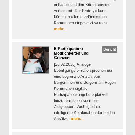
entlastet und den Bürgerservice
verbessert. Der Prototyp kann
künftig in allen saarländischen
Kommunen eingesetzt werden.
mehr...
E-Partizipation:
Bericht
Möglichkeiten und
Grenzen
[26.02.2026] Analoge
Beteiligungsformate sprechen nur
eine begrenzte Anzahl von
Bürgerinnen und Bürgern an. Fügen
Kommunen digitale
Partizipationsangebote planvoll
hinzu, erreichen sie mehr
Zielgruppen. Wichtig ist die
intelligente Kombination der beiden
Ansätze.
mehr...