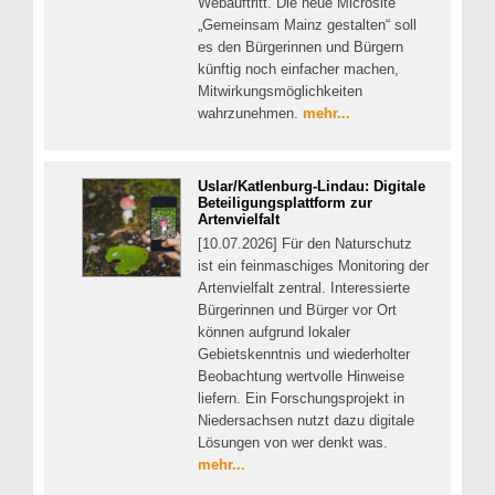
Webauftritt. Die neue Microsite
„Gemeinsam Mainz gestalten“ soll
es den Bürgerinnen und Bürgern
künftig noch einfacher machen,
Mitwirkungsmöglichkeiten
wahrzunehmen.
mehr...
Uslar/Katlenburg-Lindau: Digitale
Beteiligungsplattform zur
Artenvielfalt
[10.07.2026] Für den Naturschutz
ist ein feinmaschiges Monitoring der
Artenvielfalt zentral. Interessierte
Bürgerinnen und Bürger vor Ort
können aufgrund lokaler
Gebietskenntnis und wiederholter
Beobachtung wertvolle Hinweise
liefern. Ein Forschungsprojekt in
Niedersachsen nutzt dazu digitale
Lösungen von wer denkt was.
mehr...