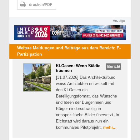
drucken/PDF
Anzeige
Weitere Meldungen und Beiträge aus dem Bereich:
E-
Partizipation
KI-Oasen: Wenn Städte
Bericht
träumen
[31.07.2026] Das Architekturbüro
weiss Architekten entwickelt mit
den KI-Oasen ein
Beteiligungsformat, das Wünsche
und Ideen der Bürgerinnen und
Bürger niederschwellig in
ortsspezifische Bilder übersetzt. In
Eichstätt wird daraus nun ein
kommunales Pilotprojekt.
mehr...