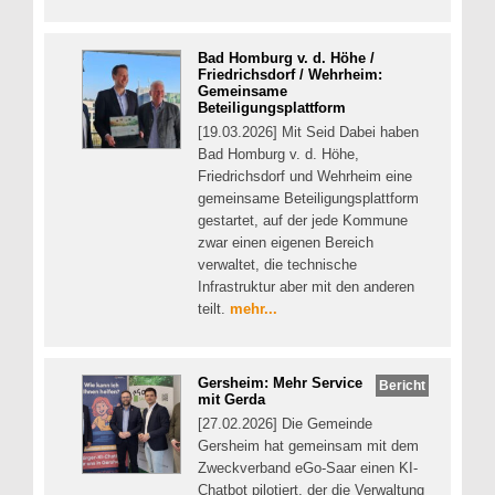
Bad Homburg v. d. Höhe /
Friedrichsdorf / Wehrheim:
Gemeinsame
Beteiligungsplattform
[19.03.2026] Mit Seid Dabei haben
Bad Homburg v. d. Höhe,
Friedrichsdorf und Wehrheim eine
gemeinsame Beteiligungsplattform
gestartet, auf der jede Kommune
zwar einen eigenen Bereich
verwaltet, die technische
Infrastruktur aber mit den anderen
teilt.
mehr...
Gersheim: Mehr Service
Bericht
mit Gerda
[27.02.2026] Die Gemeinde
Gersheim hat gemeinsam mit dem
Zweckverband eGo-Saar einen KI-
Chatbot pilotiert, der die Verwaltung