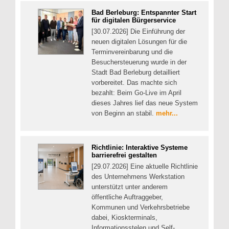
Bad Berleburg: Entspannter Start
für digitalen Bürgerservice
[30.07.2026] Die Einführung der
neuen digitalen Lösungen für die
Terminvereinbarung und die
Besuchersteuerung wurde in der
Stadt Bad Berleburg detailliert
vorbereitet. Das machte sich
bezahlt: Beim Go-Live im April
dieses Jahres lief das neue System
von Beginn an stabil.
mehr...
Richtlinie: Interaktive Systeme
barrierefrei gestalten
[29.07.2026] Eine aktuelle Richtlinie
des Unternehmens Werkstation
unterstützt unter anderem
öffentliche Auftraggeber,
Kommunen und Verkehrsbetriebe
dabei, Kioskterminals,
Informationsstelen und Self-