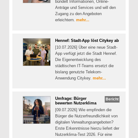
bündelt Informationen, Online-
Anträge und Services und will den
Zugang zu den Angeboten
erleichtern.
mehr...
Hennef: Stadt-App löst Citykey ab
[10.07.2026] Über eine neue Stadt-
App verfügt jetzt die Stadt Hennef.
Die Eigenentwicklung des
städtischen IT-Teams ersetzt die
bislang genutzte Telekom-
Anwendung Citykey.
mehr...
Umfrage: Bürger
Bericht
bewerten Nutzerklima
[09.07.2026] Wie empfinden die
Bürger die Nutzerfreundlichkeit von
digitalen Verwaltungsangeboten?
Erste Erkenntnisse hierzu liefert der
Nutzerklima-Test 2026. Für eine