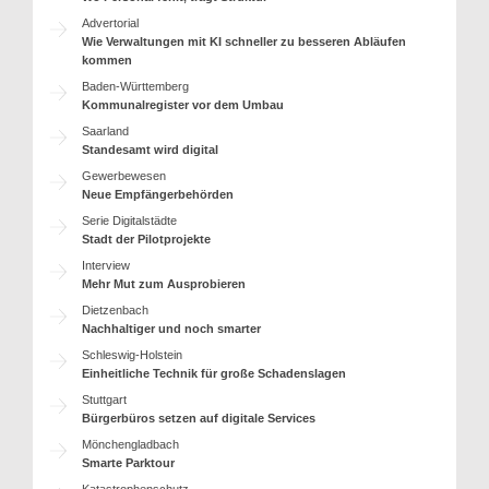
Advertorial
Wie Verwaltungen mit KI schneller zu besseren Abläufen
kommen
Baden-Württemberg
Kommunalregister vor dem Umbau
Saarland
Standesamt wird digital
Gewerbewesen
Neue Empfängerbehörden
Serie Digitalstädte
Stadt der Pilotprojekte
Interview
Mehr Mut zum Ausprobieren
Dietzenbach
Nachhaltiger und noch smarter
Schleswig-Holstein
Einheitliche Technik für große Schadenslagen
Stuttgart
Bürgerbüros setzen auf digitale Services
Mönchengladbach
Smarte Parktour
Katastrophenschutz