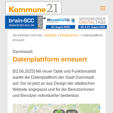
Zum
Inhalt
Men
springen
Sie befinden sich hier:
Startseite
»
Bürgerservice
»
Datenplattform
erneuert
Darmstadt
Datenplattform erneuert
[02.06.2025] Mit neuer Optik und Funktionalität
wartet die Datenplattform der Stadt Darmstadt
auf. Sie ist jetzt an das Design der städtischen
Website angepasst und für die Benutzerinnen
und Benutzer individueller bedienbar.