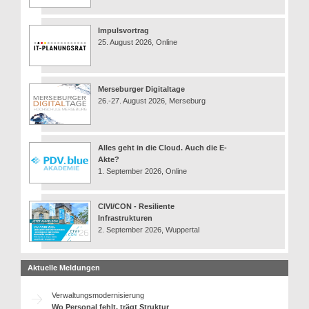
Impulsvortrag
25. August 2026, Online
Merseburger Digitaltage
26.-27. August 2026, Merseburg
Alles geht in die Cloud. Auch die E-
Akte?
1. September 2026, Online
CIVI/CON - Resiliente
Infrastrukturen
2. September 2026, Wuppertal
Aktuelle Meldungen
Verwaltungsmodernisierung
Wo Personal fehlt, trägt Struktur