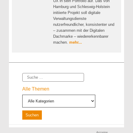
UX in sein Portfolio auf. Das von
Hamburg und Schleswig-Holstein
initiierte Projekt soll digitale
Verwaltungsdienste
nutzerfreundlicher, konsistenter und
– zusammen mit der Digitalen
Dachmarke – wiedererkennbarer
machen.
mehr...
Suche
Alle Themen
Anzeige