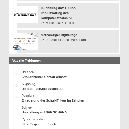
IT-Planungsrat: Online-
Impulsvortrag des
Kompetenzteams KI
25. August 2026, Online
Merseburger Digitaltage
26.-27. August 2026, Merseburg
Aktuelle Meldungen
Dresden
Straßenzustand smart erfasst
Augsburg
Digitale Teilhabe ausgebaut
Potsdam
Erneuerung der Schul-IT liegt im Zeitplan
Solingen
Umstellung auf SAP S/4HANA
Cyber-Sicherheit
KI ist Segen und Fluch