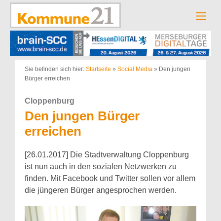
Zum
Inhalt
Men
springen
Sie befinden sich hier:
Startseite
»
Social Media
»
Den jungen
Bürger erreichen
Cloppenburg
Den jungen Bürger
erreichen
[26.01.2017] Die Stadtverwaltung Cloppenburg
ist nun auch in den sozialen Netzwerken zu
finden. Mit Facebook und Twitter sollen vor allem
die jüngeren Bürger angesprochen werden.