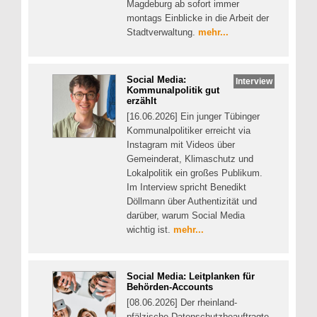
Magdeburg ab sofort immer
montags Einblicke in die Arbeit der
Stadtverwaltung.
mehr...
Social Media:
Interview
Kommunalpolitik gut
erzählt
[16.06.2026] Ein junger Tübinger
Kommunalpolitiker erreicht via
Instagram mit Videos über
Gemeinderat, Klimaschutz und
Lokalpolitik ein großes Publikum.
Im Interview spricht Benedikt
Döllmann über Authentizität und
darüber, warum Social Media
wichtig ist.
mehr...
Social Media: Leitplanken für
Behörden-Accounts
[08.06.2026] Der rheinland-
pfälzische Datenschutzbeauftragte