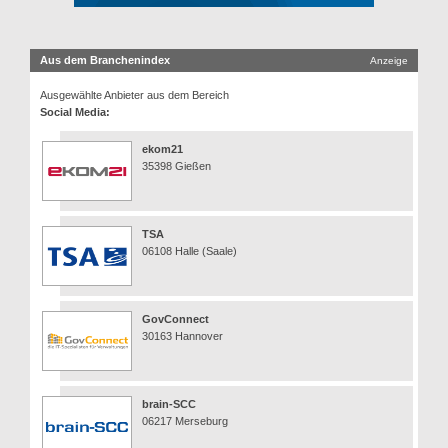
Aus dem Branchenindex
Anzeige
Ausgewählte Anbieter aus dem Bereich
Social Media:
ekom21
35398 Gießen
TSA
06108 Halle (Saale)
GovConnect
30163 Hannover
brain-SCC
06217 Merseburg