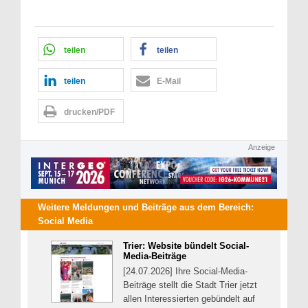
teilen
teilen
teilen
E-Mail
drucken/PDF
Anzeige
Weitere Meldungen und Beiträge aus dem Bereich:
Social Media
Trier: Website bündelt Social-
Media-Beiträge
[24.07.2026] Ihre Social-Media-
Beiträge stellt die Stadt Trier jetzt
allen Interessierten gebündelt auf