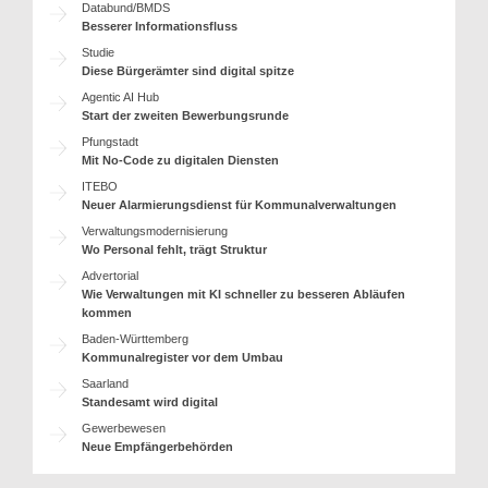
Databund/BMDS
Besserer Informationsfluss
Studie
Diese Bürgerämter sind digital spitze
Agentic AI Hub
Start der zweiten Bewerbungsrunde
Pfungstadt
Mit No-Code zu digitalen Diensten
ITEBO
Neuer Alarmierungsdienst für Kommunalverwaltungen
Verwaltungsmodernisierung
Wo Personal fehlt, trägt Struktur
Advertorial
Wie Verwaltungen mit KI schneller zu besseren Abläufen
kommen
Baden-Württemberg
Kommunalregister vor dem Umbau
Saarland
Standesamt wird digital
Gewerbewesen
Neue Empfängerbehörden