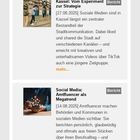
Kassel: Vom Experiment
Bericht
zur Strategie
[27.08.2025] Soziale Medien sind in
Kassel längst ein zentraler
Bestandteil der
Stadtkommunikation. Dabei liked
und shared die Stadt auf
verschiedenen Kanälen – und
erreicht mit kreativen und
unterhaltsamen Videos über TikTok
auch eine jüngere Zielgruppe.
mehr...
Social Media:
Bericht
Amtfluencer als
Megatrend
[14.08.2025] Amtfluencer machen
Behörden und Kommunen in
sozialen Medien sichtbar. Sie
berichten persönlich, glaubwürdig
und oftmals aus freien Stücken
über ihren Berufsalltag – und