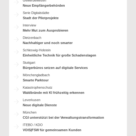
Gewerbewesen
Neue Empfängerbehörden
Serie Digitalstädte
Stadt der Pilotprojekte
Interview
Mehr Mut zum Ausprobieren
Dietzenbach
Nachhaltiger und noch smarter
Schleswig-Holstein
Einheitliche Technik für große Schadenslagen
Stuttgart
Bürgerbüros setzen auf digitale Services
Mönchengladbach
Smarte Parktour
Katastrophenschutz
Waldbrände mit KI frühzeitig erkennen
Leverkusen
Neue digitale Dienste
München
CGI unterstützt bei der Verwaltungstransformation
ITEBO / KDO
VOIS|FSW für gemeinsamen Kunden