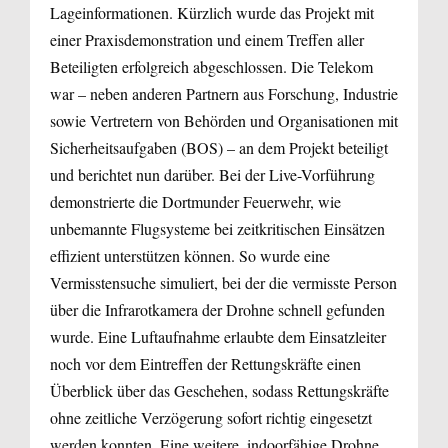
Lageinformationen. Kürzlich wurde das Projekt mit
einer Praxisdemonstration und einem Treffen aller
Beteiligten erfolgreich abgeschlossen. Die Telekom
war – neben anderen Partnern aus Forschung, Industrie
sowie Vertretern von Behörden und Organisationen mit
Sicherheitsaufgaben (BOS) – an dem Projekt beteiligt
und berichtet nun darüber. Bei der Live-Vorführung
demonstrierte die Dortmunder Feuerwehr, wie
unbemannte Flugsysteme bei zeitkritischen Einsätzen
effizient unterstützen können. So wurde eine
Vermisstensuche simuliert, bei der die vermisste Person
über die Infrarotkamera der Drohne schnell gefunden
wurde. Eine Luftaufnahme erlaubte dem Einsatzleiter
noch vor dem Eintreffen der Rettungskräfte einen
Überblick über das Geschehen, sodass Rettungskräfte
ohne zeitliche Verzögerung sofort richtig eingesetzt
werden konnten. Eine weitere, indoorfähige Drohne