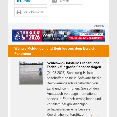
teilen
E-Mail
drucken/PDF
Anzeige
Weitere Meldungen und Beiträge aus dem Bereich:
Panorama
Schleswig-Holstein: Einheitliche
Technik für große Schadenslagen
[04.08.2026] Schleswig-Holstein
beschafft eine neue Software für die
Bevölkerungsschutzbehörden von
Land und Kommunen. Sie soll den
Austausch von Lageinformationen
nahezu in Echtzeit ermöglichen und
vor allem bei großflächigen
Schadenslagen eine bessere
Koordination unterstützen.
mehr...