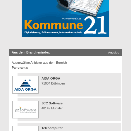
Aus dem Branchenindex
Anzeige
Ausgewählte Anbieter aus dem Bereich
Panorama:
AIDA ORGA
71034 Böblingen
JCC Software
48149 Münster
Telecomputer