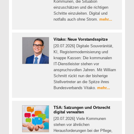
Kommunen, die Situation
einzuschätzen und die richtigen
Schritte einzuleiten. Digital und
notfalls auch ohne Strom.
mehr...
Vitako: Neue Vorstandsspitze
[20.07.2026] Digitale Souveränität,
KI, Registermodernisierung und
knappe Kassen: Die kommunalen
IT-Dienstleister stehen vor
anspruchsvollen Jahren. Mit William
Schmitt rückt nun der bisherige
Stellvertreter an die Spitze ihres
Bundesverbands Vitako.
mehr...
TSA: Satzungen und Ortsrecht
digital verwalten
[20.07.2026] Viele Kommunen
stehen vor ähnlichen
Herausforderungen bei der Pflege,