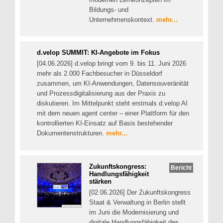
Bildungs- und
Unternehmenskontext.
mehr...
d.velop SUMMIT: KI-Angebote im Fokus
[04.06.2026] d.velop bringt vom 9. bis 11. Juni 2026
mehr als 2.000 Fachbesucher in Düsseldorf
zusammen, um KI-Anwendungen, Datensouveränität
und Prozessdigitalisierung aus der Praxis zu
diskutieren. Im Mittelpunkt steht erstmals d.velop AI
mit dem neuen agent center – einer Plattform für den
kontrollierten KI-Einsatz auf Basis bestehender
Dokumentenstrukturen.
mehr...
Zukunftskongress:
Bericht
Handlungsfähigkeit
stärken
[02.06.2026] Der Zukunftskongress
Staat & Verwaltung in Berlin stellt
im Juni die Modernisierung und
digitale Handlungsfähigkeit des