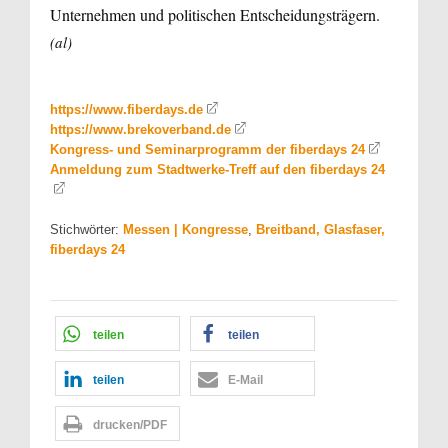
Unternehmen und politischen Entscheidungsträgern.
(al)
https://www.fiberdays.de
https://www.brekoverband.de
Kongress- und Seminarprogramm der fiberdays 24
Anmeldung zum Stadtwerke-Treff auf den fiberdays 24
Stichwörter:
Messen | Kongresse
,
Breitband, Glasfaser,
fiberdays 24
teilen
teilen
teilen
E-Mail
drucken/PDF