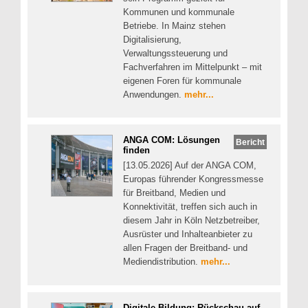
Kommunen und kommunale
Betriebe. In Mainz stehen
Digitalisierung,
Verwaltungssteuerung und
Fachverfahren im Mittelpunkt – mit
eigenen Foren für kommunale
Anwendungen.
mehr...
ANGA COM: Lösungen
Bericht
finden
[13.05.2026] Auf der ANGA COM,
Europas führender Kongressmesse
für Breitband, Medien und
Konnektivität, treffen sich auch in
diesem Jahr in Köln Netzbetreiber,
Ausrüster und Inhalteanbieter zu
allen Fragen der Breitband- und
Mediendistribution.
mehr...
Digitale Bildung: Rückschau auf