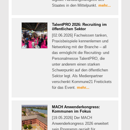
Staates in den Mittelpunkt.
mehr...
TalentPRO 2026: Recruiting im
öffentlichen Sektor
[02.06.2026] Fachwissen tanken,
Praxisbeispiele kennenlernen und
Networking mit der Branche – all
das ermöglicht die Recruiting- und
Personalmesse TalentPRO, die
unter anderem einen starken
Schwerpunkt auf den öffentlichen
Sektor legt. Als Medienpartner
verschenkt Kommune21 Freitickets
für das Event.
mehr...
MACH Anwenderkongress:
Kommunen im Fokus
[19.05.2026] Der MACH
Anwenderkongress 2026 erweitert
sein Programm gezielt für