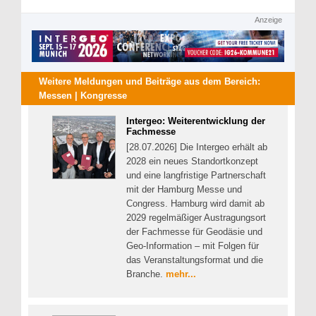
Anzeige
Weitere Meldungen und Beiträge aus dem Bereich:
Messen | Kongresse
Intergeo: Weiterentwicklung der
Fachmesse
[28.07.2026] Die Intergeo erhält ab
2028 ein neues Standortkonzept
und eine langfristige Partnerschaft
mit der Hamburg Messe und
Congress. Hamburg wird damit ab
2029 regelmäßiger Austragungsort
der Fachmesse für Geodäsie und
Geo-Information – mit Folgen für
das Veranstaltungsformat und die
Branche.
mehr...