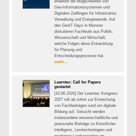
erweitert die Möglichkeiten von
Geo-Informationssystemen und
Digitalen Zwillingen für Infrastruktur,
Verwaltung und Energiewende. Auf
den GeoIT Days in Münster
diskutieren Fachleute aus Politik,
Wissenschaft und Wirtschaft,
welche Folgen diese Entwicklung
für Planung und
Entscheidungsprozesse hat.
mehr...
Learntec: Call for Papers
gestartet
[10.06.2026] Der Learntec Kongress
2027 ruft ab sofort zur Einreichung
von Fachbeiträgen rund um digitale
Bildung auf. Gesucht werden
insbesondere wissenschaftliche und
praxisnahe Beiträge zu Künstlicher
Intelligenz, Lerntechnologien und
modernen Lernkonzepten im