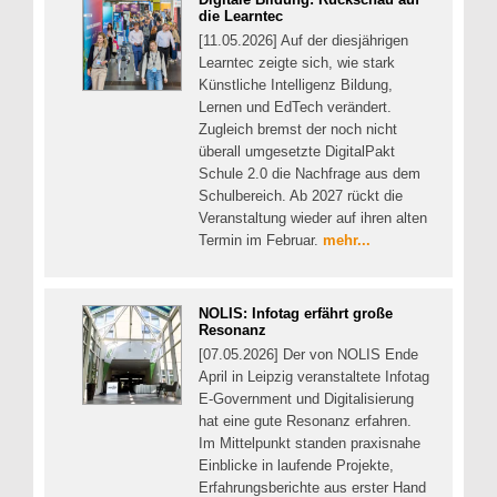
die Learntec
[11.05.2026] Auf der diesjährigen
Learntec zeigte sich, wie stark
Künstliche Intelligenz Bildung,
Lernen und EdTech verändert.
Zugleich bremst der noch nicht
überall umgesetzte DigitalPakt
Schule 2.0 die Nachfrage aus dem
Schulbereich. Ab 2027 rückt die
Veranstaltung wieder auf ihren alten
Termin im Februar.
mehr...
NOLIS: Infotag erfährt große
Resonanz
[07.05.2026] Der von NOLIS Ende
April in Leipzig veranstaltete Infotag
E-Government und Digitalisierung
hat eine gute Resonanz erfahren.
Im Mittelpunkt standen praxisnahe
Einblicke in laufende Projekte,
Erfahrungsberichte aus erster Hand