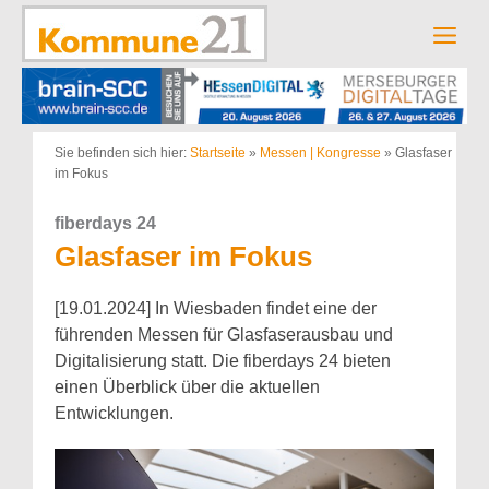
Zum
Inhalt
Men
springen
Sie befinden sich hier:
Startseite
»
Messen | Kongresse
»
Glasfaser
im Fokus
fiberdays 24
Glasfaser im Fokus
[19.01.2024] In Wiesbaden findet eine der
führenden Messen für Glasfaserausbau und
Digitalisierung statt. Die fiberdays 24 bieten
einen Überblick über die aktuellen
Entwicklungen.