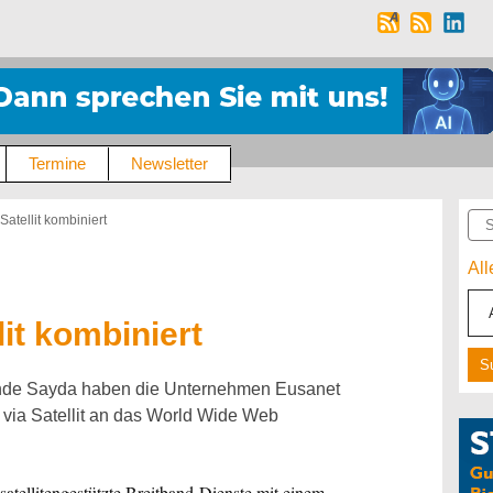
Termine
Newsletter
Suc
Satellit kombiniert
Al
lit kombiniert
inde Sayda haben die Unternehmen Eusanet
via Satellit an das World Wide Web
tellitengestützte Breitband-Dienste mit einem