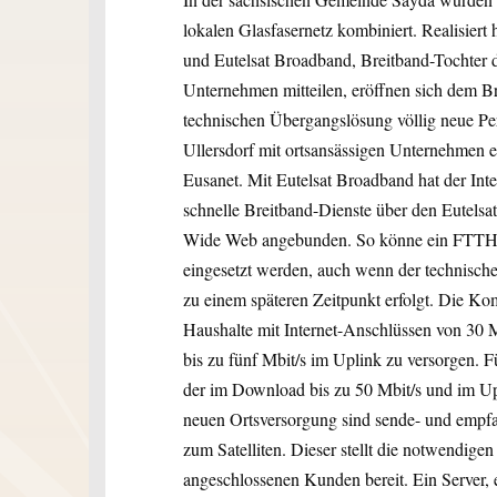
lokalen Glasfasernetz kombiniert. Realisier
und Eutelsat Broadband, Breitband-Tochter de
Unternehmen mitteilen, eröffnen sich dem 
technischen Übergangslösung völlig neue Per
Ullersdorf mit ortsansässigen Unternehmen ei
Eusanet. Mit Eutelsat Broadband hat der Inte
schnelle Breitband-Dienste über den Eutels
Wide Web angebunden. So könne ein FTTH-Net
eingesetzt werden, auch wenn der technische
zu einem späteren Zeitpunkt erfolgt. Die Kom
Haushalte mit Internet-Anschlüssen von 30
bis zu fünf Mbit/s im Uplink zu versorgen. F
der im Download bis zu 50 Mbit/s und im Up
neuen Ortsversorgung sind sende- und empfan
zum Satelliten. Dieser stellt die notwendig
angeschlossenen Kunden bereit. Ein Server,