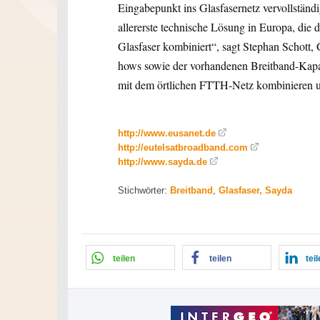
Eingabepunkt ins Glasfasernetz vervollständ
allererste technische Lösung in Europa, die d
Glasfaser kombiniert“, sagt Stephan Schott
hows sowie der vorhandenen Breitband-Kapa
mit dem örtlichen FTTH-Netz kombinieren u
http://www.eusanet.de
http://eutelsatbroadband.com
http://www.sayda.de
Stichwörter:
Breitband
,
Glasfaser, Sayda
teilen
teilen
tei