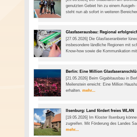
genutzten Gebiet hin zu einem Ausgeh- 
steht nun ab sofort in weiteren Bereich
Glasfaserausbau: Regional erfolgreic
[27.05.2026] Die Glasfaseranbieter lü
insbesondere ländliche Regionen mit sch
Know-how sowie die Kommunikation mi
Berlin: Eine Million Glasfaseranschl
[21.05.2026] Beim Gigabitausbau in Berl
Meilenstein erreicht: Eine Million Haus
erhalten.
mehr...
Ilsenburg: Land fördert freies WLAN
[19.05.2026] Im Kloster Ilsenburg könn
zugreifen. Mit Förderung des Landes Sa
mehr...