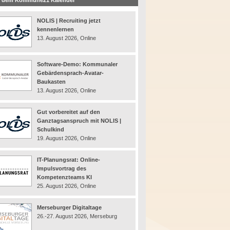
 dem Kommune21 Kalender
NOLIS | Recruiting jetzt
kennenlernen
13. August 2026, Online
Software-Demo: Kommunaler
Gebärdensprach-Avatar-
Baukasten
13. August 2026, Online
Gut vorbereitet auf den
Ganztagsanspruch mit NOLIS |
Schulkind
19. August 2026, Online
IT-Planungsrat: Online-
Impulsvortrag des
Kompetenzteams KI
25. August 2026, Online
Merseburger Digitaltage
26.-27. August 2026, Merseburg