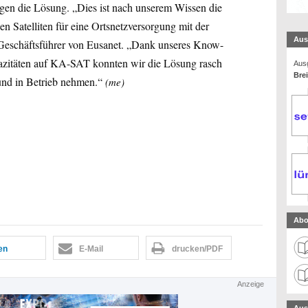
igen die Lösung. „Dies ist nach unserem Wissen die
en Satelliten für eine Ortsnetzversorgung mit der
Aus
, Geschäftsführer von Eusanet. „Dank unseres Know-
zitäten auf KA-SAT konnten wir die Lösung rasch
Ausg
Bre
nd in Betrieb nehmen.“
(me)
Abo
len
E-Mail
drucken/PDF
Anzeige