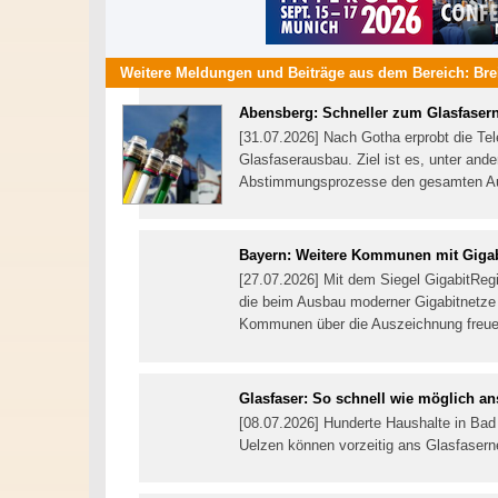
Weitere Meldungen und Beiträge aus dem Bereich:
Bre
Abensberg: Schneller zum Glasfaser
[31.07.2026] Nach Gotha erprobt die T
Glasfaserausbau. Ziel ist es, unter an
Abstimmungsprozesse den gesamten A
Bayern: Weitere Kommunen mit Gigab
[27.07.2026] Mit dem Siegel GigabitReg
die beim Ausbau moderner Gigabitnetze b
Kommunen über die Auszeichnung freu
Glasfaser: So schnell wie möglich an
[08.07.2026] Hunderte Haushalte in Ba
Uelzen können vorzeitig ans Glasfasern