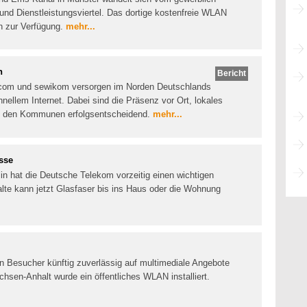
und Dienstleistungsviertel. Das dortige kostenfreie WLAN
en zur Verfügung.
mehr...
h
Bericht
necom und sewikom versorgen im Norden Deutschlands
nellem Internet. Dabei sind die Präsenz vor Ort, lokales
t den Kommunen erfolgsentscheidend.
mehr...
üsse
in hat die Deutsche Telekom vorzeitig einen wichtigen
halte kann jetzt Glasfaser bis ins Haus oder die Wohnung
en Besucher künftig zuverlässig auf multimediale Angebote
chsen-Anhalt wurde ein öffentliches WLAN installiert.