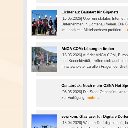
Lichtenau: Baustart für Giganetz
[15.05.2026] Über ein stabiles Internet
Unternehmen in Lichtenau freuen. Die G
im Landkreis Mittelsachsen profitiert.
ANGA COM: Lösungen finden
[13.05.2026] Auf der ANGA COM, Europ
und Konnektivität, treffen sich auch in 
Inhalteanbieter zu allen Fragen der Brei
Osnabrück: Noch mehr OSNA Hot Sp
[08.05.2026] Die Stadt Osnabrück weite
zur Verfügung.
mehr...
sewikom: Glasfaser für Digitale Dörfe
[15.04.2026] Was im Dorf digital läuft, 