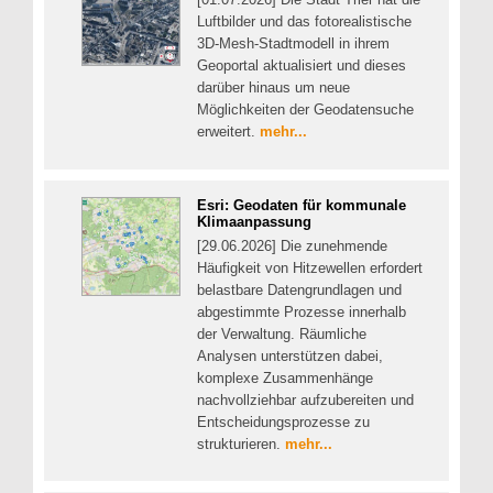
Luftbilder und das fotorealistische
3D-Mesh-Stadtmodell in ihrem
Geoportal aktualisiert und dieses
darüber hinaus um neue
Möglichkeiten der Geodatensuche
erweitert.
mehr...
Esri: Geodaten für kommunale
Klimaanpassung
[29.06.2026] Die zunehmende
Häufigkeit von Hitzewellen erfordert
belastbare Datengrundlagen und
abgestimmte Prozesse innerhalb
der Verwaltung. Räumliche
Analysen unterstützen dabei,
komplexe Zusammenhänge
nachvollziehbar aufzubereiten und
Entscheidungsprozesse zu
strukturieren.
mehr...