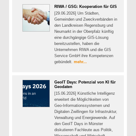
RIWA / GSG: Kooperation für GIS
[29.06.2026] Um Städten,
Gemeinden und Zweckverbänden in
den Landkreisen Regensburg und
Neumarkt in der Oberpfalz künftig
eine durchgängige GIS-Lösung
bereitzustellen, haben die
Unternehmen RIWA und die GIS
Service GmbH ihre Kompetenzen
gebündelt.
mehr...
GeoIT Days: Potenzial von KI für
Geodaten
[15.06.2026] Künstliche Intelligenz
erweitert die Möglichkeiten von
Geo-Informationssystemen und
Digitalen Zwillingen für Infrastruktur,
Verwaltung und Energiewende. Auf
den GeoIT Days in Münster
diskutieren Fachleute aus Politik,
Wissenschaft und Wirtschaft,