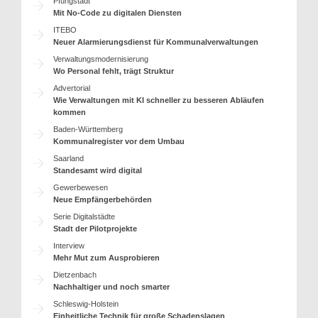
Pfungstadt
Mit No-Code zu digitalen Diensten
ITEBO
Neuer Alarmierungsdienst für Kommunalverwaltungen
Verwaltungsmodernisierung
Wo Personal fehlt, trägt Struktur
Advertorial
Wie Verwaltungen mit KI schneller zu besseren Abläufen
kommen
Baden-Württemberg
Kommunalregister vor dem Umbau
Saarland
Standesamt wird digital
Gewerbewesen
Neue Empfängerbehörden
Serie Digitalstädte
Stadt der Pilotprojekte
Interview
Mehr Mut zum Ausprobieren
Dietzenbach
Nachhaltiger und noch smarter
Schleswig-Holstein
Einheitliche Technik für große Schadenslagen