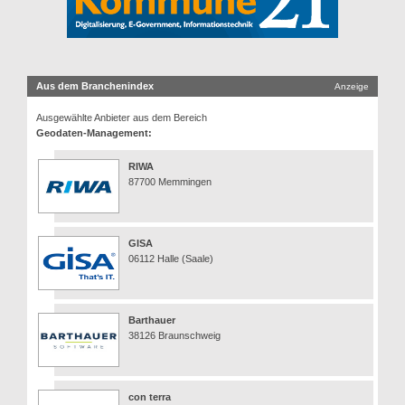
Aus dem Branchenindex
Anzeige
Ausgewählte Anbieter aus dem Bereich
Geodaten-Management:
RIWA
87700 Memmingen
GISA
06112 Halle (Saale)
Barthauer
38126 Braunschweig
con terra