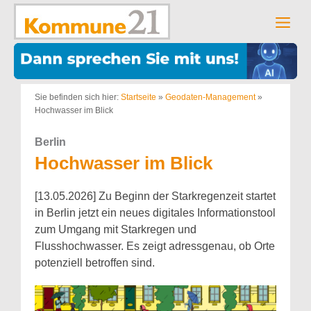
Zum
Inhalt
Men
springen
Sie befinden sich hier:
Startseite
»
Geodaten-Management
»
Hochwasser im Blick
Berlin
Hochwasser im Blick
[13.05.2026] Zu Beginn der Starkregenzeit startet
in Berlin jetzt ein neues digitales Informationstool
zum Umgang mit Starkregen und
Flusshochwasser. Es zeigt adressgenau, ob Orte
potenziell betroffen sind.