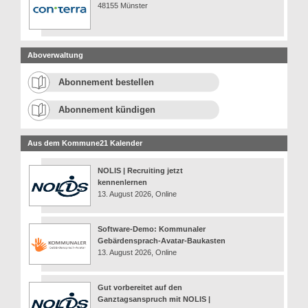
48155 Münster
Aboverwaltung
Abonnement bestellen
Abonnement kündigen
Aus dem Kommune21 Kalender
NOLIS | Recruiting jetzt
kennenlernen
13. August 2026, Online
Software-Demo: Kommunaler
Gebärdensprach-Avatar-Baukasten
13. August 2026, Online
Gut vorbereitet auf den
Ganztagsanspruch mit NOLIS |