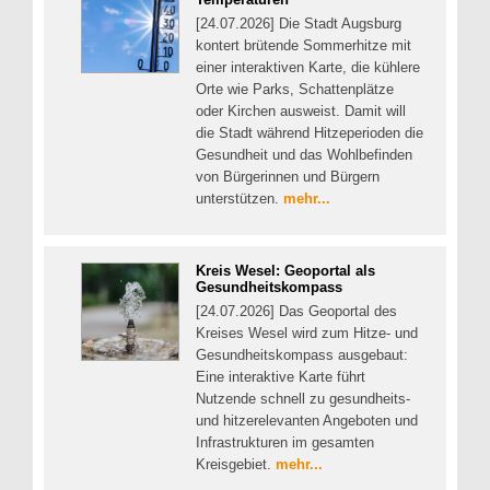
[24.07.2026] Die Stadt Augsburg
kontert brütende Sommerhitze mit
einer interaktiven Karte, die kühlere
Orte wie Parks, Schattenplätze
oder Kirchen ausweist. Damit will
die Stadt während Hitzeperioden die
Gesundheit und das Wohlbefinden
von Bürgerinnen und Bürgern
unterstützen.
mehr...
Kreis Wesel: Geoportal als
Gesundheitskompass
[24.07.2026] Das Geoportal des
Kreises Wesel wird zum Hitze- und
Gesundheitskompass ausgebaut:
Eine interaktive Karte führt
Nutzende schnell zu gesundheits-
und hitzerelevanten Angeboten und
Infrastrukturen im gesamten
Kreisgebiet.
mehr...