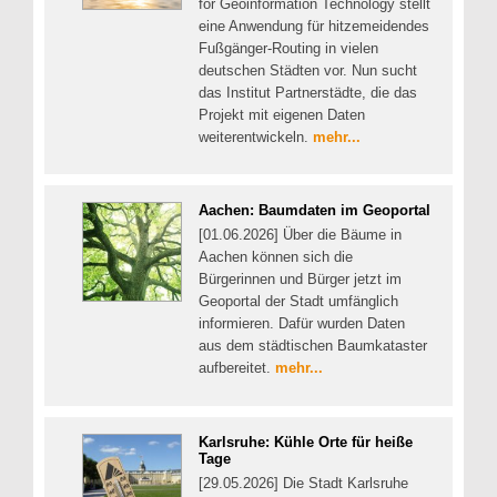
for Geoinformation Technology stellt
eine Anwendung für hitzemeidendes
Fußgänger-Routing in vielen
deutschen Städten vor. Nun sucht
das Institut Partnerstädte, die das
Projekt mit eigenen Daten
weiterentwickeln.
mehr...
Aachen: Baumdaten im Geoportal
[01.06.2026] Über die Bäume in
Aachen können sich die
Bürgerinnen und Bürger jetzt im
Geoportal der Stadt umfänglich
informieren. Dafür wurden Daten
aus dem städtischen Baumkataster
aufbereitet.
mehr...
Karlsruhe: Kühle Orte für heiße
Tage
[29.05.2026] Die Stadt Karlsruhe