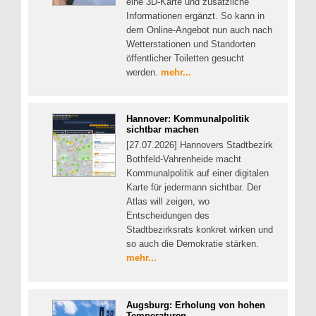
eine 3D-Karte und zusätzliche
Informationen ergänzt. So kann in
dem Online-Angebot nun auch nach
Wetterstationen und Standorten
öffentlicher Toiletten gesucht
werden.
mehr...
Hannover: Kommunalpolitik
sichtbar machen
[27.07.2026] Hannovers Stadtbezirk
Bothfeld-Vahrenheide macht
Kommunalpolitik auf einer digitalen
Karte für jedermann sichtbar. Der
Atlas will zeigen, wo
Entscheidungen des
Stadtbezirksrats konkret wirken und
so auch die Demokratie stärken.
mehr...
Augsburg: Erholung von hohen
Temperaturen