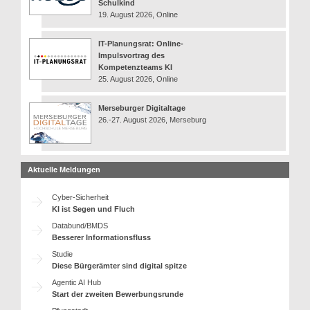
Schulkind
19. August 2026, Online
IT-Planungsrat: Online-
Impulsvortrag des
Kompetenzteams KI
25. August 2026, Online
Merseburger Digitaltage
26.-27. August 2026, Merseburg
Aktuelle Meldungen
Cyber-Sicherheit
KI ist Segen und Fluch
Databund/BMDS
Besserer Informationsfluss
Studie
Diese Bürgerämter sind digital spitze
Agentic AI Hub
Start der zweiten Bewerbungsrunde