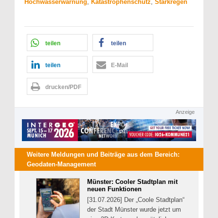
Hochwasserwarnung
,
Katastrophenschutz
,
Starkregen
teilen
teilen
teilen
E-Mail
drucken/PDF
Anzeige
Weitere Meldungen und Beiträge aus dem Bereich:
Geodaten-Management
Münster: Cooler Stadtplan mit
neuen Funktionen
[31.07.2026] Der „Coole Stadtplan“
der Stadt Münster wurde jetzt um