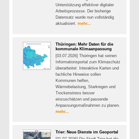
Unterstützung effektiver digitaler
Arbeitsprozesse. Der bisherige
Datensatz wurde nun vollständig
aktualisiert.
mehr...
Thüringen: Mehr Daten für die
kommunale Klimaanpassung
[03.07.2026] Thüringen hat seinen
Informationsportal zum Klimaschutz
überarbeitet. Interaktive Karten und
fachliche Hinweise sollen
Kommunen helfen,
Wärmebelastung, Starkregen und
Trockenstress besser
einzuschätzen und passende
Anpassungsmaßnahmen zu planen.
mehr...
Trier: Neue Dienste im Geoportal
[01.07.2026] Die Stadt Trier hat die