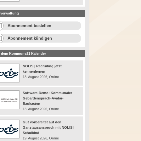
verwaltung
Abonnement bestellen
Abonnement kündigen
 dem Kommune21 Kalender
NOLIS | Recruiting jetzt
kennenlernen
13. August 2026, Online
Software-Demo: Kommunaler
Gebärdensprach-Avatar-
Baukasten
13. August 2026, Online
Gut vorbereitet auf den
Ganztagsanspruch mit NOLIS |
Schulkind
19. August 2026, Online