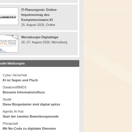
IT-Planungsrat: Online-
Impulsvortrag des
Kompetenzteams KI
25. August 2026, Online
Merseburger Digitaltage
26.-27. August 2026, Merseburg
uelle Meldungen
Cyber-Sicherheit
KI ist Segen und Fluch
Databund/BMDS
Besserer Informationsfluss
Studie
Diese Bürgerämter sind digital spitze
Agentic AI Hub
Start der zweiten Bewerbungsrunde
Pfungstadt
Mit No-Code zu digitalen Diensten