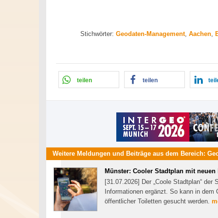
Stichwörter:
Geodaten-Management
,
Aachen
,
teilen
teilen
tei
Weitere Meldungen und Beiträge aus dem Bereich:
Ge
Münster: Cooler Stadtplan mit neuen
[31.07.2026] Der „Coole Stadtplan“ der 
Informationen ergänzt. So kann in dem 
öffentlicher Toiletten gesucht werden.
me