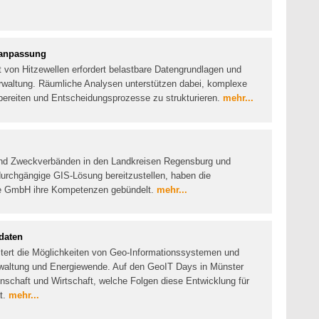
aanpassung
 von Hitzewellen erfordert belastbare Datengrundlagen und
rwaltung. Räumliche Analysen unterstützen dabei, komplexe
reiten und Entscheidungsprozesse zu strukturieren.
mehr...
nd Zweckverbänden in den Landkreisen Regensburg und
durchgängige GIS-Lösung bereitzustellen, haben die
e GmbH ihre Kompetenzen gebündelt.
mehr...
daten
eitert die Möglichkeiten von Geo-Informationssystemen und
 Verwaltung und Energiewende. Auf den GeoIT Days in Münster
enschaft und Wirtschaft, welche Folgen diese Entwicklung für
t.
mehr...