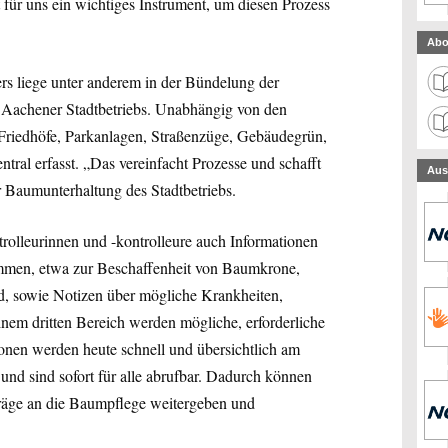
 für uns ein wichtiges Instrument, um diesen Prozess
Abo
s liege unter anderem in der Bündelung der
Aachener Stadtbetriebs. Unabhängig von den
 Friedhöfe, Parkanlagen, Straßenzüge, Gebäudegrün,
ntral erfasst. „Das vereinfacht Prozesse und schafft
Aus
r Baumunterhaltung des Stadtbetriebs.
lleurinnen und -kontrolleure auch Informationen
men, etwa zur Beschaffenheit von Baumkrone,
 sowie Notizen über mögliche Krankheiten,
einem dritten Bereich werden mögliche, erforderliche
onen werden heute schnell und übersichtlich am
nd sind sofort für alle abrufbar. Dadurch können
träge an die Baumpflege weitergeben und