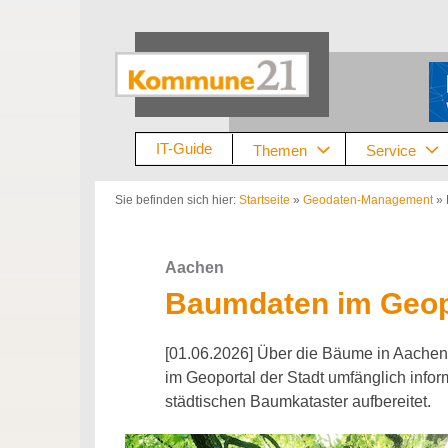
Zum
Inhalt
springen
IT-Guide
Themen
Service
Sie befinden sich hier:
Startseite
»
Geodaten-Management
»
Aachen
Baumdaten im Geop
[01.06.2026] Über die Bäume in Aachen 
im Geoportal der Stadt umfänglich info
städtischen Baumkataster aufbereitet.