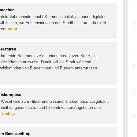
r machen
hfeld-Vahrenheide macht Kommunalpolitik auf einer digitalen
 will zeigen, wo Entscheidungen des Stadtbezirksrats konkret
rken.
mehr...
eraturen
 brütende Sommerhitze mit einer interaktiven Karte, die
oder Kirchen ausweist. Damit will die Stadt während
ohlbefinden von Bürgerinnen und Bürgern unterstützen.
eitskompass
s Wesel wird zum Hitze- und Gesundheitskompass ausgebaut:
chnell zu gesundheits- und hitzerelevanten Angeboten und
t.
mehr...
en Basiszwilling