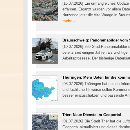
[16.07.2026] Ein umfangreiches Update h
erfahren. Ergänzt wurden vor allem Da
Nutzende jetzt die Alte Waage in Brau
mehr...
Braunschweig: Panoramabilder vom S
[10.07.2026] 360-Grad-Panoramabilder 
bereits seit einigen Jahren als wichtiger
Arbeitsprozesse. Der bisherige Datensat
Thüringen: Mehr Daten für die kom
[03.07.2026] Thüringen hat seinen Infor
und fachliche Hinweise sollen Kommune
besser einzuschätzen und passende 
Trier: Neue Dienste im Geoportal
[01.07.2026] Die Stadt Trier hat die Luf
Geoportal aktualisiert und dieses darüb