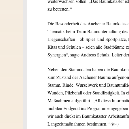
weiterwachsen sollen. „Das Baumkataster ist
zu betreuen.“
Die Besonderheit des Aachener Baumkataster
Thematik beim Team Baumunterhaltung des 
Liegenschaften – ob Spiel- und Sportplätze,
Kitas und Schulen – seien alle Stadtbäume ze
Synergien“, sagte Andreas Schulz, Leiter de
Neben den Stammdaten haben die Baumkontro
zum Zustand der Aachener Bäume aufgenom
Stamm, Rinde, Wurzelwerk und Baumumfeld,
Wunden, Pilzbefall oder Standfestigkeit. In 
Maßnahmen aufgeführt. „All diese Informati
mobilen Endgerät ins Programm eingegeben u
wir auch direkt im Baumkataster Arbeitsauf
Langzeitmaßnahmen bestimmen.“
(bw)