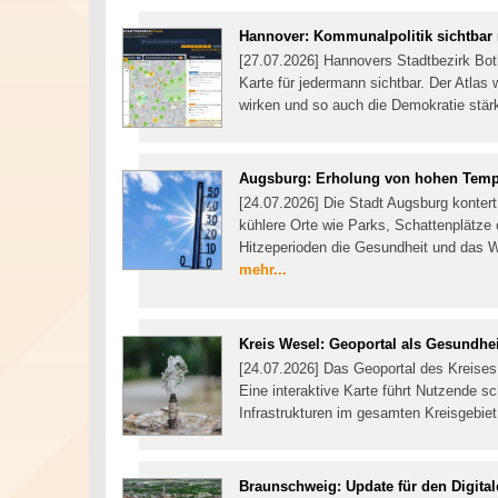
Hannover: Kommunalpolitik sichtba
[27.07.2026] Hannovers Stadtbezirk Bot
Karte für jedermann sichtbar. Der Atlas
wirken und so auch die Demokratie stä
Augsburg: Erholung von hohen Temp
[24.07.2026] Die Stadt Augsburg kontert
kühlere Orte wie Parks, Schattenplätze 
Hitzeperioden die Gesundheit und das W
mehr...
Kreis Wesel: Geoportal als Gesundh
[24.07.2026] Das Geoportal des Kreise
Eine interaktive Karte führt Nutzende s
Infrastrukturen im gesamten Kreisgebie
Braunschweig: Update für den Digital