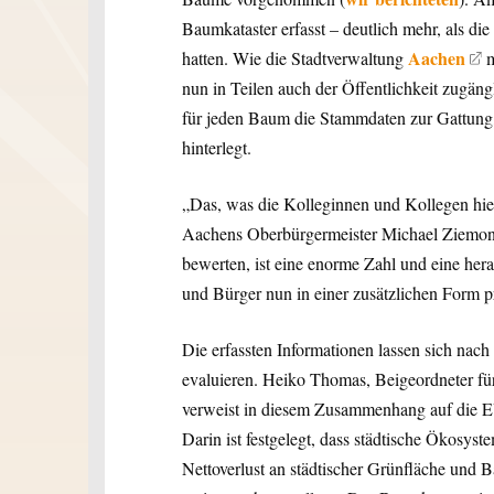
Baumkataster erfasst – deutlich mehr, als di
Aachen
hatten. Wie die Stadtverwaltung
m
nun in Teilen auch der Öffentlichkeit zugäng
für jeden Baum die Stammdaten zur Gattun
hinterlegt.
„Das, was die Kolleginnen und Kollegen hier 
Aachens Oberbürgermeister Michael Ziemon
bewerten, ist eine enorme Zahl und eine he
und Bürger nun in einer zusätzlichen Form pr
Die erfassten Informationen lassen sich nach
evaluieren. Heiko Thomas, Beigeordneter f
verweist in diesem Zusammenhang auf die E
Darin ist festgelegt, dass städtische Ökosys
Nettoverlust an städtischer Grünfläche und