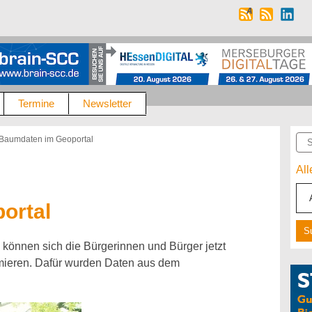
Termine
Newsletter
Suc
Baumdaten im Geoportal
Al
ortal
können sich die Bürgerinnen und Bürger jetzt
rmieren. Dafür wurden Daten aus dem