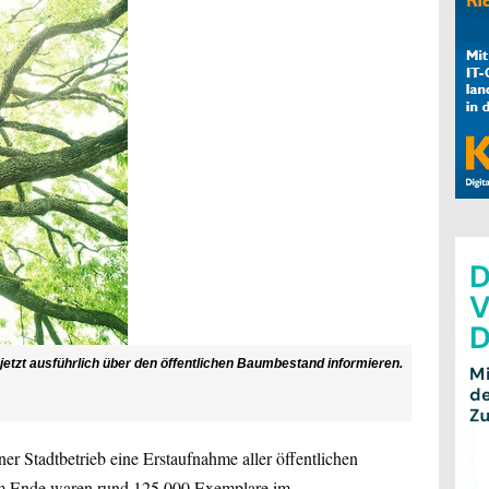
jetzt ausführlich über den öffentlichen Baumbestand informieren.
ner Stadtbetrieb eine Erstaufnahme aller öffentlichen
m Ende waren rund 125.000 Exemplare im