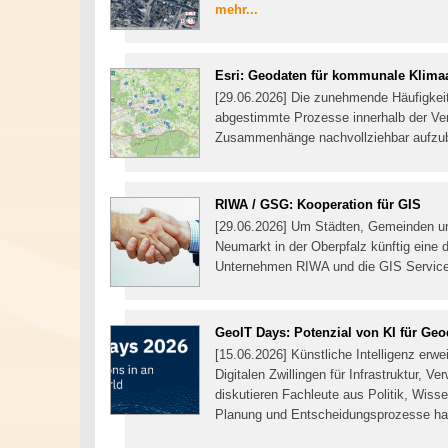
mehr...
Esri: Geodaten für kommunale Klim
[29.06.2026] Die zunehmende Häufigkeit
abgestimmte Prozesse innerhalb der Ve
Zusammenhänge nachvollziehbar aufzube
RIWA / GSG: Kooperation für GIS
[29.06.2026] Um Städten, Gemeinden u
Neumarkt in der Oberpfalz künftig eine 
Unternehmen RIWA und die GIS Servic
GeoIT Days: Potenzial von KI für Geo
[15.06.2026] Künstliche Intelligenz erw
Digitalen Zwillingen für Infrastruktur,
diskutieren Fachleute aus Politik, Wiss
Planung und Entscheidungsprozesse ha