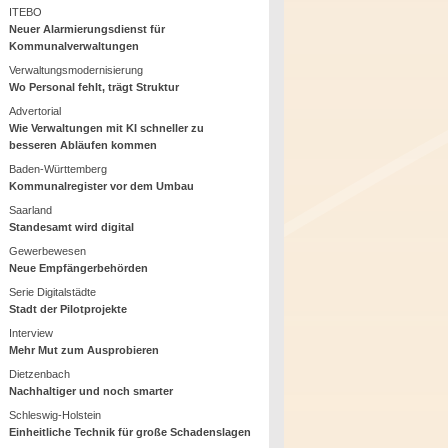
ITEBO
Neuer Alarmierungsdienst für
Kommunalverwaltungen
Verwaltungsmodernisierung
Wo Personal fehlt, trägt Struktur
Advertorial
Wie Verwaltungen mit KI schneller zu
besseren Abläufen kommen
Baden-Württemberg
Kommunalregister vor dem Umbau
Saarland
Standesamt wird digital
Gewerbewesen
Neue Empfängerbehörden
Serie Digitalstädte
Stadt der Pilotprojekte
Interview
Mehr Mut zum Ausprobieren
Dietzenbach
Nachhaltiger und noch smarter
Schleswig-Holstein
Einheitliche Technik für große Schadenslagen