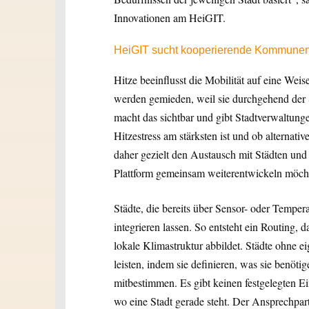
Innovationen am HeiGIT.
HeiGIT sucht kooperierende Kommune
Hitze beeinflusst die Mobilität auf eine Wei
werden gemieden, weil sie durchgehend der 
macht das sichtbar und gibt Stadtverwaltung
Hitzestress am stärksten ist und ob alternati
daher gezielt den Austausch mit Städten und
Plattform gemeinsam weiterentwickeln möch
Städte, die bereits über Sensor- oder Temper
integrieren lassen. So entsteht ein Routing, 
lokale Klimastruktur abbildet. Städte ohne 
leisten, indem sie definieren, was sie benö
mitbestimmen. Es gibt keinen festgelegten E
wo eine Stadt gerade steht. Der Ansprechpar