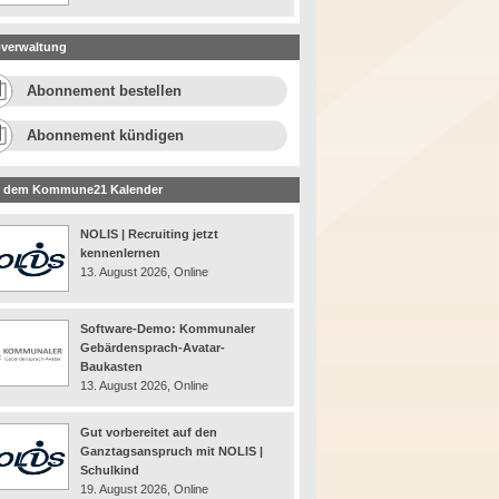
verwaltung
Abonnement bestellen
Abonnement kündigen
 dem Kommune21 Kalender
NOLIS | Recruiting jetzt
kennenlernen
13. August 2026, Online
Software-Demo: Kommunaler
Gebärdensprach-Avatar-
Baukasten
13. August 2026, Online
Gut vorbereitet auf den
Ganztagsanspruch mit NOLIS |
Schulkind
19. August 2026, Online