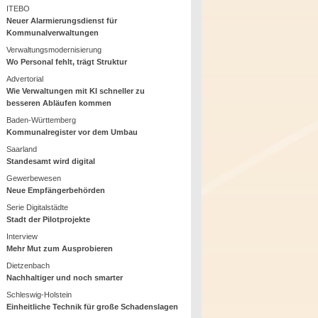
ITEBO
Neuer Alarmierungsdienst für
Kommunalverwaltungen
Verwaltungsmodernisierung
Wo Personal fehlt, trägt Struktur
Advertorial
Wie Verwaltungen mit KI schneller zu
besseren Abläufen kommen
Baden-Württemberg
Kommunalregister vor dem Umbau
Saarland
Standesamt wird digital
Gewerbewesen
Neue Empfängerbehörden
Serie Digitalstädte
Stadt der Pilotprojekte
Interview
Mehr Mut zum Ausprobieren
Dietzenbach
Nachhaltiger und noch smarter
Schleswig-Holstein
Einheitliche Technik für große Schadenslagen