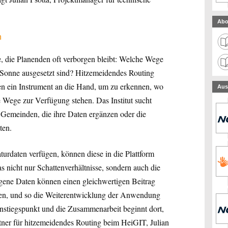
Abo
n
se, die Planenden oft verborgen bleibt: Welche Wege
Sonne ausgesetzt sind? Hitzemeidendes Routing
en ein Instrument an die Hand, um zu erkennen, wo
Aus
ve Wege zur Verfügung stehen. Das Institut sucht
 Gemeinden, die ihre Daten ergänzen oder die
ten.
aturdaten verfügen, können diese in die Plattform
das nicht nur Schattenverhältnisse, sondern auch die
eigene Daten können einen gleichwertigen Beitrag
tigen, und so die Weiterentwicklung der Anwendung
instiegspunkt und die Zusammenarbeit beginnt dort,
tner für hitzemeidendes Routing beim HeiGIT, Julian