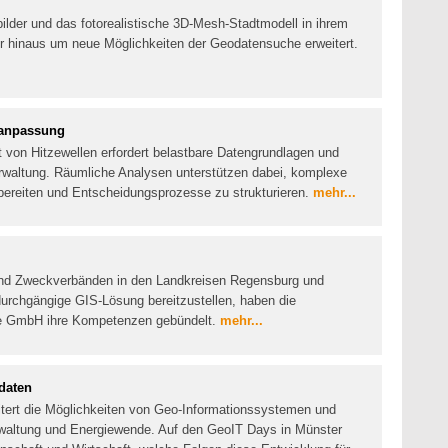
tbilder und das fotorealistische 3D-Mesh-Stadtmodell in ihrem
er hinaus um neue Möglichkeiten der Geodatensuche erweitert.
aanpassung
 von Hitzewellen erfordert belastbare Datengrundlagen und
rwaltung. Räumliche Analysen unterstützen dabei, komplexe
reiten und Entscheidungsprozesse zu strukturieren.
mehr...
nd Zweckverbänden in den Landkreisen Regensburg und
durchgängige GIS-Lösung bereitzustellen, haben die
e GmbH ihre Kompetenzen gebündelt.
mehr...
daten
eitert die Möglichkeiten von Geo-Informationssystemen und
 Verwaltung und Energiewende. Auf den GeoIT Days in Münster