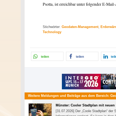
Psotta, ist erreichbar unter folgender E-Mail
Stichwörter:
Geodaten-Management
,
Erderwä
Technology
teilen
teilen
tei
Weitere Meldungen und Beiträge aus dem Bereich:
Ge
Münster: Cooler Stadtplan mit neuen
[31.07.2026] Der „Coole Stadtplan“ der 