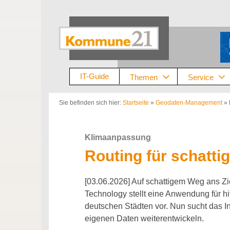
Zum
Inhalt
springen
IT-Guide
Themen
Service
Sie befinden sich hier:
Startseite
»
Geodaten-Management
»
Klimaanpassung
Routing für schatti
[03.06.2026] Auf schattigem Weg ans Zie
Technology stellt eine Anwendung für 
deutschen Städten vor. Nun sucht das Ins
eigenen Daten weiterentwickeln.