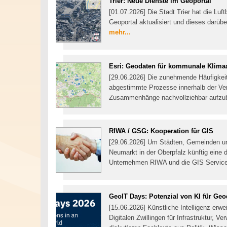
Trier: Neue Dienste im Geoportal
[01.07.2026] Die Stadt Trier hat die Luf
Geoportal aktualisiert und dieses darüb
mehr...
Esri: Geodaten für kommunale Klim
[29.06.2026] Die zunehmende Häufigkeit
abgestimmte Prozesse innerhalb der Ve
Zusammenhänge nachvollziehbar aufzube
RIWA / GSG: Kooperation für GIS
[29.06.2026] Um Städten, Gemeinden u
Neumarkt in der Oberpfalz künftig eine 
Unternehmen RIWA und die GIS Servic
GeoIT Days: Potenzial von KI für Geo
[15.06.2026] Künstliche Intelligenz erw
Digitalen Zwillingen für Infrastruktur,