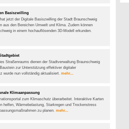
en Basiszwilling
at jetzt der Digitale Basiszwilling der Stadt Braunschweig
ten aus den Bereichen Umwelt und Klima. Zudem können
nschweig in einem hochauflösenden 3D-Modell erkunden.
tadtgebiet
des Straßenraums dienen der Stadtverwaltung Braunschweig
 Baustein zur Unterstützung effektiver digitaler
z wurde nun vollständig aktualisiert.
mehr...
munale Klimaanpassung
mationsportal zum Klimaschutz überarbeitet. Interaktive Karten
n helfen, Wärmebelastung, Starkregen und Trockenstress
Anpassungsmaßnahmen zu planen.
mehr...