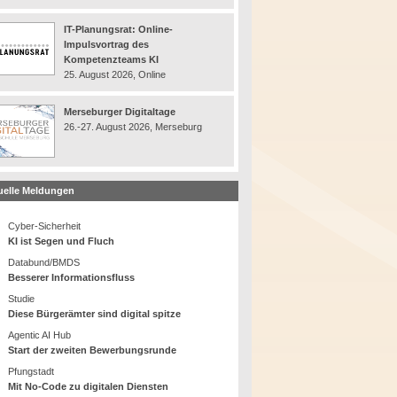
IT-Planungsrat: Online-
Impulsvortrag des
Kompetenzteams KI
25. August 2026, Online
Merseburger Digitaltage
26.-27. August 2026, Merseburg
uelle Meldungen
Cyber-Sicherheit
KI ist Segen und Fluch
Databund/BMDS
Besserer Informationsfluss
Studie
Diese Bürgerämter sind digital spitze
Agentic AI Hub
Start der zweiten Bewerbungsrunde
Pfungstadt
Mit No-Code zu digitalen Diensten