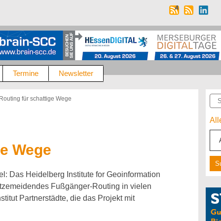
Termine
Newsletter
Suc
Routing für schattige Wege
Al
ge Wege
l: Das Heidelberg Institute for Geoinformation
hitzemeidendes Fußgänger-Routing in vielen
titut Partnerstädte, die das Projekt mit