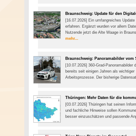
Braunschweig: Update für den Digital
[16.07.2026] Ein umfangreiches Update h
erfahren. Ergänzt wurden vor allem Da
Nutzende jetzt die Alte Waage in Brau
mehr...
Braunschweig: Panoramabilder vom S
[10.07.2026] 360-Grad-Panoramabilder 
bereits seit einigen Jahren als wichtiger
Arbeitsprozesse. Der bisherige Datensat
Thüringen: Mehr Daten für die kom
[03.07.2026] Thüringen hat seinen Infor
und fachliche Hinweise sollen Kommune
besser einzuschätzen und passende 