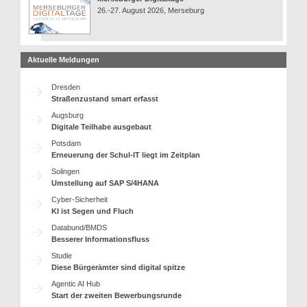
26.-27. August 2026, Merseburg
Aktuelle Meldungen
Dresden
Straßenzustand smart erfasst
Augsburg
Digitale Teilhabe ausgebaut
Potsdam
Erneuerung der Schul-IT liegt im Zeitplan
Solingen
Umstellung auf SAP S/4HANA
Cyber-Sicherheit
KI ist Segen und Fluch
Databund/BMDS
Besserer Informationsfluss
Studie
Diese Bürgerämter sind digital spitze
Agentic AI Hub
Start der zweiten Bewerbungsrunde