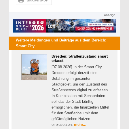
drucken/PDF
Anzeige
Weitere Meldungen und Beiträge aus dem Bereich:
Smart City
Dresden: Straßenzustand smart
erfasst
[07.08.2026] In der Smart City
Dresden erfolgt derzeit eine
Befahrung im gesamten
Stadtgebiet, um den Zustand des
Straßennetzes digital zu erfassen.
In Kombination mit Sensordaten
soll das der Stadt künftig
ermöglichen, die finanziellen Mittel
für den Straßenbau mit dem
größtmöglichen Nutzen
einzusetzen.
mehr...