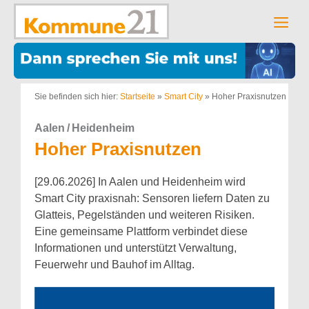
Zum
Inhalt
Men
springen
Sie befinden sich hier:
Startseite
»
Smart City
»
Hoher Praxisnutzen
Aalen / Heidenheim
Hoher Praxisnutzen
[29.06.2026] In Aalen und Heidenheim wird
Smart City praxisnah: Sensoren liefern Daten zu
Glatteis, Pegelständen und weiteren Risiken.
Eine gemeinsame Plattform verbindet diese
Informationen und unterstützt Verwaltung,
Feuerwehr und Bauhof im Alltag.