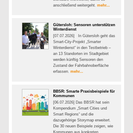
anschließend weitergeht.
mehr...
Gütersloh: Sensoren unterstützen
Winterdienst
[07.07.2026] In Gütersloh geht das
Smart-City-Projekt „Smarter
Winterdienst“ in den Testbetrieb –
an 13 Standorten im Stadtgebiet
werden künftig Sensoren den
Zustand der Fahrbahnoberfläche
erfassen.
mehr...
BBSR: Smarte Praxisbeispiele für
Kommunen
[06.07.2026] Das BBSR hat sein
Kompendium „Smart Cities und
Smart Regions“ und die
dazugehörige Storymap erweitert.
Die 30 neuen Beispiele zeigen, wie
Kommunen aus konkreten