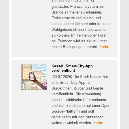
Technologien CCIT ein KI-
gestütztes Frühwarnsystem, um
Brände schneller zu erkennen,
Fehlalarme zu reduzieren und
insbesondere kleinere oder kritische
Waldgebiete effizient überwachen
zu können. Im Tennenloher Forst
bei Erlangen wird es aktuell unter
realen Bedingungen erprobt.
mehr...
Kassel: Smart-City-App
veröffentlicht
[30.07.2026] Die Stadt Kassel hat
eine Smart-City-App für
Bürgerinnen, Bürger und Gäste
veröffentlicht. Die Anwendung
bündelt städtische Informationen
und Echtzeitdienste auf einer Open-
Source-Plattform und soll
gemeinsam mit den Nutzenden
weiterentwickelt werden.
mehr...