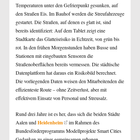
Temperaturen unter den Gefrierpunkt gesunken, auf
den Straßen Eis. Im Bauhof werden die Streufahrzeuge
gestartet. Die Straßen, auf denen es glatt ist, sind
bereits identifiziert: Auf dem Tablet zeigt eine
Stadtkarte das Glatteisrisiko in Echtzeit, von grün bis
rot. In den frühen Morgenstunden haben Busse und
Stationen mit eingebauten Sensoren die
Straßenoberflächen bereits vermessen. Die städtische
Datenplattform hat daraus ein Risikobild berechnet.
Die vorliegenden Daten weisen den Mitarbeitenden die
effizienteste Route – ohne Zeitverlust, aber mit
effektivem Einsatz von Personal und Streusalz.
Rund drei Jahre ist es her, dass sich die beiden Städte
Heidenheim
Aalen und
im Rahmen des
Bundesförderprogramms Modellprojekte Smart Cities
Gedanken zu einer gemeinsamen urbanen