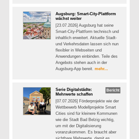
Augsburg: Smart-City-Plattform
wächst weiter
[23.07.2026] Augsburg hat seine
Smart-City-Plattform technisch und
inhaltlich erweitert. Aktuelle Stadt-
und Verkehrsdaten lassen sich nun
flexibler in Webseiten und
Anwendungen einbinden. Teile des
Angebots stehen auch in der
Augsburg-App bereit.
mehr...
Serie Digitalstädte:
Bericht
Mehrwerte schaffen
[07.07.2026] Förderprojekte wie der
Wettbewerb Modellprojekte Smart
Cities sind für kleinere Kommunen
wie die Stadt Bad Belzig wichtig,
um mit der Digitalisierung
voranzukommen. Es braucht aber
sichtbare Mehrwerte, damit es