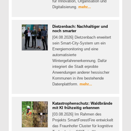
für Innovation, Organisation und
Digitalisierung.
mehr...
Dietzenbach: Nachhaltiger und
noch smarter
[04.08.2026] Dietzenbach erweitert
sein Smart-City-System um ein
Energiemonitoring und eine
automatisierte
Wintergefahrenerkennung. Dafür
integriert die Stadt erprobte
Anwendungen anderer hessischer
Kommunen in ihre bestehende
Datenplattform.
mehr...
Katastrophenschutz: Waldbrände
mit KI frühzeitig erkennen
[03.08.2026] Im Rahmen des
Projekts SmartForestFire entwickelt
das Fraunhofer Cluster für kognitive