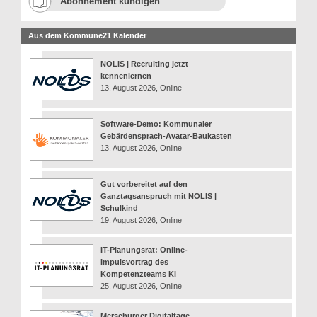
Abonnement kündigen
Aus dem Kommune21 Kalender
NOLIS | Recruiting jetzt
kennenlernen
13. August 2026, Online
Software-Demo: Kommunaler
Gebärdensprach-Avatar-Baukasten
13. August 2026, Online
Gut vorbereitet auf den
Ganztagsanspruch mit NOLIS |
Schulkind
19. August 2026, Online
IT-Planungsrat: Online-
Impulsvortrag des
Kompetenzteams KI
25. August 2026, Online
Merseburger Digitaltage