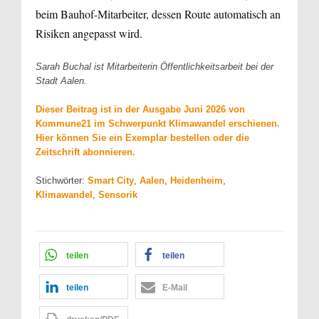
beim Bauhof-Mitarbeiter, dessen Route automatisch an
Risiken angepasst wird.
Sarah Buchal ist Mitarbeiterin Öffentlichkeitsarbeit bei der
Stadt Aalen.
Dieser Beitrag ist in der Ausgabe Juni 2026 von
Kommune21 im Schwerpunkt Klimawandel erschienen.
Hier können Sie ein Exemplar bestellen oder die
Zeitschrift abonnieren.
Stichwörter:
Smart City
,
Aalen
,
Heidenheim
,
Klimawandel
,
Sensorik
teilen
teilen
teilen
E-Mail