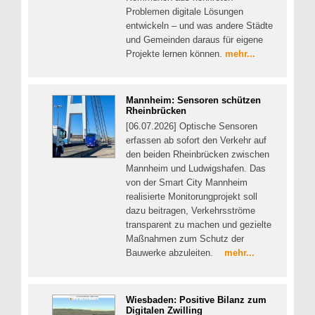
Problemen digitale Lösungen
entwickeln – und was andere Städte
und Gemeinden daraus für eigene
Projekte lernen können.
mehr...
Mannheim: Sensoren schützen
Rheinbrücken
[06.07.2026] Optische Sensoren
erfassen ab sofort den Verkehr auf
den beiden Rheinbrücken zwischen
Mannheim und Ludwigshafen. Das
von der Smart City Mannheim
realisierte Monitorungprojekt soll
dazu beitragen, Verkehrsströme
transparent zu machen und gezielte
Maßnahmen zum Schutz der
Bauwerke abzuleiten.
mehr...
Wiesbaden: Positive Bilanz zum
Digitalen Zwilling