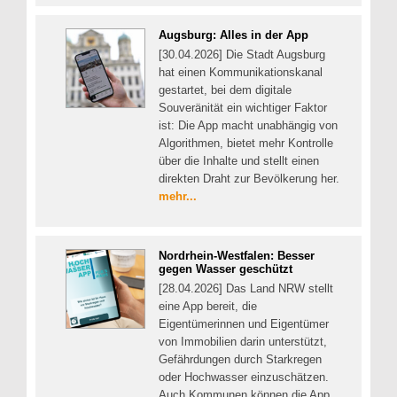
Augsburg: Alles in der App
[30.04.2026] Die Stadt Augsburg
hat einen Kommunikationskanal
gestartet, bei dem digitale
Souveränität ein wichtiger Faktor
ist: Die App macht unabhängig von
Algorithmen, bietet mehr Kontrolle
über die Inhalte und stellt einen
direkten Draht zur Bevölkerung her.
mehr...
Nordrhein-Westfalen: Besser
gegen Wasser geschützt
[28.04.2026] Das Land NRW stellt
eine App bereit, die
Eigentümerinnen und Eigentümer
von Immobilien darin unterstützt,
Gefährdungen durch Starkregen
oder Hochwasser einzuschätzen.
Auch Kommunen können die App