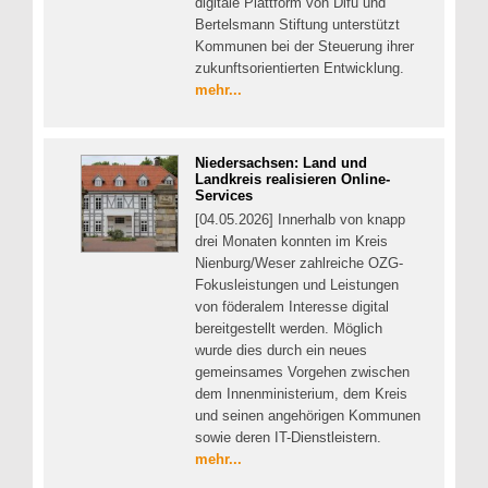
digitale Plattform von Difu und
Bertelsmann Stiftung unterstützt
Kommunen bei der Steuerung ihrer
zukunftsorientierten Entwicklung.
mehr...
Niedersachsen: Land und
Landkreis realisieren Online-
Services
[04.05.2026] Innerhalb von knapp
drei Monaten konnten im Kreis
Nienburg/Weser zahlreiche OZG-
Fokusleistungen und Leistungen
von föderalem Interesse digital
bereitgestellt werden. Möglich
wurde dies durch ein neues
gemeinsames Vorgehen zwischen
dem Innenministerium, dem Kreis
und seinen angehörigen Kommunen
sowie deren IT-Dienstleistern.
mehr...