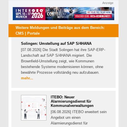
Anzeige
Weitere Meldungen und Beiträge aus dem Bereich:
CMS | Portale
Solingen: Umstellung auf SAP S/4HANA
[07.08.2026] Die Stadt Solingen hat ihre SAP-ERP-
Landschaft auf SAP S/4HANA migriert. Die
Brownfield-Umstellung zeigt, wie Kommunen
bestehende Systeme modernisieren können, ohne
bewährte Prozesse vollständig neu aufzubauen.
mehr...
ITEBO: Neuer
Alarmierungsdienst für
Kommunalverwaltungen
[06.08.2026] ITEBO erweitert sein
Angebot um einen
Alarmierungsdienst für