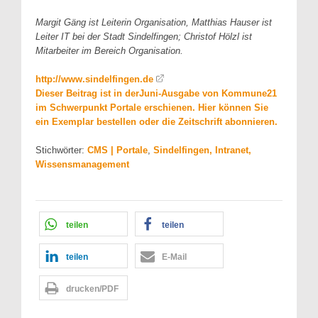
Margit Gäng ist Leiterin Organisation, Matthias Hauser ist
Leiter IT bei der Stadt Sindelfingen; Christof Hölzl ist
Mitarbeiter im Bereich Organisation.
http://www.sindelfingen.de
Dieser Beitrag ist in derJuni-Ausgabe von Kommune21
im Schwerpunkt Portale erschienen. Hier können Sie
ein Exemplar bestellen oder die Zeitschrift abonnieren.
Stichwörter:
CMS | Portale
,
Sindelfingen, Intranet,
Wissensmanagement
teilen
teilen
teilen
E-Mail
drucken/PDF