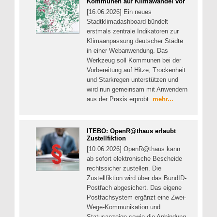
Kommunen auf Klimawandel vor
[16.06.2026] Ein neues
Stadtklimadashboard bündelt
erstmals zentrale Indikatoren zur
Klimaanpassung deutscher Städte
in einer Webanwendung. Das
Werkzeug soll Kommunen bei der
Vorbereitung auf Hitze, Trockenheit
und Starkregen unterstützen und
wird nun gemeinsam mit Anwendern
aus der Praxis erprobt.
mehr...
ITEBO: OpenR@thaus erlaubt
Zustellfiktion
[10.06.2026] OpenR@thaus kann
ab sofort elektronische Bescheide
rechtssicher zustellen. Die
Zustellfiktion wird über das BundID-
Postfach abgesichert. Das eigene
Postfachsystem ergänzt eine Zwei-
Wege-Kommunikation und
Statusanzeige sowie die Anbindung