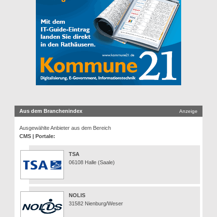
Aus dem Branchenindex
Anzeige
Ausgewählte Anbieter aus dem Bereich
CMS | Portale:
TSA
06108 Halle (Saale)
NOLIS
31582 Nienburg/Weser