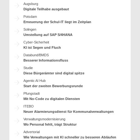
Augsburg
Digitale Teilhabe ausgebaut
Potsdam
Erneuerung der Schul-IT liegt im Zeitplan
Solingen
Umstellung auf SAP S/4HANA
Cyber-Sicherheit
KI ist Segen und Fluch
Databund/BMDS
Besserer Informationsfluss
Studie
Diese Bürgerämter sind digital spitze
Agentic AI Hub
Start der zweiten Bewerbungsrunde
Pfungstadt
Mit No-Code zu digitalen Diensten
ITEBO
Neuer Alarmierungsdienst für Kommunalverwaltungen
Verwaltungsmodernisierung
Wo Personal fehlt, trägt Struktur
Advertorial
Wie Verwaltungen mit KI schneller zu besseren Abläufen