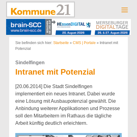
Zum
Inhalt
Men
springen
Sie befinden sich hier:
Startseite
»
CMS | Portale
»
Intranet mit
Potenzial
Sindelfingen
Intranet mit Potenzial
[20.06.2014] Die Stadt Sindelfingen
implementiert ein neues Intranet. Dabei wurde
eine Lösung mit Ausbaupotenzial gewählt. Die
Anbindung weiterer Applikationen und Prozesse
soll den Mitarbeitern im Rathaus die tägliche
Arbeit künftig deutlich erleichtern.