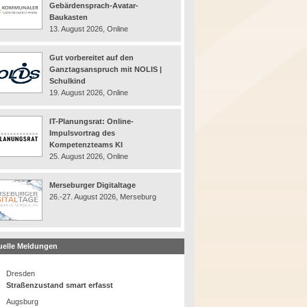
Gebärdensprach-Avatar-
Baukasten
13. August 2026, Online
Gut vorbereitet auf den
Ganztagsanspruch mit NOLIS |
Schulkind
19. August 2026, Online
IT-Planungsrat: Online-
Impulsvortrag des
Kompetenzteams KI
25. August 2026, Online
Merseburger Digitaltage
26.-27. August 2026, Merseburg
uelle Meldungen
Dresden
Straßenzustand smart erfasst
Augsburg