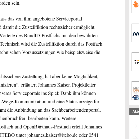
orden sein.
dass das von ihm angebotene Serviceportal
amit die Zustellfiktion rechtssicher ermöglicht.
Vorteile des BundID-Postfachs mit den bewährten
Technisch wird die Zustellfiktion durch das Postfach
 technischen Voraussetzungen wie beispielsweise die
htssichere Zustellung, hat aber keine Möglichkeit,
ieren“, erläutert Johannes Kaiser, Projektleiter
eres Serviceportals ins Spiel: Dank ihm können
ei-Wege-Kommunikation und eine Statusanzeige für
mmt die Anbindung an das Sachbearbeitendenportal,
Akt
dienbruchfrei bearbeiten kann. Weitere
ostfach und OpenR@thaus-Postfach erteilt Johannes
i ITEBO unter johannes.kaiser@itebo.de oder 0541