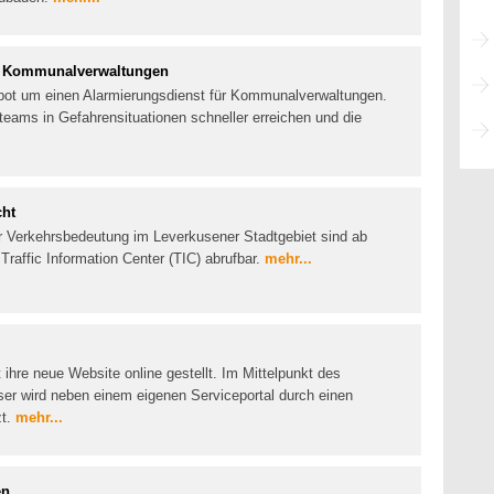
ür Kommunalverwaltungen
ebot um einen Alarmierungsdienst für Kommunalverwaltungen.
teams in Gefahrensituationen schneller erreichen und die
cht
er Verkehrsbedeutung im Leverkusener Stadtgebiet sind ab
Traffic Information Center (TIC) abrufbar.
mehr...
ihre neue Website online gestellt. Im Mittelpunkt des
ser wird neben einem eigenen Serviceportal durch einen
zt.
mehr...
en