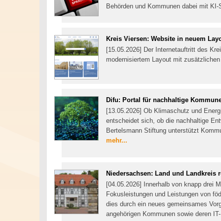
Behörden und Kommunen dabei mit KI-Sof
Kreis Viersen: Website in neuem Lay
[15.05.2026] Der Internetauftritt des Kre
modernisiertem Layout mit zusätzlichen
Difu: Portal für nachhaltige Kommun
[13.05.2026] Ob Klimaschutz und Energie
entscheidet sich, ob die nachhaltige Ent
Bertelsmann Stiftung unterstützt Kommun
mehr...
Niedersachsen: Land und Landkreis re
[04.05.2026] Innerhalb von knapp drei 
Fokusleistungen und Leistungen von föde
dies durch ein neues gemeinsames Vor
angehörigen Kommunen sowie deren IT-D