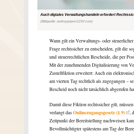
Auch digtales Verwaltungshandeln erfordert Rechtssich
(Bildquelle: andreypopov/123rf.com)
Wann gilt ein Verwaltungs- oder steuerliche
Frage rechtssicher zu entscheiden, gilt die so
und steuerrechtlichen Bescheide, die per Post
Mit der zunehmenden Digitalisierung von V
Zustellfiktion erweitert: Auch ein elektronis
am vierten Tag rechtlich als zugegangen – s
Bescheid noch nicht tatsächlich abgerufen ha
Damit diese Fiktion rechtssicher gilt, müsse
Onlinezugangsgesetz (§ 9)
verlangt das
, 
Zeitpunkt der Bereitstellung nachweisen ka
Bevollmächtigter spätestens am Tag der Bere