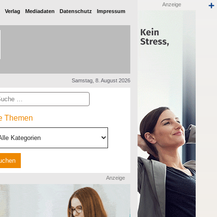
Anzeige
Verlag
Mediadaten
Datenschutz
Impressum
Samstag, 8. August 2026
he
le Themen
Anzeige