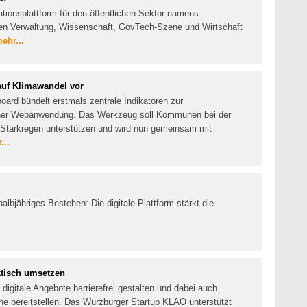
ationsplattform für den öffentlichen Sektor namens
 Verwaltung, Wissenschaft, GovTech-Szene und Wirtschaft
ehr...
uf Klimawandel vor
ard bündelt erstmals zentrale Indikatoren zur
iner Webanwendung. Das Werkzeug soll Kommunen bei der
d Starkregen unterstützen und wird nun gemeinsam mit
...
halbjähriges Bestehen: Die digitale Plattform stärkt die
aktisch umsetzen
digitale Angebote barrierefrei gestalten und dabei auch
che bereitstellen. Das Würzburger Startup KLAO unterstützt