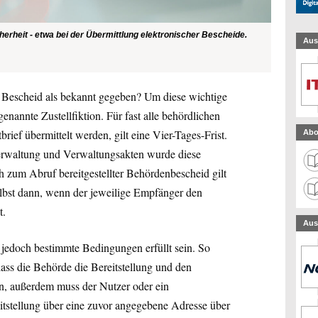
erheit - etwa bei der Übermittlung elektronischer Bescheide.
Aus
r Bescheid als bekannt gegeben? Um diese wichtige
genannte Zustellfiktion. Für fast alle behördlichen
brief übermittelt werden, gilt eine Vier-Tages-Frist.
Abo
erwaltung und Verwaltungsakten wurde diese
ch zum Abruf bereitgestellter Behördenbescheid gilt
elbst dann, wenn der jeweilige Empfänger den
t.
Aus
n jedoch bestimmte Bedingungen erfüllt sein. So
dass die Behörde die Bereitstellung und den
nn, außerdem muss der Nutzer oder ein
itstellung über eine zuvor angegebene Adresse über