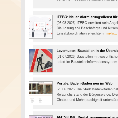
ITEBO: Neuer Alarmierungsdienst f
[06.08.2026] ITEBO erweitert sein Ang
Die Lösung soll Beschäftigte und Krisen
Einsatzkoordination erleichtern.
mehr...
Leverkusen: Baustellen in der Übersi
[31.07.2026] Baustellen mit wesentlich
sofort im Baustelleninformationssystem 
Portale: Baden-Baden neu im Web
[25.06.2026] Die Stadt Baden-Baden hat 
Relaunchs stand der Bürgerservice. Die
Chatbot und Mehrsprachigkeit unterstüt
AMTSFUNK: Digital zusammenarbeit