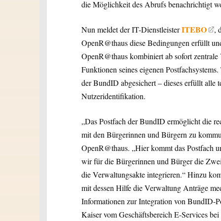
die Möglichkeit des Abrufs benachrichtigt w
ITEBO
Nun meldet der IT-Dienstleister
, 
OpenR@thaus diese Bedingungen erfüllt und d
OpenR@thaus kombiniert ab sofort zentrale 
Funktionen seines eigenen Postfachsystems. 
der BundID abgesichert – dieses erfüllt alle
Nutzeridentifikation.
„Das Postfach der BundID ermöglicht die rec
mit den Bürgerinnen und Bürgern zu kommuniz
OpenR@thaus. „Hier kommt das Postfach uns
wir für die Bürgerinnen und Bürger die Zw
die Verwaltungsakte integrieren.“ Hinzu ko
mit dessen Hilfe die Verwaltung Anträge me
Informationen zur Integration von BundID-P
Kaiser vom Geschäftsbereich E-Services be