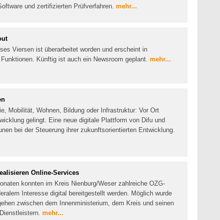
tware und zertifizierten Prüfverfahren.
mehr...
out
ises Viersen ist überarbeitet worden und erscheint in
 Funktionen. Künftig ist auch ein Newsroom geplant.
mehr...
en
, Mobilität, Wohnen, Bildung oder Infrastruktur: Vor Ort
wicklung gelingt. Eine neue digitale Plattform von Difu und
en bei der Steuerung ihrer zukunftsorientierten Entwicklung.
alisieren Online-Services
Monaten konnten im Kreis Nienburg/Weser zahlreiche OZG-
ralem Interesse digital bereitgestellt werden. Möglich wurde
gehen zwischen dem Innenministerium, dem Kreis und seinen
ienstleistern.
mehr...