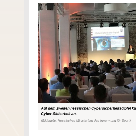
Auf dem zweiten hessischen Cybersicherheitsgipfel kü
Cyber-Sicherheit an.
(Bildquelle: Hessisches Ministerium des Innern und für Sport)