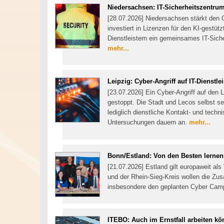
Niedersachsen: IT-Sicherheitszentr
[28.07.2026] Niedersachsen stärkt den 
investiert in Lizenzen für den KI-gestü
Dienstleistern ein gemeinsames IT-Sich
mehr...
Leipzig: Cyber-Angriff auf IT-Dienstle
[23.07.2026] Ein Cyber-Angriff auf den L
gestoppt. Die Stadt und Lecos selbst se
lediglich dienstliche Kontakt- und tech
Untersuchungen dauern an.
mehr...
Bonn/Estland: Von den Besten lernen
[21.07.2026] Estland gilt europaweit als 
und der Rhein-Sieg-Kreis wollen die Zu
insbesondere den geplanten Cyber Cam
ITEBO: Auch im Ernstfall arbeiten k