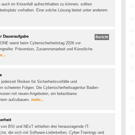
auch im Krisenfall aufrechthalten zu können, sollten
eitsplatz vorhalten. Eine solche Lösung bietet unter anderem
r Daueraufgabe
Bericht
.ONE warnt beim Cybersicherheitstag 2026 vor
ngreifer. Prävention, Zusammenarbeit und Künstliche
r...
e
ederzeit Risiken für Sicherheitsvorfälle und
en schweren Folgen. Die Cybersicherheitsagentur Baden-
unen mit neuen Angeboten, ein belastbares
stem aufzubauen.
mehr...
erheit
von BSI und NExT erhielten drei herausragende IT-
or, die sich mit Software-Lieferketten, Cyber-Trainings und