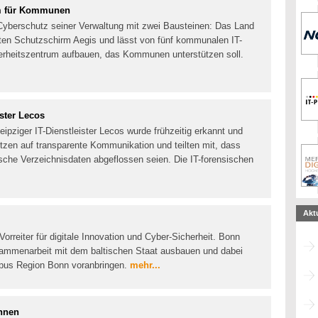
um für Kommunen
Cyberschutz seiner Verwaltung mit zwei Bausteinen: Das Land
tzten Schutzschirm Aegis und lässt von fünf kommunalen IT-
erheitszentrum aufbauen, das Kommunen unterstützen soll.
ister Lecos
eipziger IT-Dienstleister Lecos wurde frühzeitig erkannt und
tzen auf transparente Kommunikation und teilten mit, dass
nische Verzeichnisdaten abgeflossen seien. Die IT-forensischen
Akt
Vorreiter für digitale Innovation und Cyber-Sicherheit. Bonn
sammenarbeit mit dem baltischen Staat ausbauen und dabei
pus Region Bonn voranbringen.
mehr...
önnen