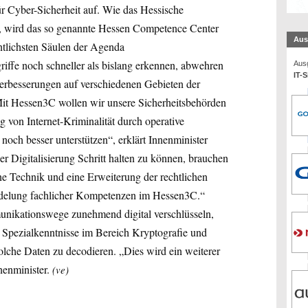
 Cyber-Sicherheit auf. Wie das Hessische
lt, wird das so genannte Hessen Competence Center
Aus
ntlichsten Säulen der Agenda
iffe noch schneller als bislang erkennen, abwehren
Ausg
IT-S
Verbesserungen auf verschiedenen Gebieten der
it Hessen3C wollen wir unsere Sicherheitsbehörden
 von Internet-Kriminalität durch operative
och besser unterstützen“, erklärt Innenminister
r Digitalisierung Schritt halten zu können, brauchen
ne Technik und eine Erweiterung der rechtlichen
ündelung fachlicher Kompetenzen im Hessen3C.“
unikationswege zunehmend digital verschlüsseln,
 Spezialkenntnisse im Bereich Kryptografie und
olche Daten zu decodieren. „Dies wird ein weiterer
enminister.
(ve)