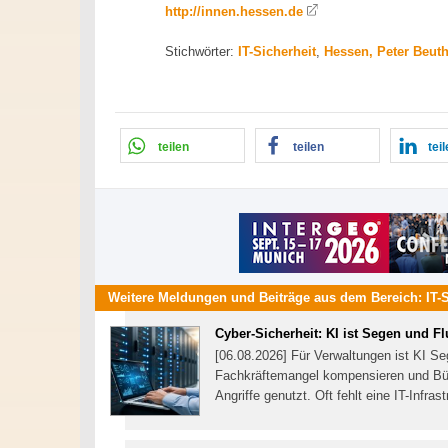
http://innen.hessen.de
Stichwörter:
IT-Sicherheit
,
Hessen, Peter Beut
teilen
teilen
tei
Weitere Meldungen und Beiträge aus dem Bereich:
IT-
Cyber-Sicherheit: KI ist Segen und F
[06.08.2026] Für Verwaltungen ist KI Se
Fachkräftemangel kompensieren und Bürg
Angriffe genutzt. Oft fehlt eine IT-Infra