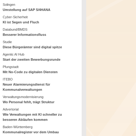
Solingen
Umstellung auf SAP S/4HANA
Cyber-Sicherheit
KI ist Segen und Fluch
Databund/BMDS
Besserer Informationsfluss
Studie
Diese Bürgerämter sind digital spitze
Agentic AI Hub
Start der zweiten Bewerbungsrunde
Pfungstadt
Mit No-Code zu digitalen Diensten
ITEBO
Neuer Alarmierungsdienst für
Kommunalverwaltungen
Verwaltungsmodernisierung
Wo Personal fehlt, trägt Struktur
Advertorial
Wie Verwaltungen mit KI schneller zu
besseren Abläufen kommen
Baden-Württemberg
Kommunalregister vor dem Umbau