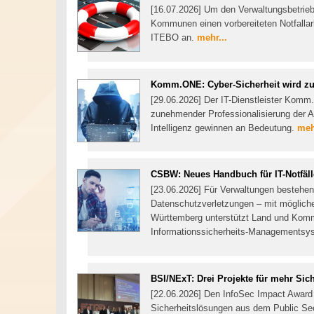
[16.07.2026] Um den Verwaltungsbetrieb 
Kommunen einen vorbereiteten Notfallarb
ITEBO an.
mehr...
Komm.ONE: Cyber-Sicherheit wird zu
[29.06.2026] Der IT-Dienstleister Komm
zunehmender Professionalisierung der A
Intelligenz gewinnen an Bedeutung.
meh
CSBW: Neues Handbuch für IT-Notfäll
[23.06.2026] Für Verwaltungen bestehen j
Datenschutzverletzungen – mit möglich
Württemberg unterstützt Land und Komm
Informationssicherheits-Managementsy
BSI/NExT: Drei Projekte für mehr Sich
[22.06.2026] Den InfoSec Impact Award 
Sicherheitslösungen aus dem Public Sect