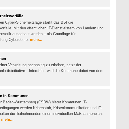
heitsvorfälle
en Cyber-Sicherheitslage stärkt das BSI die
orfälle. Mit den öffentlichen IT-Dienstleistern von Ländern und
nsorik ausgebaut werden – als Grundlage für
chtung Cyberdome.
mehr...
chen
einer Verwaltung nachhaltig zu erhöhen, setzt der
erheitsinitiative. Unterstützt wird die Kommune dabei von dem
äbe in Kommunen
tur Baden-Württemberg (CSBW) bietet Kommunen IT-
 Bedingungen werden Krisenstab, Krisenkommunikation und IT-
halten die Teilnehmenden einen individuellen Maßnahmenplan.
.
mehr...