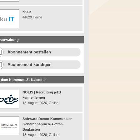
rku.it
44629 Herne
verwaltung
Abonnement bestellen
Abonnement kündigen
 dem Kommune21 Kalender
NOLIS | Recruiting jetzt
kennenlernen
13. August 2026, Online
Software-Demo: Kommunaler
Gebärdensprach-Avatar-
Baukasten
13. August 2026, Online