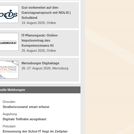
Gut vorbereitet auf den
Ganztagsanspruch mit NOLIS |
Schulkind
19. August 2026, Online
IT-Planungsrat: Online-
Impulsvortrag des
Kompetenzteams KI
25. August 2026, Online
Merseburger Digitaltage
26.-27. August 2026, Merseburg
uelle Meldungen
Dresden
Straßenzustand smart erfasst
Augsburg
Digitale Teilhabe ausgebaut
Potsdam
Erneuerung der Schul-IT liegt im Zeitplan