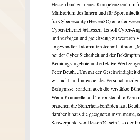
Hessen baut ein neues Kompetenzzentrum für
Ministerium des Innern und für Sport mittei
für Cybersecurity (Hessen3C) eine der wese
Cybersicherheit@Hessen. Es soll Cyber-Angr
und verfolgen und gleichzeitig zu weiteren 
angewandten Informationstechnik führen. „M
bei der Cyber-Sicherheit und der Bekämpfung
Beratungsangebote und effektive Werkzeuge n
Peter Beuth. „Um mit der Geschwindigkeit de
wir nicht nur hinreichendes Personal, moder
Befugnisse, sondern auch die verstärkte B
Wenn Kriminelle und Terroristen ihre Komm
brauchen die Sicherheitsbehörden laut Beuth
darüber hinaus die geeigneten Instrumente, s
Schwerpunkt von Hessen3C sein“, so der Inn