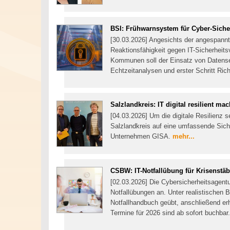
BSI: Frühwarnsystem für Cyber-Sicher
[30.03.2026] Angesichts der angespannt
Reaktionsfähigkeit gegen IT-Sicherheitsv
Kommunen soll der Einsatz von Datense
Echtzeitanalysen und erster Schritt Ri
Salzlandkreis: IT digital resilient ma
[04.03.2026] Um die digitale Resilienz s
Salzlandkreis auf eine umfassende Sich
Unternehmen GISA.
mehr...
CSBW: IT-Notfallübung für Krisenst
[02.03.2026] Die Cybersicherheitsagen
Notfallübungen an. Unter realistischen
Notfallhandbuch geübt, anschließend er
Termine für 2026 sind ab sofort buchbar