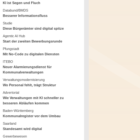
KI ist Segen und Fluch
Databund/BMDS
Besserer Informationsfluss
Studie
Diese Bürgerämter sind digital spitze
Agentic AI Hub
Start der zweiten Bewerbungsrunde
Pfungstadt
Mit No-Code zu digitalen Diensten
ITEBO
Neuer Alarmierungsdienst für
Kommunalverwaltungen
Verwaltungsmodernisierung
Wo Personal fehlt, trägt Struktur
Advertorial
Wie Verwaltungen mit KI schneller zu
besseren Abläufen kommen
Baden-Württemberg
Kommunalregister vor dem Umbau
Saarland
Standesamt wird digital
Gewerbewesen