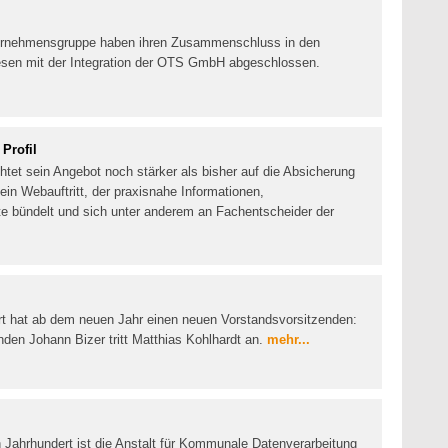
ernehmensgruppe haben ihren Zusammenschluss in den
sen mit der Integration der OTS GmbH abgeschlossen.
 Profil
chtet sein Angebot noch stärker als bisher auf die Absicherung
ein Webauftritt, der praxisnahe Informationen,
e bündelt und sich unter anderem an Fachentscheider der
ort hat ab dem neuen Jahr einen neuen Vorstandsvorsitzenden:
nden Johann Bizer tritt Matthias Kohlhardt an.
mehr...
 Jahrhundert ist die Anstalt für Kommunale Datenverarbeitung