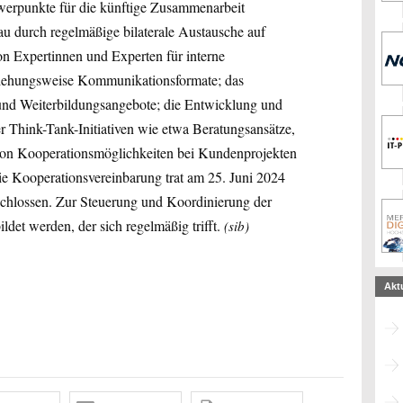
erpunkte für die künftige Zusammenarbeit
u durch regelmäßige bilaterale Austausche auf
n Expertinnen und Experten für interne
beziehungsweise Kommunikationsformate; das
 und Weiterbildungsangebote; die Entwicklung und
Think-Tank-Initiativen wie etwa Beratungsansätze,
von Kooperationsmöglichkeiten bei Kundenprojekten
e Kooperationsvereinbarung trat am 25. Juni 2024
schlossen. Zur Steuerung und Koordinierung der
det werden, der sich regelmäßig trifft.
(sib)
Akt