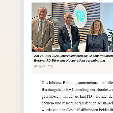
Am 25. Juni 2024 unterzeichneten die Geschäftsführen
Berliner PD-Büro eine Kooperationsvereinbarung.
(Bildquelle: PD)
Das Inhouse-Beratungsunternehmen der öffen
Beratungshaus BwConsulting der Bundesweh
geschlossen, mit der sie laut PD – Berater d
ebenen- und ressortübergreifenden Austausc
wurde von den Geschäftsführenden beider öf