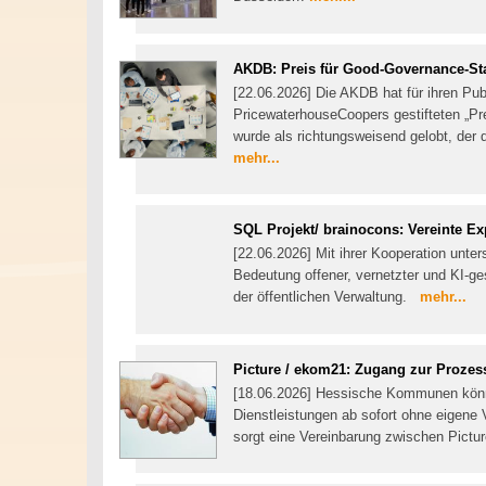
AKDB: Preis für Good-Governance-St
[22.06.2026] Die AKDB hat für ihren Pu
PricewaterhouseCoopers gestifteten „Pr
wurde als richtungsweisend gelobt, der d
mehr...
SQL Projekt/ brainocons: Vereinte Ex
[22.06.2026] Mit ihrer Kooperation unte
Bedeutung offener, vernetzter und KI-ge
der öffentlichen Verwaltung.
mehr...
Picture / ekom21: Zugang zur Prozes
[18.06.2026] Hessische Kommunen könn
Dienstleistungen ab sofort ohne eigene
sorgt eine Vereinbarung zwischen Pict