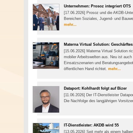
Unternehmen: Prosoz integriert OTS
[17.06.2026] Prosoz und die AKDB-Unt
Bereichen Soziales, Jugend- und Bauwe
mehr...
Materna Virtual Solution: Geschärftes
[15.06.2026] Materna Virtual Solution ri
mobiler Arbeitswelten aus. Neu ist auch 
Einsatzszenarien und Beratungsangebot
öffentlichen Hand richtet.
mehr...
Dataport: Kohlhardt folgt auf Bizer
[11.06.2026] Der IT-Dienstleister Datap
Die Nachfolge des langjährigen Vorsitze
IT-Dienstleister: AKDB wird 55
[13.05.2026] Seit mehr als einem halben