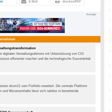
len
E-Mail
drucken/PDF
Anzeige
ternehmen
rwaltungstransformation
re digitalen Verwaltungsdienste mit Unterstützung von CGI
ozesse effizienter machen und die technologische Souveränität
leister ekom21 sein Portfolio erweitert. Die zentrale Plattform
n und Wissensinhalte lässt sich nahtlos in bestehende