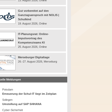
13. August 2026, Online
Gut vorbereitet auf den
Ganztagsanspruch mit NOLIS |
Schulkind
19. August 2026, Online
IT-Planungsrat: Online-
Impulsvortrag des
Kompetenzteams KI
25. August 2026, Online
Merseburger Digitaltage
26.-27. August 2026, Merseburg
uelle Meldungen
Potsdam
Erneuerung der Schul-IT liegt im Zeitplan
Solingen
Umstellung auf SAP S/4HANA
Cyber-Sicherheit