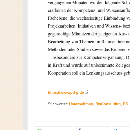
vergangenen Monaten wurden folgende Schw
erarbeitet: der Kompetenz- und Wissensaufba
Fachebene; die wechselseitige Einbindung vo
Projektarbeiten, Initiativen und Wissens- 
gegenseitige Mitnutzen der je eigenen Aus-
Bearbeitung von Themen im Rahmen interner 
Methoden oder Studien sowie das Eruieren 
– insbesondere zur Kompetenzergänzung. Di
in Kraft und wurde auf unbestimmte Zeit ge
Kooperation soll ein Lenkungsausschuss gebil
https://www.pd-g.de
Stichwörter:
Unternehmen
,
BwConsulting
,
PD