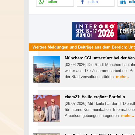
teilen
teilen
tei
Weitere Meldungen und Beiträge aus dem Bereich:
Un
München: CGI unterstützt bei der Ve
[03.08.2026] Die Stadt München baut ih
weiter aus. Die Zusammenarbeit soll Pr
der Stadtverwaltung stärken.
mehr...
ekom21: Haiilo ergänzt Portfolio
[29.07.2026] Mit Haiilo hat der IT-Dienst
für interne Kommunikation, Informatione
Arbeitsumgebungen integrieren.
mehr...