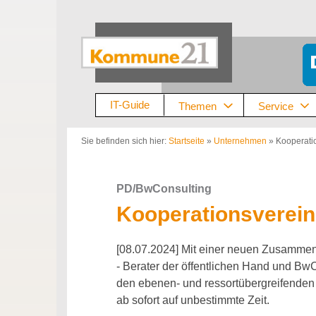
Zum
Inhalt
springen
IT-Guide
Themen
Service
Sie befinden sich hier:
Startseite
»
Unternehmen
»
Kooperati
PD/BwConsulting
Kooperationsverein
[08.07.2024] Mit einer neuen Zusammen
- Berater der öffentlichen Hand und Bw
den ebenen- und ressortübergreifenden 
ab sofort auf unbestimmte Zeit.