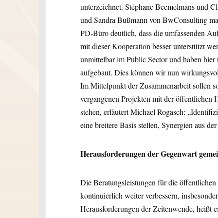
unterzeichnet. Stéphane Beemelmans und C
und Sandra Bußmann von BwConsulting mach
PD-Büro deutlich, dass die umfassenden Au
mit dieser Kooperation besser unterstützt 
unmittelbar im Public Sector und haben hie
aufgebaut. Dies können wir nun wirkungsvol
Im Mittelpunkt der Zusammenarbeit sollen s
vergangenen Projekten mit der öffentlichen 
stehen, erläutert Michael Rogasch: „Identifi
eine breitere Basis stellen, Synergien aus d
Herausforderungen der Gegenwart geme
Die Beratungsleistungen für die öffentliche
kontinuierlich weiter verbessern, insbesonde
Herausforderungen der Zeitenwende, heißt e